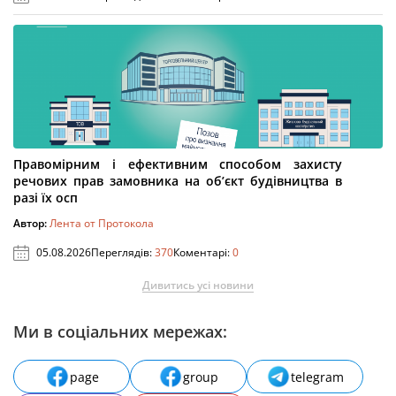
Правомірним і ефективним способом захисту
речових прав замовника на об’єкт будівництва в
разі їх осп
Автор:
Лента от Протокола
05.08.2026
Переглядів:
370
Коментарі:
0
Дивитись усі новини
Ми в соціальних мережах:
page
group
telegram