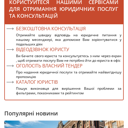
КОРИСТУЙТЕСЯ НАШИМИ СЕРВІСАМИ
ДЛЯ ОТРИМАННЯ ЮРИДИЧНИХ ПОСЛУГ
ТА КОНСУЛЬТАЦІЙ
БЕЗКОШТОВНА КОНСУЛЬТАЦІЯ
Отримайте швидку відповідь на юридичне питання у
нашому месенджері, яка допоможе Вам зорієнтуватися у
подальших діях
ВІДЕОДЗВІНОК ЮРИСТУ
Ви бачите свого юриста та консультуєтесь з ним через екран
, щоб отримати послугу Вам не потрібно йти до юриста в офіс
ОГОЛОСІТЬ ВЛАСНИЙ ТЕНДЕР
Про надання юридичної послуги та отримайте найвигіднішу
пропозицію
КАТАЛОГ ЮРИСТІВ
Пошук виконавця для вирішення Вашої проблеми за
фильтрами, показниками та рейтингом
Популярні новини