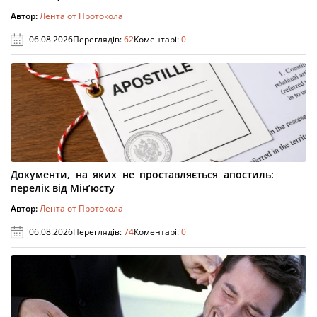
Автор:
Лента от Протокола
06.08.2026
Переглядів:
62
Коментарі:
0
Документи, на яких не проставляється апостиль:
перелік від Мін’юсту
Автор:
Лента от Протокола
06.08.2026
Переглядів:
74
Коментарі:
0