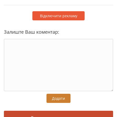
Відключити рекламу
Залиште Ваш коментар:
Додати