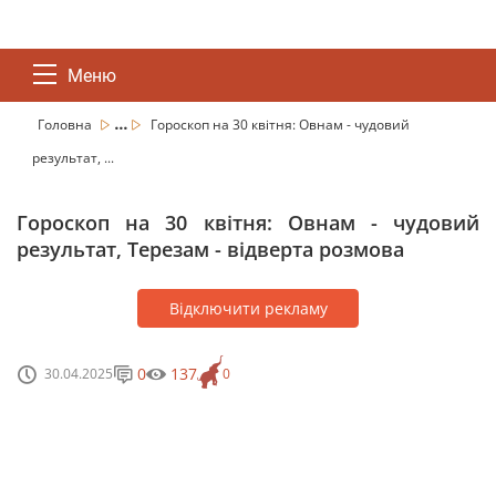
Меню
...
Головна
Гороскоп на 30 квітня: Овнам - чудовий
результат, ...
Гороскоп на 30 квітня: Овнам - чудовий
результат, Терезам - відверта розмова
Відключити рекламу
0
137
30.04.2025
0