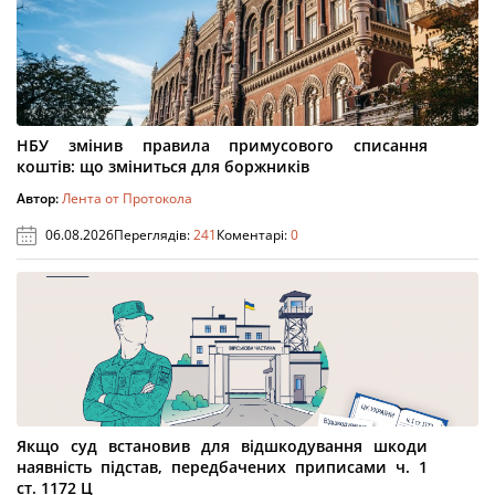
НБУ змінив правила примусового списання
коштів: що зміниться для боржників
Автор:
Лента от Протокола
06.08.2026
Переглядів:
241
Коментарі:
0
Якщо суд встановив для відшкодування шкоди
наявність підстав, передбачених приписами ч. 1
ст. 1172 Ц