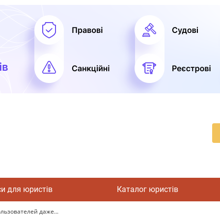
си для юристів
Каталог юристів
льзователей даже...