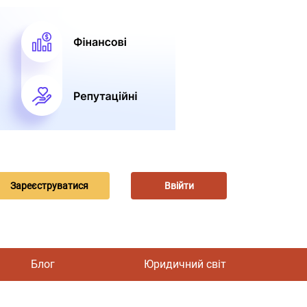
Зареєструватися
Ввійти
Блог
Юридичний світ