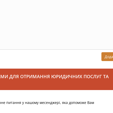
Дод
АМИ ДЛЯ ОТРИМАННЯ ЮРИДИЧНИХ ПОСЛУГ ТА
чне питання у нашому месенджері, яка допоможе Вам