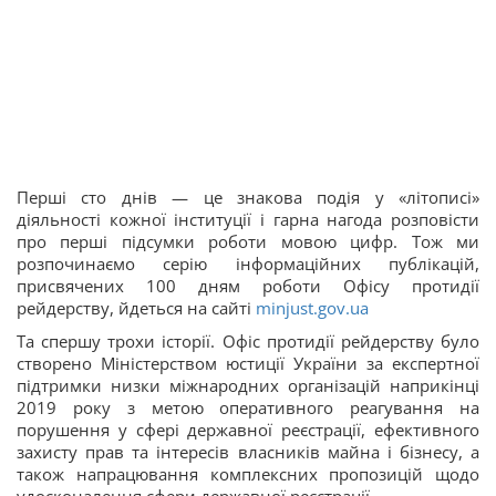
Перші сто днів — це знакова подія у «літописі»
діяльності кожної інституції і гарна нагода розповісти
про перші підсумки роботи мовою цифр. Тож ми
розпочинаємо серію інформаційних публікацій,
присвячених 100 дням роботи Офісу протидії
рейдерству, йдеться на сайті
minjust.gov.ua
Та спершу трохи історії. Офіс протидії рейдерству було
створено Міністерством юстиції України за експертної
підтримки низки міжнародних організацій наприкінці
2019 року з метою оперативного реагування на
порушення у сфері державної реєстрації, ефективного
захисту прав та інтересів власників майна і бізнесу, а
також напрацювання комплексних пропозицій щодо