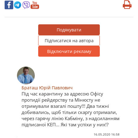
Подякувати
Підписатися на автора
Відключити рекламу
Браташ Юрій Павлович
Під час карантину за адресою Офісу
протидії рейдерству та Мінюсту не
отримували взагалі пошту!!! Два тижні
добивались, щоб тільки скаргу отримали,
через гарячу лінію Кабміну, з надсиланням
підписаної КЕП... Які там успіхи у них!?
16.05.2020 16:58