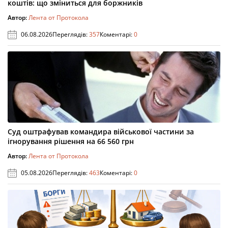
коштів: що зміниться для боржників
Автор:
Лента от Протокола
06.08.2026
Переглядів:
357
Коментарі:
0
Суд оштрафував командира військової частини за
ігнорування рішення на 66 560 грн
Автор:
Лента от Протокола
05.08.2026
Переглядів:
463
Коментарі:
0