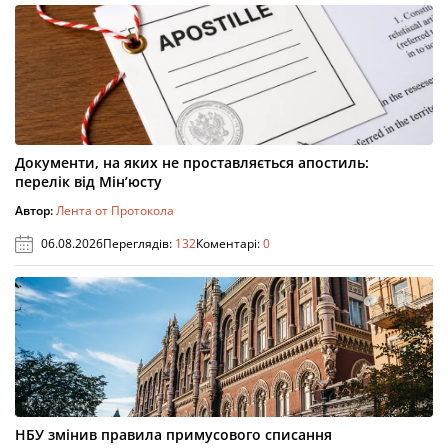
Документи, на яких не проставляється апостиль:
перелік від Мін’юсту
Автор:
Лента от Протокола
06.08.2026
Переглядів:
132
Коментарі:
0
НБУ змінив правила примусового списання