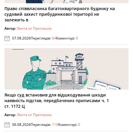
Право співвласника багатоквартирного будинку на
судовий захист прибудинкової території не
залежить в
Автор:
Лента от Протокола
07.08.2026
Переглядів:
64
Коментарі:
0
Якщо суд встановив для відшкодування шкоди
наявність підстав, передбачених приписами ч. 1
ст. 1172 Ц
Автор:
Лента от Протокола
06.08.2026
Переглядів:
110
Коментарі:
0