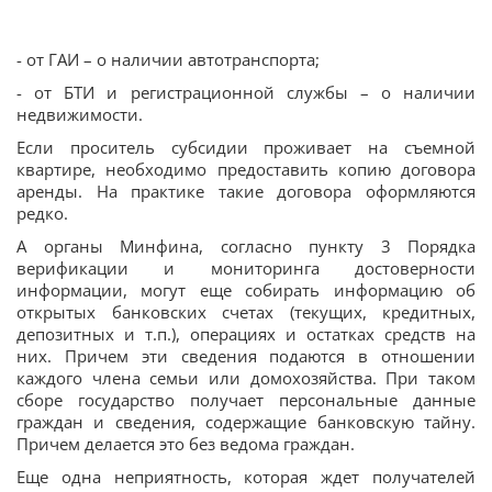
- от ГАИ – о наличии автотранспорта;
- от БТИ и регистрационной службы – о наличии
недвижимости.
Если проситель субсидии проживает на съемной
квартире, необходимо предоставить копию договора
аренды. На практике такие договора оформляются
редко.
А органы Минфина, согласно пункту 3 Порядка
верификации и мониторинга достоверности
информации, могут еще собирать информацию об
открытых банковских счетах (текущих, кредитных,
депозитных и т.п.), операциях и остатках средств на
них. Причем эти сведения подаются в отношении
каждого члена семьи или домохозяйства. При таком
сборе государство получает персональные данные
граждан и сведения, содержащие банковскую тайну.
Причем делается это без ведома граждан.
Еще одна неприятность, которая ждет получателей