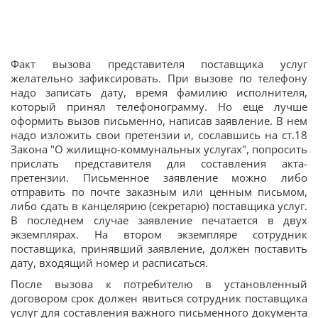
Факт вызова представителя поставщика услуг
желательно зафиксировать. При вызове по телефону
надо записать дату, время фамилию исполнителя,
который принял телефонограмму. Но еще лучше
оформить вызов письменно, написав заявление. В нем
надо изложить свои претензии и, сославшись на ст.18
Закона "О жилищно-коммунальных услугах", попросить
прислать представителя для составления акта-
претензии. Письменное заявление можно либо
отправить по почте заказным или ценным письмом,
либо сдать в канцелярию (секретарю) поставщика услуг.
В последнем случае заявление печатается в двух
экземплярах. На втором экземпляре сотрудник
поставщика, принявший заявление, должен поставить
дату, входящий номер и расписаться.
После вызова к потребителю в установленный
договором срок должен явиться сотрудник поставщика
услуг для составления важного письменного документа