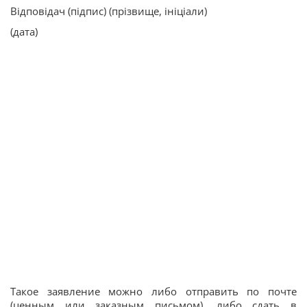
Відповідач (підпис) (прізвище, ініціали)
(дата)
Такое заявление можно либо отправить по почте
(ценным или заказным письмом), либо сдать в