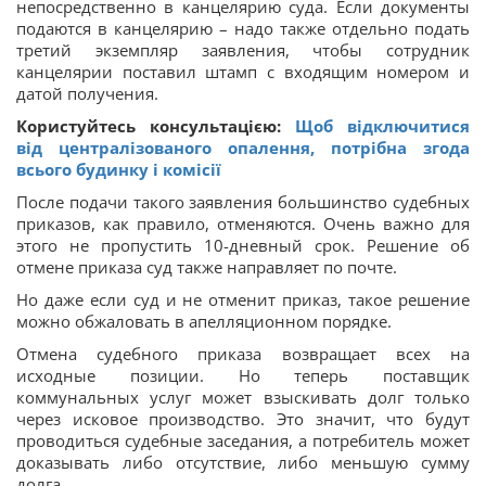
непосредственно в канцелярию суда. Если документы
подаются в канцелярию – надо также отдельно подать
третий экземпляр заявления, чтобы сотрудник
канцелярии поставил штамп с входящим номером и
датой получения.
Користуйтесь консультацією:
Щоб відключитися
від централізованого опалення, потрібна згода
всього будинку і комісії
После подачи такого заявления большинство судебных
приказов, как правило, отменяются. Очень важно для
этого не пропустить 10-дневный срок. Решение об
отмене приказа суд также направляет по почте.
Но даже если суд и не отменит приказ, такое решение
можно обжаловать в апелляционном порядке.
Отмена судебного приказа возвращает всех на
исходные позиции. Но теперь поставщик
коммунальных услуг может взыскивать долг только
через исковое производство. Это значит, что будут
проводиться судебные заседания, а потребитель может
доказывать либо отсутствие, либо меньшую сумму
долга.