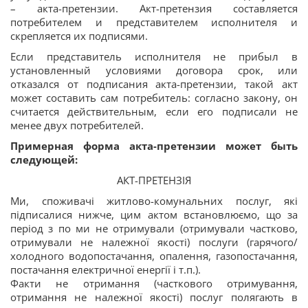
– акта-претензии. Акт-претензия составляется
потребителем и представителем исполнителя и
скрепляется их подписями.
Если представитель исполнителя не прибыл в
установленный условиями договора срок, или
отказался от подписания акта-претензии, такой акт
может составить сам потребитель: согласно закону, он
считается действительным, если его подписали не
менее двух потребителей.
Примерная форма акта-претензии может быть
следующей:
АКТ-ПРЕТЕНЗІЯ
Ми, споживачі житлово-комунальних послуг, які
підписалися нижче, цим актом встановлюємо, що за
період з по ми не отримували (отримували частково,
отримували не належної якості) послуги (гарячого/
холодного водопостачання, опалення, газопостачання,
постачання електричної енергії і т.п.).
Факти не отримання (часткового отримування,
отримання не належної якості) послуг полягають в