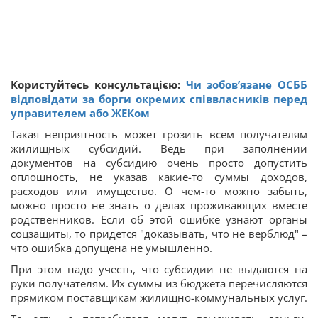
Користуйтесь консультацією:
Чи зобов’язане ОСББ
відповідати за борги окремих співвласників перед
управителем або ЖЕКом
Такая неприятность может грозить всем получателям
жилищных субсидий. Ведь при заполнении
документов на субсидию очень просто допустить
оплошность, не указав какие-то суммы доходов,
расходов или имущество. О чем-то можно забыть,
можно просто не знать о делах проживающих вместе
родственников. Если об этой ошибке узнают органы
соцзащиты, то придется "доказывать, что не верблюд" –
что ошибка допущена не умышленно.
При этом надо учесть, что субсидии не выдаются на
руки получателям. Их суммы из бюджета перечисляются
прямиком поставщикам жилищно-коммунальных услуг.