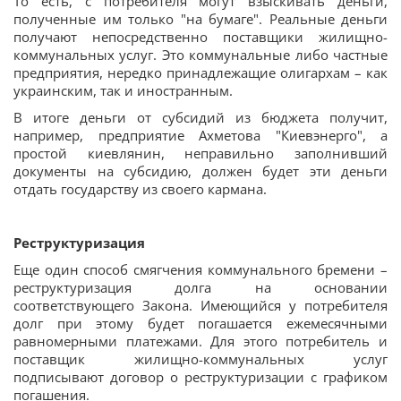
То есть, с потребителя могут взыскивать деньги,
полученные им только "на бумаге". Реальные деньги
получают непосредственно поставщики жилищно-
коммунальных услуг. Это коммунальные либо частные
предприятия, нередко принадлежащие олигархам – как
украинским, так и иностранным.
В итоге деньги от субсидий из бюджета получит,
например, предприятие Ахметова "Киевэнерго", а
простой киевлянин, неправильно заполнивший
документы на субсидию, должен будет эти деньги
отдать государству из своего кармана.
Реструктуризация
Еще один способ смягчения коммунального бремени –
реструктуризация долга на основании
соответствующего Закона. Имеющийся у потребителя
долг при этому будет погашается ежемесячными
равномерными платежами. Для этого потребитель и
поставщик жилищно-коммунальных услуг
подписывают договор о реструктуризации с графиком
погашения.