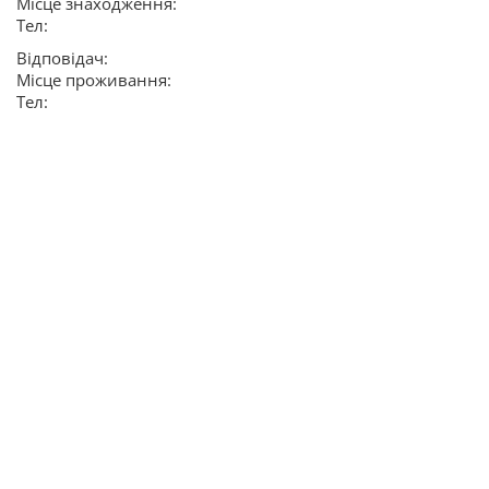
Місце знаходження:
Тел:
Відповідач:
Місце проживання:
Тел: