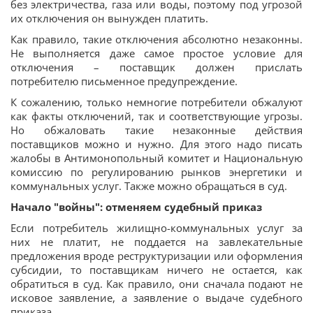
без электричества, газа или воды, поэтому под угрозой
их отключения он вынужден платить.
Как правило, такие отключения абсолютно незаконны.
Не выполняется даже самое простое условие для
отключения – поставщик должен прислать
потребителю письменное предупреждение.
К сожалению, только немногие потребители обжалуют
как факты отключений, так и соответствующие угрозы.
Но обжаловать такие незаконные действия
поставщиков можно и нужно. Для этого надо писать
жалобы в Антимонопольный комитет и Национальную
комиссию по регулированию рынков энергетики и
коммунальных услуг. Также можно обращаться в суд.
Начало "войны": отменяем судебный приказ
Если потребитель жилищно-коммунальных услуг за
них не платит, не поддается на завлекательные
предложения вроде реструктуризации или оформления
субсидии, то поставщикам ничего не остается, как
обратиться в суд. Как правило, они сначала подают не
исковое заявление, а заявление о выдаче судебного
приказа.