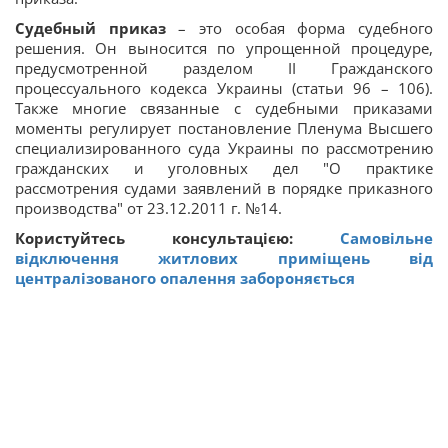
Судебный приказ
– это особая форма судебного
решения. Он выносится по упрощенной процедуре,
предусмотренной разделом II Гражданского
процессуального кодекса Украины (статьи 96 – 106).
Также многие связанные с судебными приказами
моменты регулирует постановление Пленума Высшего
специализированного суда Украины по рассмотрению
гражданских и уголовных дел "О практике
рассмотрения судами заявлений в порядке приказного
производства" от 23.12.2011 г. №14.
Користуйтесь консультацією:
Самовільне
відключення житлових приміщень від
централізованого опалення забороняється