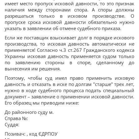
имеет место пропуск исковой давности, то это признак
наличия между сторонами спора. А споры должны
разрешаться только в исковом производстве. О
пропуске срока исковой давности обязательно нужно
указать в заявлении об отмене судебного приказа.
Если же поставщик взыскивает долг в порядке искового
производства, то исковая давность автоматически не
применяется! Согласно ч.3 ст.267 Гражданского кодекса
Украины исковая давность применяется судом только
по заявлению стороны в споре, сделанному до
вынесения им решения.
Поэтому, чтобы суд имел право применить исковую
давность и отказать в иске по долгам "старше" трех лет,
нужно в ходе судебного процесса подать специальный
документ – заявление о применении исковой давности.
Его образец мы приводим ниже:
До районного суду м.
Справа №:
Суддя:
Позивач: , код ЄДРПОУ