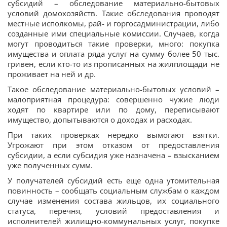
субсидий – обследование материально-бытовых
условий домохозяйств. Такие обследования проводят
местные исполкомы, рай- и горгосадминистрации, либо
созданные ими специальные комиссии. Случаев, когда
могут проводиться такие проверки, много: покупка
имущества и оплата ряда услуг на сумму более 50 тыс.
гривен, если кто-то из прописанных на жилплощади не
проживает на ней и др.
Такое обследование материально-бытовых условий –
малоприятная процедура: совершенно чужие люди
ходят по квартире или по дому, переписывают
имущество, допытываются о доходах и расходах.
При таких проверках нередко вымогают взятки.
Угрожают при этом отказом от предоставления
субсидии, а если субсидия уже назначена – взысканием
уже полученных сумм.
У получателей субсидий есть еще одна утомительная
повинность – сообщать социальным службам о каждом
случае изменения состава жильцов, их социального
статуса, перечня, условий предоставления и
исполнителей жилищно-коммунальных услуг, покупке