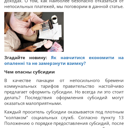
доходах. О том, как наиболее безопасно отказаться от
непосильных платежей, мы поговорим в данной статье.
Згадайте новину:
Як навчитися економити на
опаленні та не замерзнути взимку?
Чем опасны субсидии
В качестве панацеи от непосильного бремени
коммунальных тарифов правительство настойчиво
предлагает оформить субсидии. Но всегда ли это стоит
делать? Последствия оформления субсидий могут
оказаться малоприятными.
Каждый проситель субсидии оказывается под плотным
"колпаком" социальных служб. Согласно пункту 13
Положению о порядке предоставления субсидий, после