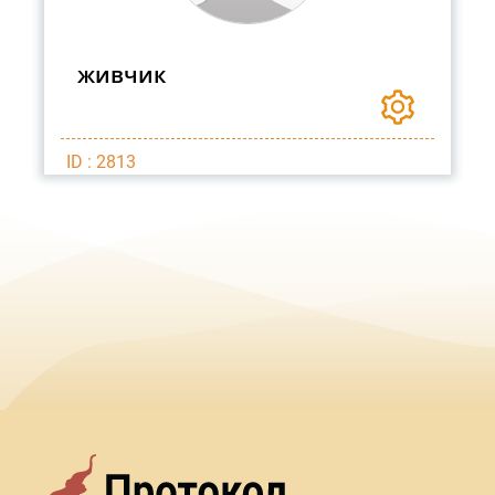
живчик
ID : 2813