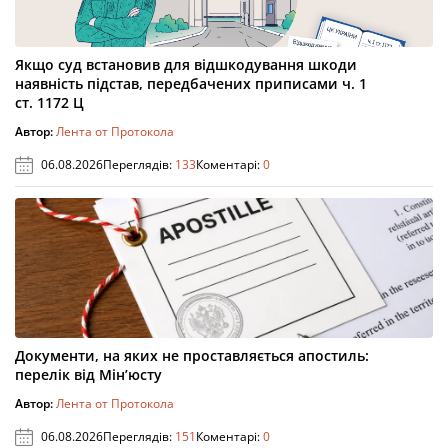
Якщо суд встановив для відшкодування шкоди
наявність підстав, передбачених приписами ч. 1
ст. 1172 Ц
Автор:
Лента от Протокола
06.08.2026
Переглядів:
133
Коментарі:
0
Документи, на яких не проставляється апостиль:
перелік від Мін’юсту
Автор:
Лента от Протокола
06.08.2026
Переглядів:
151
Коментарі:
0