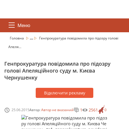
Меню
...
Головна
Генпрокуратура повідомила про підозру голові
Апеля...
Генпрокуратура повідомила про підозру
голові Апеляційного суду м. Києва
Чернушенку
Відключити рекламу
1
2561
25.06.2015
Автор:
Автор не вказаний
0