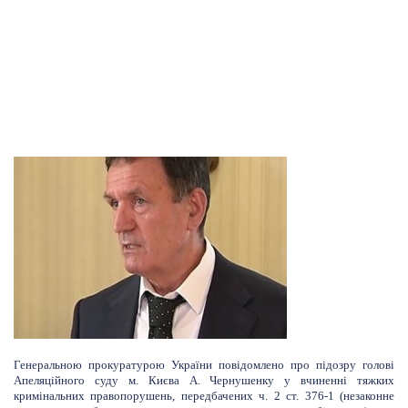
Генеральною прокуратурою України повідомлено про підозру голові
Апеляційного суду м. Києва А. Чернушенку у вчиненні тяжких
кримінальних правопорушень, передбачених ч. 2 ст. 376-1 (незаконне