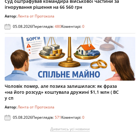
Суд оштрафував командира військової частини за
ігнорування рішення на 66 560 грн
Автор:
Лента от Протокола
05.08.2026
Переглядів:
480
Коментарі:
0
Чоловік помер, але позика залишилася: як фраза
«на його розсуд» коштувала дружині $1,1 млн ( ВС
у сп
Автор:
Лента от Протокола
05.08.2026
Переглядів:
571
Коментарі:
0
Дивитись усі новини