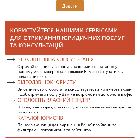
Додати
КОРИСТУЙТЕСЯ НАШИМИ СЕРВІСАМИ
ДЛЯ ОТРИМАННЯ ЮРИДИЧНИХ ПОСЛУГ
ТА КОНСУЛЬТАЦІЙ
БЕЗКОШТОВНА КОНСУЛЬТАЦІЯ
Отримайте швидку відповідь на юридичне питання у
нашому месенджері, яка допоможе Вам зорієнтуватися у
подальших діях
ВІДЕОДЗВІНОК ЮРИСТУ
Ви бачите свого юриста та консультуєтесь з ним через екран
, щоб отримати послугу Вам не потрібно йти до юриста в офіс
ОГОЛОСІТЬ ВЛАСНИЙ ТЕНДЕР
Про надання юридичної послуги та отримайте найвигіднішу
пропозицію
КАТАЛОГ ЮРИСТІВ
Пошук виконавця для вирішення Вашої проблеми за
фильтрами, показниками та рейтингом