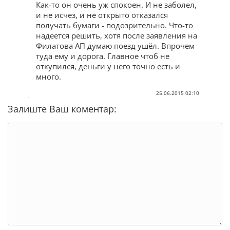
Как-то он очень уж спокоен. И не заболел,
и не исчез, и не открыто отказался
получать бумаги - подозрительно. Что-то
надеется решить, хотя после заявления на
Филатова АП думаю поезд ушёл. Впрочем
туда ему и дорога. Главное чтоб не
откупился, деньги у него точно есть и
много.
25.06.2015 02:10
Залиште Ваш коментар: