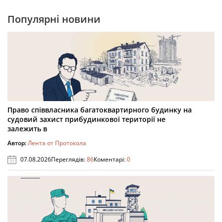
Популярні новини
Право співвласника багатоквартирного будинку на
судовий захист прибудинкової території не
залежить в
Автор:
Лента от Протокола
07.08.2026
Переглядів:
86
Коментарі:
0