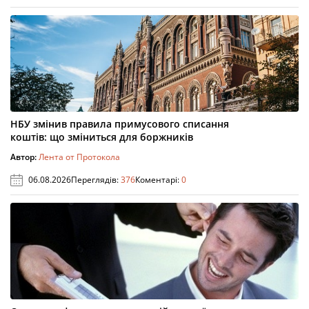
НБУ змінив правила примусового списання
коштів: що зміниться для боржників
Автор:
Лента от Протокола
06.08.2026
Переглядів:
376
Коментарі:
0