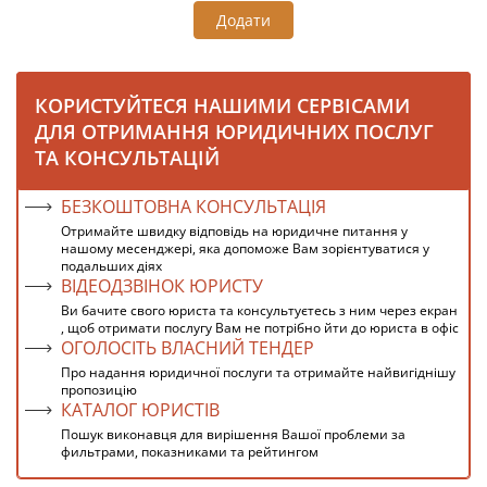
Додати
КОРИСТУЙТЕСЯ НАШИМИ СЕРВІСАМИ
ДЛЯ ОТРИМАННЯ ЮРИДИЧНИХ ПОСЛУГ
ТА КОНСУЛЬТАЦІЙ
БЕЗКОШТОВНА КОНСУЛЬТАЦІЯ
Отримайте швидку відповідь на юридичне питання у
нашому месенджері, яка допоможе Вам зорієнтуватися у
подальших діях
ВІДЕОДЗВІНОК ЮРИСТУ
Ви бачите свого юриста та консультуєтесь з ним через екран
, щоб отримати послугу Вам не потрібно йти до юриста в офіс
ОГОЛОСІТЬ ВЛАСНИЙ ТЕНДЕР
Про надання юридичної послуги та отримайте найвигіднішу
пропозицію
КАТАЛОГ ЮРИСТІВ
Пошук виконавця для вирішення Вашої проблеми за
фильтрами, показниками та рейтингом