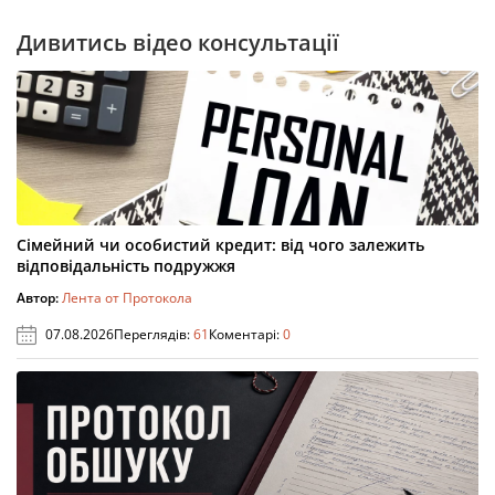
Дивитись відео консультації
Сімейний чи особистий кредит: від чого залежить
відповідальність подружжя
Автор:
Лента от Протокола
07.08.2026
Переглядів:
61
Коментарі:
0