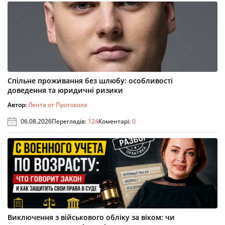
Спільне проживання без шлюбу: особливості
доведення та юридичні ризики
Автор:
Лента от Протокола
06.08.2026
Переглядів:
124
Коментарі:
0
Виключення з військового обліку за віком: чи