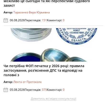
можливо це сьогодні та які перспективи судового
захист
Автор:
Тарасенко Вера Юрьевна
06.08.2026
Переглядів:
151
Коментарі:
0
Чи потрібна ФОП печатка у 2026 році: правила
застосування, роз'яснення ДПС та відповіді на
головні з
Автор:
Лента от Протокола
05.08.2026
Переглядів:
375
Коментарі:
0
Дивитись всі відео консультації