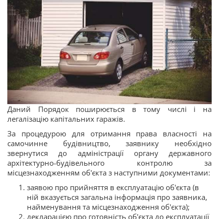
Даний Порядок поширюється в тому числі і на
легалізацію капітальних гаражів.
За процедурою для отримання права власності на
самочинне будівництво, заявнику необхідно
звернутися до адміністрації органу державного
архітектурно-будівельного контролю за
місцезнаходженням об'єкта з наступними документами:
заявою про прийняття в експлуатацію об'єкта (в
ній вказується загальна інформація про заявника,
найменування та місцезнаходження об'єкта);
декларацією про готовність об'єкта до експлуатації