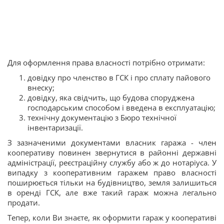
Для оформлення права власності потрібно отримати:
довідку про членство в ГСК і про сплату пайового
внеску;
довідку, яка свідчить, що будова споруджена
господарським способом і введена в експлуатацію;
технічну документацію з Бюро технічної
інвентаризації.
З зазначеними документами власник гаража - член
кооперативу повинен звернутися в районні державні
адміністрації, реєстраційну службу або ж до нотаріуса. У
випадку з кооперативним гаражем право власності
поширюється тільки на будівництво, земля залишиться
в оренді ГСК, але вже такий гараж можна легально
продати.
Тепер, коли Ви знаєте, як оформити гараж у кооперативі