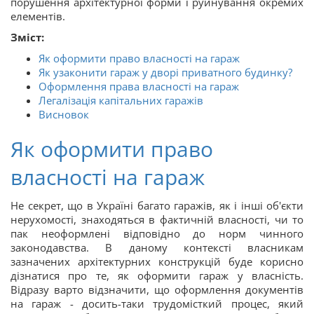
порушення архітектурної форми і руйнування окремих
елементів.
Зміст:
Як оформити право власності на гараж
Як узаконити гараж у дворі приватного будинку?
Оформлення права власності на гараж
Легалізація капітальних гаражів
Висновок
Як оформити право
власності на гараж
Не секрет, що в Україні багато гаражів, як і інші об'єкти
нерухомості, знаходяться в фактичній власності, чи то
пак неоформлені відповідно до норм чинного
законодавства. В даному контексті власникам
зазначених архітектурних конструкцій буде корисно
дізнатися про те, як оформити гараж у власність.
Відразу варто відзначити, що оформлення документів
на гараж - досить-таки трудомісткий процес, який