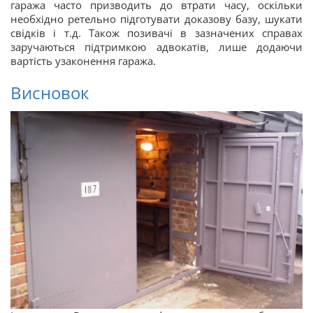
гаража часто призводить до втрати часу, оскільки
необхідно ретельно підготувати доказову базу, шукати
свідків і т.д. Також позивачі в зазначених справах
заручаються підтримкою адвокатів, лише додаючи
вартість узаконення гаража.
Висновок