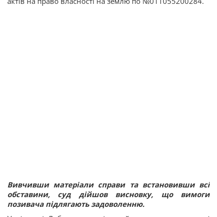
актів на право власності на землю по №011055200284.
Вивчивши матеріали справи та встановивши всі
обставини, суд дійшов висновку, що вимоги
позивача підлягають задоволенню.