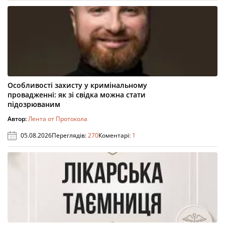
Особливості захисту у кримінальному
провадженні: як зі свідка можна стати
підозрюваним
Автор:
Лента от Протокола
05.08.2026
Переглядів:
270
Коментарі:
1