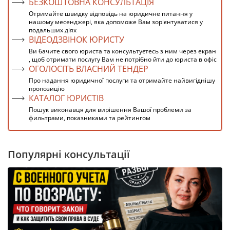
БЕЗКОШТОВНА КОНСУЛЬТАЦІЯ
Отримайте швидку відповідь на юридичне питання у
нашому месенджері, яка допоможе Вам зорієнтуватися у
подальших діях
ВІДЕОДЗВІНОК ЮРИСТУ
Ви бачите свого юриста та консультуєтесь з ним через екран
, щоб отримати послугу Вам не потрібно йти до юриста в офіс
ОГОЛОСІТЬ ВЛАСНИЙ ТЕНДЕР
Про надання юридичної послуги та отримайте найвигіднішу
пропозицію
КАТАЛОГ ЮРИСТІВ
Пошук виконавця для вирішення Вашої проблеми за
фильтрами, показниками та рейтингом
Популярні консультації