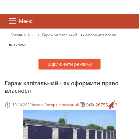
Меню
...
Головна
Гараж капітальний - як оформити право
власності
Відключити рекламу
Гараж капітальний - як оформити право
власності
0
26755
19.10.2020
Автор:
Автор не вказаний
3