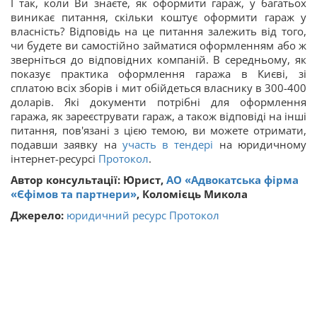
І так, коли Ви знаєте, як оформити гараж, у багатьох
виникає питання, скільки коштує оформити гараж у
власність? Відповідь на це питання залежить від того,
чи будете ви самостійно займатися оформленням або ж
зверніться до відповідних компаній. В середньому, як
показує практика оформлення гаража в Києві, зі
сплатою всіх зборів і мит обійдеться власнику в 300-400
доларів. Які документи потрібні для оформлення
гаража, як зареєструвати гараж, а також відповіді на інші
питання, пов'язані з цією темою, ви можете отримати,
подавши заявку на
участь в тендері
на юридичному
інтернет-ресурсі
Протокол
.
Автор консультації:
Юрист,
АО «Адвокатська фірма
«Єфімов та партнери»
, Коломієць Микола
Джерело:
юридичний ресурс Протокол