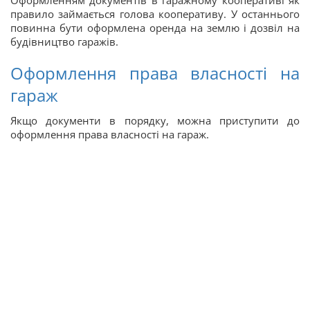
Оформленням документів в гаражному кооперативі як
правило займається голова кооперативу. У останнього
повинна бути оформлена оренда на землю і дозвіл на
будівництво гаражів.
Оформлення права власності на
гараж
Якщо документи в порядку, можна приступити до
оформлення права власності на гараж.