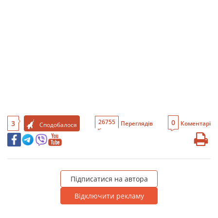
0
26755
3
Переглядів
Коментарі
Сподобалося
Підписатися на автора
Відключити рекламу