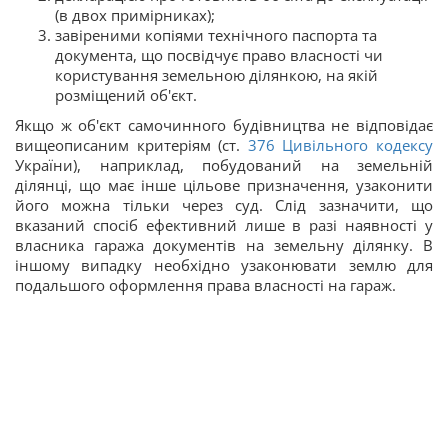
(в двох примірниках);
завіреними копіями технічного паспорта та
документа, що посвідчує право власності чи
користування земельною ділянкою, на якій
розміщений об'єкт.
Якщо ж об'єкт самочинного будівництва не відповідає
вищеописаним критеріям (ст.
376
Цивільного кодексу
України), наприклад, побудований на земельній
ділянці, що має інше цільове призначення, узаконити
його можна тільки через суд. Слід зазначити, що
вказаний спосіб ефективний лише в разі наявності у
власника гаража документів на земельну ділянку. В
іншому випадку необхідно узаконювати землю для
подальшого оформлення права власності на гараж.