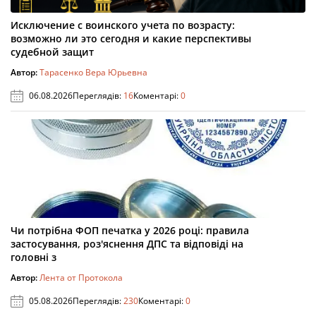
Исключение с воинского учета по возрасту:
возможно ли это сегодня и какие перспективы
судебной защит
Автор:
Тарасенко Вера Юрьевна
06.08.2026
Переглядів:
16
Коментарі:
0
Чи потрібна ФОП печатка у 2026 році: правила
застосування, роз'яснення ДПС та відповіді на
головні з
Автор:
Лента от Протокола
05.08.2026
Переглядів:
230
Коментарі:
0