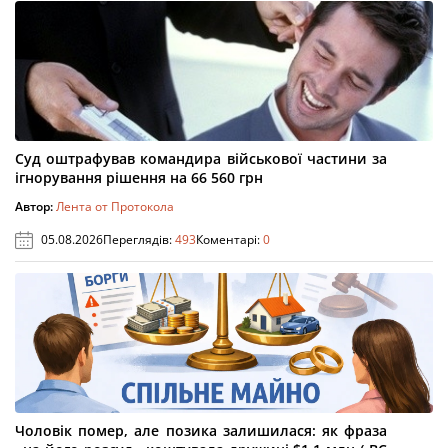
Суд оштрафував командира військової частини за
ігнорування рішення на 66 560 грн
Автор:
Лента от Протокола
05.08.2026
Переглядів:
493
Коментарі:
0
Чоловік помер, але позика залишилася: як фраза