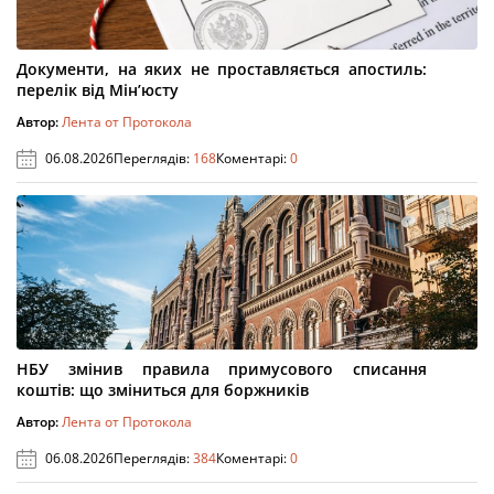
Документи, на яких не проставляється апостиль:
перелік від Мін’юсту
Автор:
Лента от Протокола
06.08.2026
Переглядів:
168
Коментарі:
0
НБУ змінив правила примусового списання
коштів: що зміниться для боржників
Автор:
Лента от Протокола
06.08.2026
Переглядів:
384
Коментарі:
0