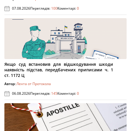
07.08.2026
Переглядів:
100
Коментарі:
0
Якщо суд встановив для відшкодування шкоди
наявність підстав, передбачених приписами ч. 1
ст. 1172 Ц
Автор:
Лента от Протокола
06.08.2026
Переглядів:
145
Коментарі:
0