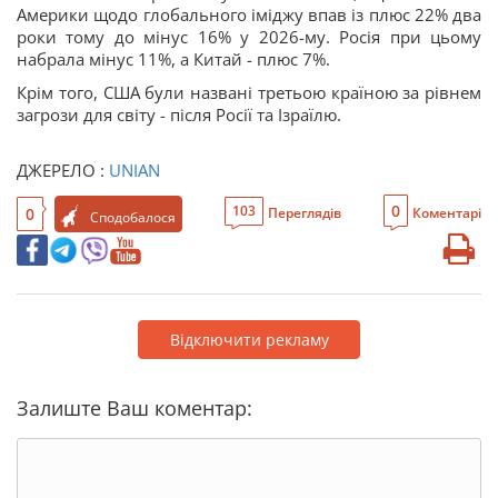
Америки щодо глобального іміджу впав із плюс 22% два
роки тому до мінус 16% у 2026-му. Росія при цьому
набрала мінус 11%, а Китай - плюс 7%.
Крім того, США були названі третьою країною за рівнем
загрози для світу - після Росії та Ізраїлю.
ДЖЕРЕЛО :
UNIAN
0
103
0
Переглядів
Коментарі
Сподобалося
Відключити рекламу
Залиште Ваш коментар: