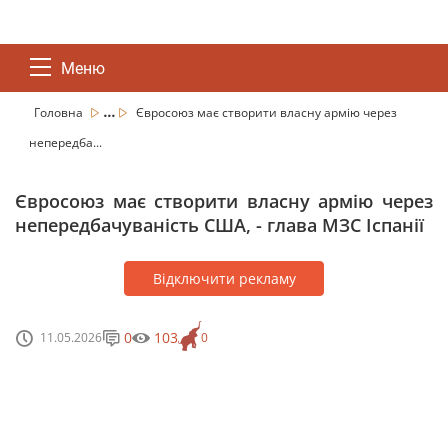
Меню
...
Головна
Євросоюз має створити власну армію через
непередба...
Євросоюз має створити власну армію через
непередбачуваність США, - глава МЗС Іспанії
Відключити рекламу
0
103
11.05.2026
0