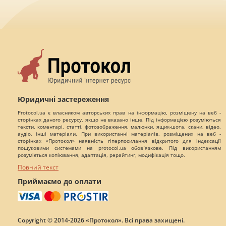
Юридичні застереження
Protocol.ua є власником авторських прав на інформацію, розміщену на веб -
сторінках даного ресурсу, якщо не вказано інше. Під інформацією розуміються
тексти, коментарі, статті, фотозображення, малюнки, ящик-шота, скани, відео,
аудіо, інші матеріали. При використанні матеріалів, розміщених на веб -
сторінках «Протокол» наявність гіперпосилання відкритого для індексації
пошуковими системами на protocol.ua обов`язкове. Під використанням
розуміється копіювання, адаптація, рерайтинг, модифікація тощо.
Повний текст
Приймаємо до оплати
Copyright © 2014-2026 «Протокол». Всі права захищені.