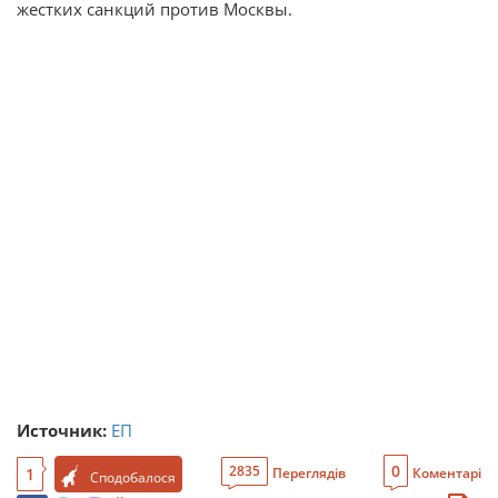
жестких санкций против Москвы.
Источник:
ЕП
0
2835
1
Переглядів
Коментарі
Сподобалося