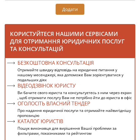
Додати
КОРИСТУЙТЕСЯ НАШИМИ СЕРВІСАМИ
ДЛЯ ОТРИМАННЯ ЮРИДИЧНИХ ПОСЛУГ
ТА КОНСУЛЬТАЦІЙ
БЕЗКОШТОВНА КОНСУЛЬТАЦІЯ
Отримайте швидку відповідь на юридичне питання у
нашому месенджері, яка допоможе Вам зорієнтуватися у
подальших діях
ВІДЕОДЗВІНОК ЮРИСТУ
Ви бачите свого юриста та консультуєтесь з ним через екран
, щоб отримати послугу Вам не потрібно йти до юриста в офіс
ОГОЛОСІТЬ ВЛАСНИЙ ТЕНДЕР
Про надання юридичної послуги та отримайте найвигіднішу
пропозицію
КАТАЛОГ ЮРИСТІВ
Пошук виконавця для вирішення Вашої проблеми за
фильтрами, показниками та рейтингом