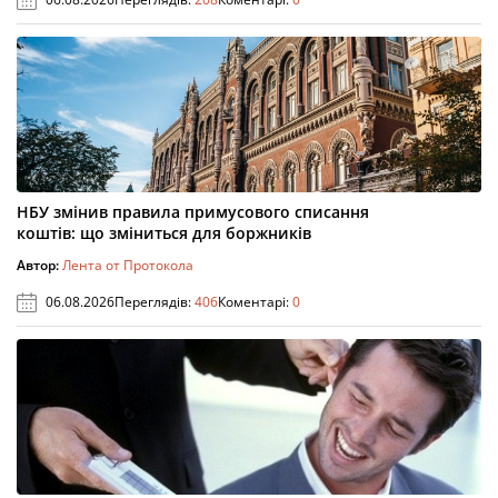
НБУ змінив правила примусового списання
коштів: що зміниться для боржників
Автор:
Лента от Протокола
06.08.2026
Переглядів:
406
Коментарі:
0