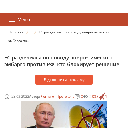
Меню
...
Головна
ЕС разделился по поводу энергетического
эмбарго пр...
ЕС разделился по поводу энергетического
эмбарго против РФ: кто блокирует решение
Відключити рекламу
0
2835
23.03.2022
Автор:
Лента от Протокола
1