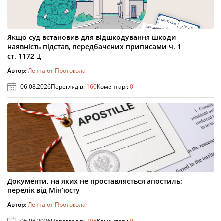
Якщо суд встановив для відшкодування шкоди
наявність підстав, передбачених приписами ч. 1
ст. 1172 Ц
Автор:
Лента от Протокола
06.08.2026
Переглядів:
160
Коментарі:
0
Документи, на яких не проставляється апостиль:
перелік від Мін’юсту
Автор:
Лента от Протокола
06.08.2026
Переглядів:
208
Коментарі:
0