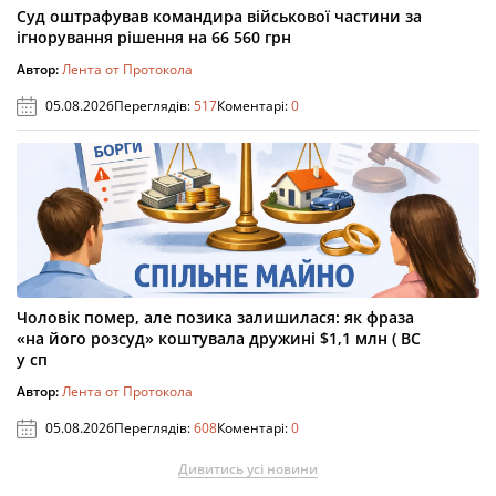
Суд оштрафував командира військової частини за
ігнорування рішення на 66 560 грн
Автор:
Лента от Протокола
05.08.2026
Переглядів:
517
Коментарі:
0
Чоловік помер, але позика залишилася: як фраза
«на його розсуд» коштувала дружині $1,1 млн ( ВС
у сп
Автор:
Лента от Протокола
05.08.2026
Переглядів:
608
Коментарі:
0
Дивитись усі новини