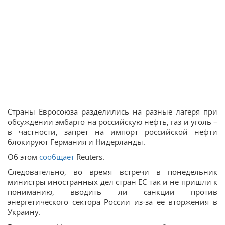
Страны Евросоюза разделились на разные лагеря при
обсуждении эмбарго на российскую нефть, газ и уголь –
в частности, запрет на импорт российской нефти
блокируют Германия и Нидерланды.
Об этом
сообщает
Reuters.
Следовательно, во время встречи в понедельник
министры иностранных дел стран ЕС так и не пришли к
пониманию, вводить ли санкции против
энергетического сектора России из-за ее вторжения в
Украину.