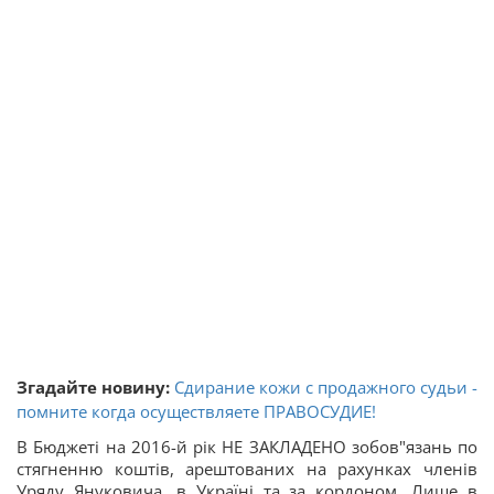
Згадайте новину:
Сдирани
е кожи с продажного судьи -
помните когда осуществляете ПРАВОСУДИЕ!
В Бюджеті на 2016-й рік НЕ ЗАКЛАДЕНО зобов"язань по
стягненню коштів, арештованих на рахунках членів
Уряду Януковича, в Україні та за кордоном. Лише в