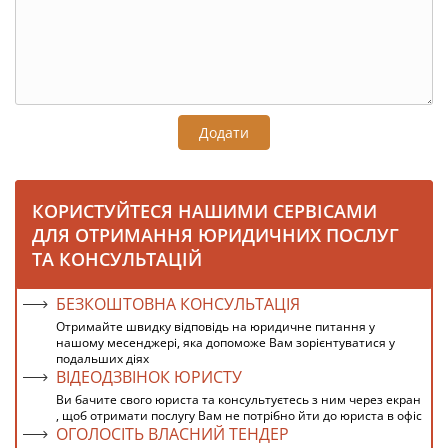
Додати
КОРИСТУЙТЕСЯ НАШИМИ СЕРВІСАМИ
ДЛЯ ОТРИМАННЯ ЮРИДИЧНИХ ПОСЛУГ
ТА КОНСУЛЬТАЦІЙ
БЕЗКОШТОВНА КОНСУЛЬТАЦІЯ
Отримайте швидку відповідь на юридичне питання у
нашому месенджері, яка допоможе Вам зорієнтуватися у
подальших діях
ВІДЕОДЗВІНОК ЮРИСТУ
Ви бачите свого юриста та консультуєтесь з ним через екран
, щоб отримати послугу Вам не потрібно йти до юриста в офіс
ОГОЛОСІТЬ ВЛАСНИЙ ТЕНДЕР