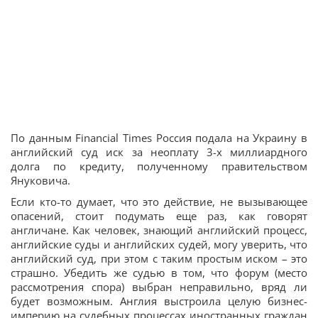
По данным Financial Times Россия подала на Украину в
английский суд иск за неоплату 3-х миллиардного
долга по кредиту, полученному правительством
Януковича.
Если кто-то думает, что это действие, не вызывающее
опасений, стоит подумать еще раз, как говорят
англичане. Как человек, знающий английский процесс,
английские суды и английских судей, могу уверить, что
английский суд, при этом с таким простым иском – это
страшно. Убедить же судью в том, что форум (место
рассмотрения спора) выбран неправильно, вряд ли
будет возможным. Англия выстроила целую бизнес-
империю на судебных процессах иностранных граждан