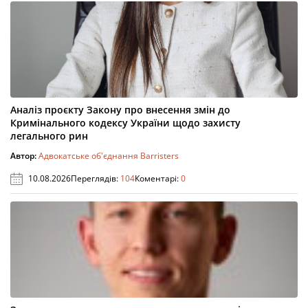
Аналіз проєкту Закону про внесення змін до
Кримінального кодексу України щодо захисту
легального рин
Автор:
Адвокатське об'єднання Barristers
10.08.2026
Переглядів:
104
Коментарі:
0