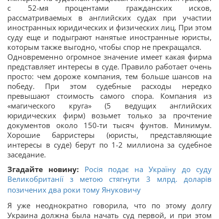
с 52-мя процентами гражданских исков,
рассматриваемых в английских судах при участии
иностранных юридических и физических лиц. При этом
суду еще и подыграют нанятые иностранные юристы,
которым также выгодно, чтобы спор не прекращался.
Одновременно огромное значение имеет какая фирма
представляет интересы в суде. Правило работает очень
просто: чем дороже компания, тем больше шансов на
победу. При этом судебные расходы нередко
превышают стоимость самого спора. Компания из
«магического круга» (5 ведущих английских
юридических фирм) возьмет только за прочтение
документов около 150-ти тысяч фунтов. Минимум.
Хорошие барристеры (юристы, представляющие
интересы в суде) берут по 1-2 миллиона за судебное
заседание.
Згадайте новину:
Росія подає на Україну до суду
Великобританії з метою стягнути 3 млрд. доларів
позичених два роки тому Януковичу
Я уже неоднократно говорила, что по этому долгу
Украина должна была начать суд первой, и при этом