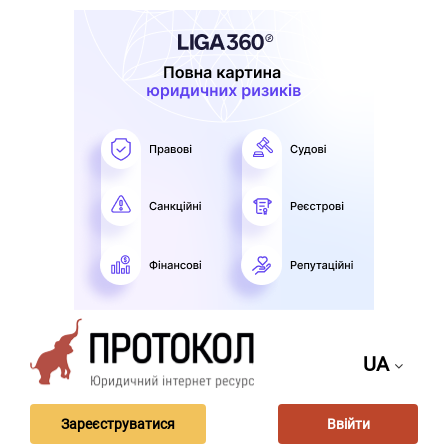
UA
Зареєструватися
Ввійти