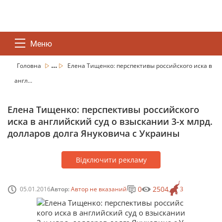
Меню
...
Головна
Елена Тищенко: перспективы российского иска в
англ...
Елена Тищенко: перспективы российского
иска в английский суд о взыскании 3-х млрд.
долларов долга Януковича с Украины
Відключити рекламу
0
2504
05.01.2016
Автор:
Автор не вказаний
3