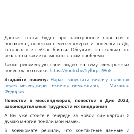
Данная статья будет про электронные повестки в
военкомат, повестки в мессенджерах и повестки в Дія,
которых все сейчас боятся. Обсудим, на сколько это
реально и какие возможны с этим проблемы.
Также рекомендую свои видео на тему электронных
повесток по ссылке:
https://youtu.be/5ylbrpctWo8
Згадайте новину:
Наразі запустити видачу повісток
через месенджери технічно неможливо, — Михайло
Федоров
Повестки в мессенджерах, повестки в Дие 2023,
законодательные трудности их внедрения
А Вы уже стоите в очередь за новой сим-картой? Я
думаю многие поняли мой намек.
В военкомате решили, что контактные данные и