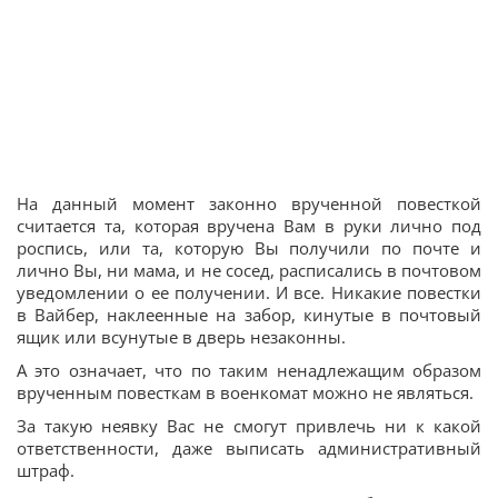
На данный момент законно врученной повесткой
считается та, которая вручена Вам в руки лично под
роспись, или та, которую Вы получили по почте и
лично Вы, ни мама, и не сосед, расписались в почтовом
уведомлении о ее получении. И все. Никакие повестки
в Вайбер, наклеенные на забор, кинутые в почтовый
ящик или всунутые в дверь незаконны.
А это означает, что по таким ненадлежащим образом
врученным повесткам в военкомат можно не являться.
За такую неявку Вас не смогут привлечь ни к какой
ответственности, даже выписать административный
штраф.