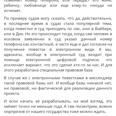
ребенку, любовнице или еще кому-то никуда не
исчезает.
По примеру судов могу сказать, что да, действительно,
в последнее время в судах стала популярной тема,
когда повестки в суд приходять по смс, или в Вайбере,
или в Дие. Но это происходит тогда, когда сам человек в
исковом заявлении в суд указал данный номер
телефона как контактный, а часто еще и дал согласие на
получение повесток в электронном виде. А мы,
адвокаты, вообще в электронный суд входит при
помощи электронной цифровой подписи, что
исключает вариант, что это сделал кто-то за нас. И для
этого разработана специальная правовая база.
В случае же с электронными повестками в мессенджер
такой правовой базы нет. И вообще базы никакой нет,
ни правовой, ни фактической для реализации данного
проекта.
И если начать ее разрабатывать, на мой взгляд, это
займет точно не меньше года. А там посмотрим, всяких
сюрпризов от нашего государства тоже можно ждать.