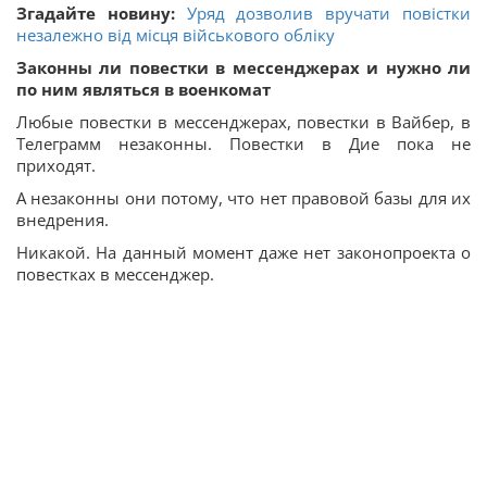
Згадайте новину:
Уряд дозволив вручати повістки
незалежно від місця військового обліку
Законны ли повестки в мессенджерах и нужно ли
по ним являться в военкомат
Любые повестки в мессенджерах, повестки в Вайбер, в
Телеграмм незаконны. Повестки в Дие пока не
приходят.
А незаконны они потому, что нет правовой базы для их
внедрения.
Никакой. На данный момент даже нет законопроекта о
повестках в мессенджер.