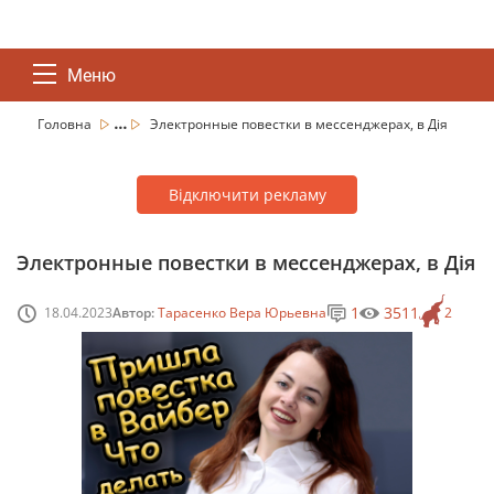
Меню
...
Головна
Электронные повестки в мессенджерах, в Дія
Відключити рекламу
Электронные повестки в мессенджерах, в Дія
1
3511
18.04.2023
Автор:
Тарасенко Вера Юрьевна
2