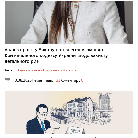
Аналіз проєкту Закону про внесення змін до
Кримінального кодексу України щодо захисту
легального рин
Автор:
Адвокатське об'єднання Barristers
10.08.2026
Переглядів:
132
Коментарі:
0