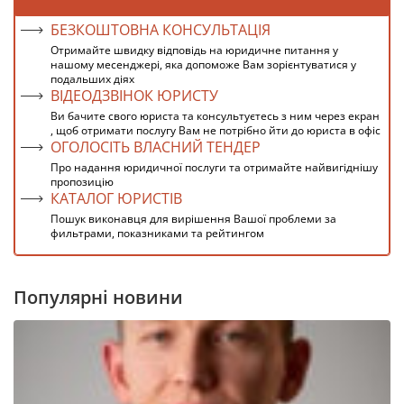
БЕЗКОШТОВНА КОНСУЛЬТАЦІЯ
Отримайте швидку відповідь на юридичне питання у
нашому месенджері, яка допоможе Вам зорієнтуватися у
подальших діях
ВІДЕОДЗВІНОК ЮРИСТУ
Ви бачите свого юриста та консультуєтесь з ним через екран
, щоб отримати послугу Вам не потрібно йти до юриста в офіс
ОГОЛОСІТЬ ВЛАСНИЙ ТЕНДЕР
Про надання юридичної послуги та отримайте найвигіднішу
пропозицію
КАТАЛОГ ЮРИСТІВ
Пошук виконавця для вирішення Вашої проблеми за
фильтрами, показниками та рейтингом
Популярні новини