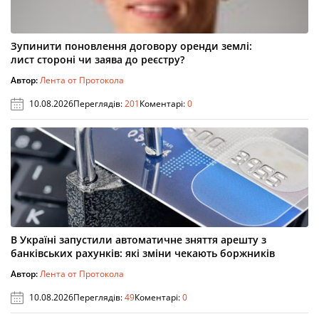
Зупинити поновлення договору оренди землі:
лист стороні чи заява до реєстру?
Автор:
Лента от Протокола
10.08.2026
Переглядів:
201
Коментарі:
0
В Україні запустили автоматичне зняття арешту з
банківських рахунків: які зміни чекають боржників
Автор:
Лента от Протокола
10.08.2026
Переглядів:
49
Коментарі:
0