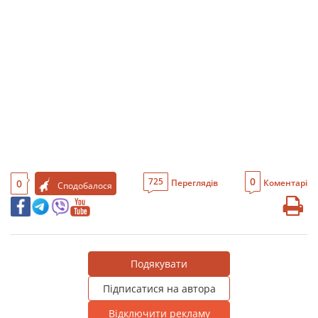
0
725
0
Переглядів
Коментарі
Сподобалося
Подякувати
Підписатися на автора
Відключити рекламу