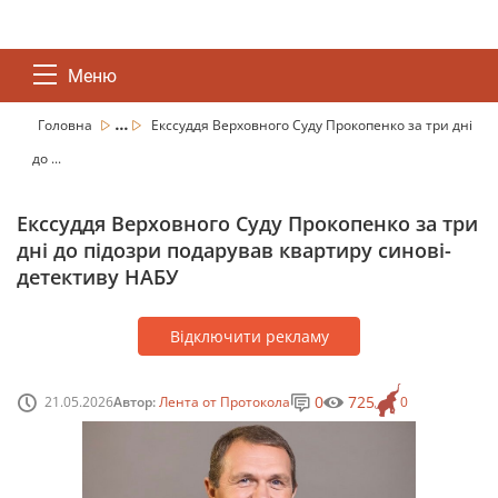
Меню
...
Головна
Екссуддя Верховного Суду Прокопенко за три дні
до ...
Екссуддя Верховного Суду Прокопенко за три
дні до підозри подарував квартиру синові-
детективу НАБУ
Відключити рекламу
0
725
21.05.2026
Автор:
Лента от Протокола
0