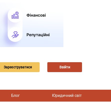
Зареєструватися
Ввійти
Блог
Юридичний світ