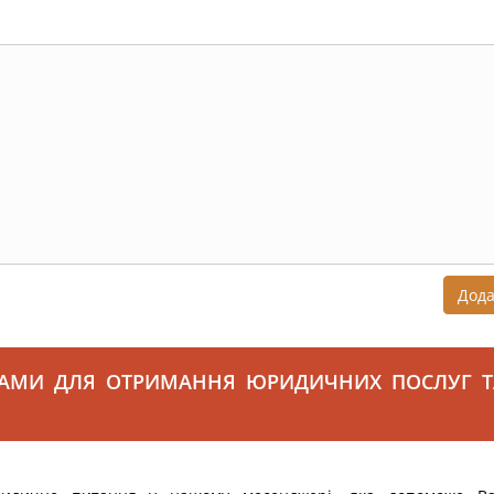
Дод
САМИ ДЛЯ ОТРИМАННЯ ЮРИДИЧНИХ ПОСЛУГ Т