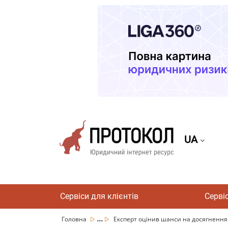
UA
Сервіси для клієнтів
Серві
...
Головна
Експерт оцінив шанси на досягнення