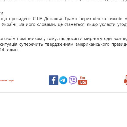
ти
, що президент США Дональд Трамп через кілька тижнів 
Україні. За його словами, це станеться, якщо укласти угод
я своїм помічникам у тому, що досягти мирної угоди важче,
 ситуація суперечить твердженням американського презид
 24 годин.
ментарі