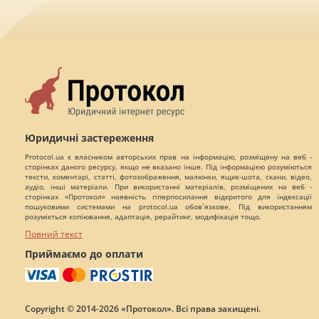
Юридичні застереження
Protocol.ua є власником авторських прав на інформацію, розміщену на веб -
сторінках даного ресурсу, якщо не вказано інше. Під інформацією розуміються
тексти, коментарі, статті, фотозображення, малюнки, ящик-шота, скани, відео,
аудіо, інші матеріали. При використанні матеріалів, розміщених на веб -
сторінках «Протокол» наявність гіперпосилання відкритого для індексації
пошуковими системами на protocol.ua обов`язкове. Під використанням
розуміється копіювання, адаптація, рерайтинг, модифікація тощо.
Повний текст
Приймаємо до оплати
Copyright © 2014-2026 «Протокол». Всі права захищені.