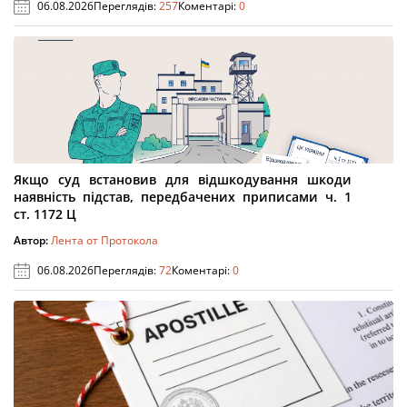
06.08.2026
Переглядів:
257
Коментарі:
0
Якщо суд встановив для відшкодування шкоди
наявність підстав, передбачених приписами ч. 1
ст. 1172 Ц
Автор:
Лента от Протокола
06.08.2026
Переглядів:
72
Коментарі:
0