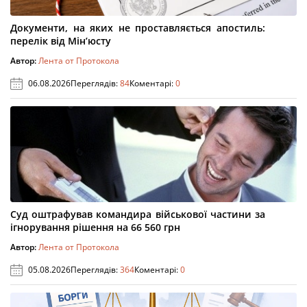
Документи, на яких не проставляється апостиль:
перелік від Мін’юсту
Автор:
Лента от Протокола
06.08.2026
Переглядів:
84
Коментарі:
0
Суд оштрафував командира військової частини за
ігнорування рішення на 66 560 грн
Автор:
Лента от Протокола
05.08.2026
Переглядів:
364
Коментарі:
0