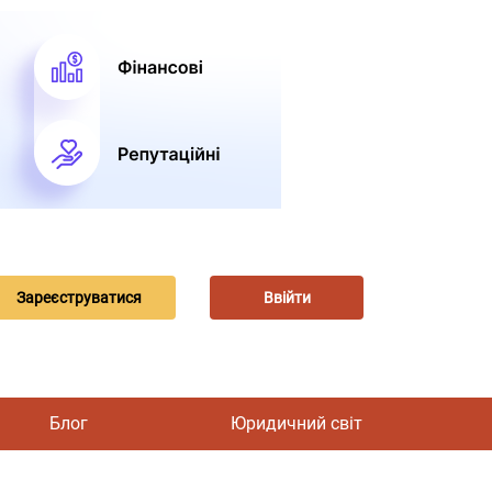
Зареєструватися
Ввійти
Блог
Юридичний світ