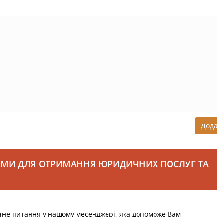
Дод
АМИ ДЛЯ ОТРИМАННЯ ЮРИДИЧНИХ ПОСЛУГ ТА
чне питання у нашому месенджері, яка допоможе Вам