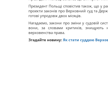
Президент Польщі сповістив також, що у рам
проекти законів про Верховний суд та Держ
готові упродовж двох місяців.
Нагадаємо, закони про зміни у судовій сис
вони, за словами критиків, знищують н
верховенства права.
Згадайте новину:
Як стати суддею Верхов