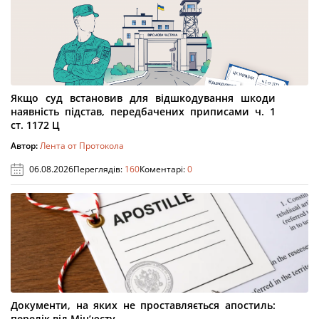
Якщо суд встановив для відшкодування шкоди
наявність підстав, передбачених приписами ч. 1
ст. 1172 Ц
Автор:
Лента от Протокола
06.08.2026
Переглядів:
160
Коментарі:
0
Документи, на яких не проставляється апостиль:
перелік від Мін’юсту