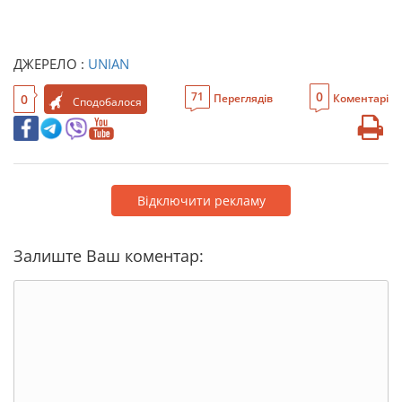
ДЖЕРЕЛО :
UNIAN
0
71
0
Переглядів
Коментарі
Сподобалося
Відключити рекламу
Залиште Ваш коментар: