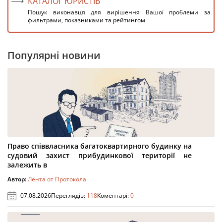
КАТАЛОГ ЮРИСТІВ
Пошук виконавця для вирішення Вашої проблеми за
фильтрами, показниками та рейтингом
Популярні новини
Право співвласника багатоквартирного будинку на
судовий захист прибудинкової території не
залежить в
Автор:
Лента от Протокола
07.08.2026
Переглядів:
118
Коментарі:
0