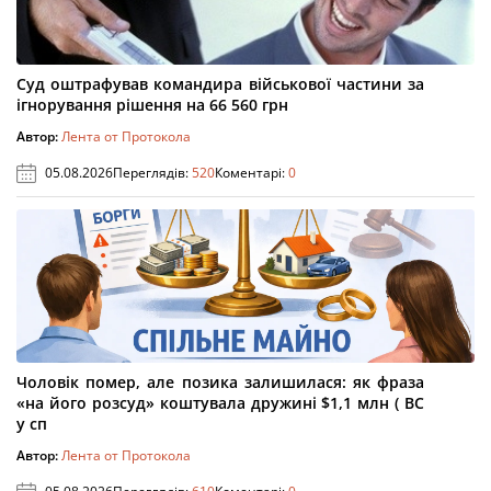
Суд оштрафував командира військової частини за
ігнорування рішення на 66 560 грн
Автор:
Лента от Протокола
05.08.2026
Переглядів:
520
Коментарі:
0
Чоловік помер, але позика залишилася: як фраза
«на його розсуд» коштувала дружині $1,1 млн ( ВС
у сп
Автор:
Лента от Протокола