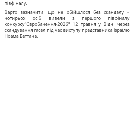
півфіналу.
Варто зазначити, що не обійшлося без скандалу –
чотирьох осіб вивели з першого півфіналу
конкурсу"Євробачення-2026" 12 травня у Відні через
скандування гасел під час виступу представника Ізраїлю
Ноама Беттана.