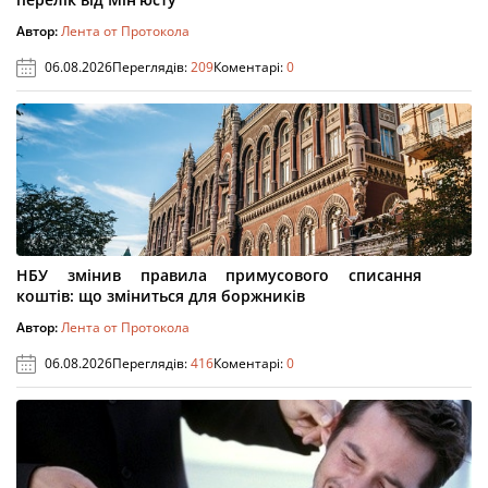
Автор:
Лента от Протокола
06.08.2026
Переглядів:
209
Коментарі:
0
НБУ змінив правила примусового списання
коштів: що зміниться для боржників
Автор:
Лента от Протокола
06.08.2026
Переглядів:
416
Коментарі:
0