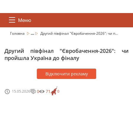
Меню
...
Головна
Другий півфінал "Євробачення-2026": чи п...
Другий півфінал "Євробачення-2026": чи
пройшла Україна до фіналу
Відключити рекламу
0
71
15.05.2026
0