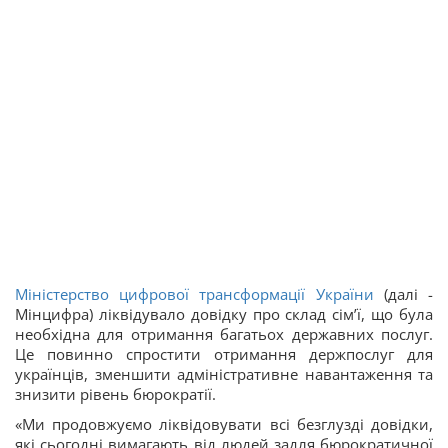
Міністерство цифрової трансформації України
(далі -
Мінцифра) ліквідувало довідку про склад сім’ї, що була
необхідна для отримання багатьох державних послуг.
Це повинно спростити отримання держпослуг для
українців, зменшити адміністративне навантаження та
знизити рівень бюрократії.
«Ми продовжуємо ліквідовувати всі безглузді довідки,
які сьогодні вимагають від людей задля бюрократичної