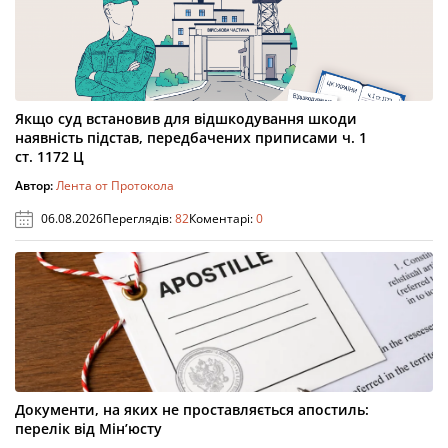
Якщо суд встановив для відшкодування шкоди
наявність підстав, передбачених приписами ч. 1
ст. 1172 Ц
Автор:
Лента от Протокола
06.08.2026
Переглядів:
82
Коментарі:
0
Документи, на яких не проставляється апостиль:
перелік від Мін’юсту