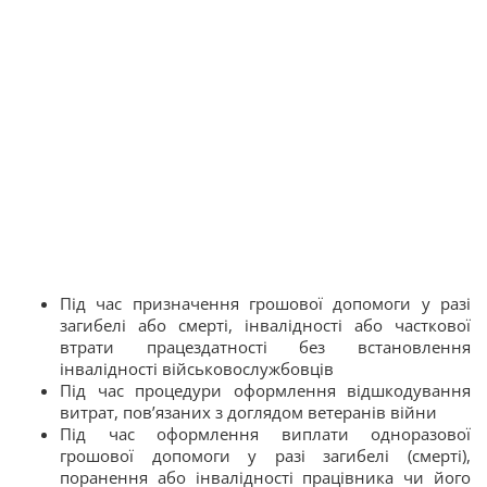
Під час призначення грошової допомоги у разі
загибелі або смерті, інвалідності або часткової
втрати працездатності без встановлення
інвалідності військовослужбовців
Під час процедури оформлення відшкодування
витрат, пов’язаних з доглядом ветеранів війни
Під час оформлення виплати одноразової
грошової допомоги у разі загибелі (смерті),
поранення або інвалідності працівника чи його