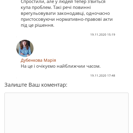
Спростили, але у людей тепер з'виться
купа проблем. Такі речі повинні
врегульовувати законодавці, одночасно
пристосовуючи нормативно-правові акти
під це рішення.
19.11.2020 15:19
Дубенкова Марія
На це і очікуємо найближчии часом.
19.11.2020 17:48
Залиште Ваш коментар: