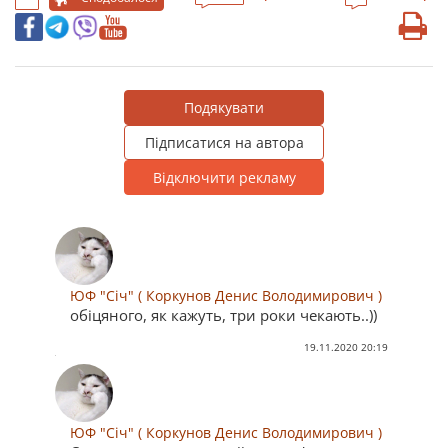
Подякувати
Підписатися на автора
Відключити рекламу
ЮФ "Січ" ( Коркунов Денис Володимирович )
обіцяного, як кажуть, три роки чекають..))
19.11.2020 20:19
ЮФ "Січ" ( Коркунов Денис Володимирович )