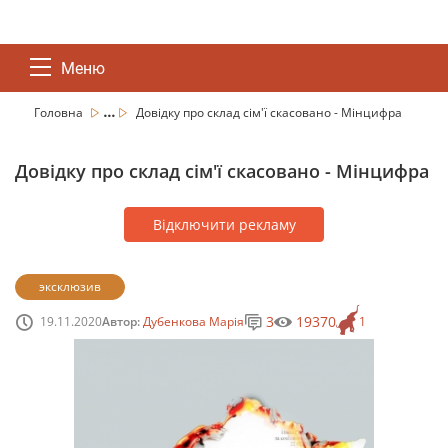
Меню
...
Головна
Довідку про склад сім'ї скасовано - Мінцифра
Довідку про склад сім'ї скасовано - Мінцифра
Відключити рекламу
эксклюзив
3
19370
19.11.2020
Автор:
Дубенкова Марія
1