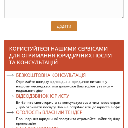
Додати
КОРИСТУЙТЕСЯ НАШИМИ СЕРВІСАМИ
ДЛЯ ОТРИМАННЯ ЮРИДИЧНИХ ПОСЛУГ
ТА КОНСУЛЬТАЦІЙ
БЕЗКОШТОВНА КОНСУЛЬТАЦІЯ
Отримайте швидку відповідь на юридичне питання у
нашому месенджері, яка допоможе Вам зорієнтуватися у
подальших діях
ВІДЕОДЗВІНОК ЮРИСТУ
Ви бачите свого юриста та консультуєтесь з ним через екран
, щоб отримати послугу Вам не потрібно йти до юриста в офіс
ОГОЛОСІТЬ ВЛАСНИЙ ТЕНДЕР
Про надання юридичної послуги та отримайте найвигіднішу
пропозицію