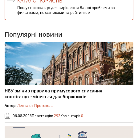
КАТАЛОГ ЮРИСТІВ
Пошук виконавця для вирішення Вашої проблеми за
фильтрами, показниками та рейтингом
Популярні новини
НБУ змінив правила примусового списання
коштів: що зміниться для боржників
Автор:
Лента от Протокола
06.08.2026
Переглядів:
292
Коментарі:
0