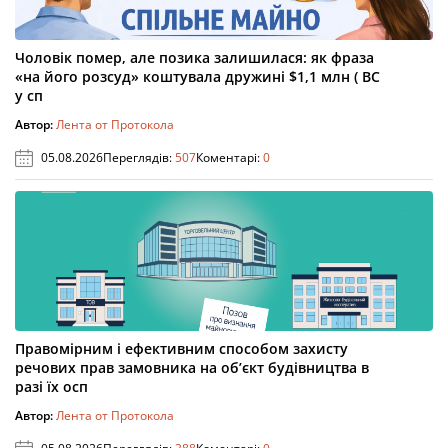
Чоловік помер, але позика залишилася: як фраза
«на його розсуд» коштувала дружині $1,1 млн ( ВС
у сп
Автор:
Лента от Протокола
05.08.2026
Переглядів:
507
Коментарі:
0
Правомірним і ефективним способом захисту
речових прав замовника на об’єкт будівництва в
разі їх осп
Автор:
Лента от Протокола