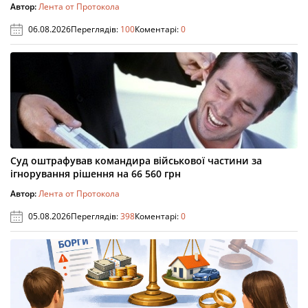
Автор:
Лента от Протокола
06.08.2026
Переглядів:
100
Коментарі:
0
Суд оштрафував командира військової частини за
ігнорування рішення на 66 560 грн
Автор:
Лента от Протокола
05.08.2026
Переглядів:
398
Коментарі:
0