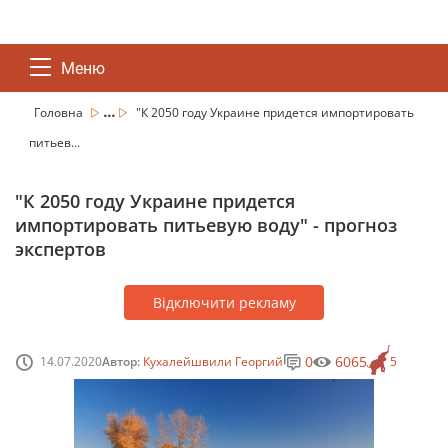
Меню
...
Головна
"К 2050 году Украине придется импортировать
питьев...
"К 2050 году Украине придется
импортировать питьевую воду" - прогноз
экспертов
Відключити рекламу
0
6065
14.07.2020
Автор:
Кухалейшвили Георгий
5