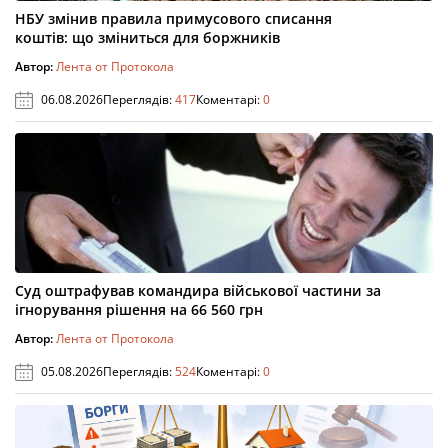
НБУ змінив правила примусового списання
коштів: що зміниться для боржників
Автор:
Лента от Протокола
06.08.2026
Переглядів:
417
Коментарі:
0
Суд оштрафував командира військової частини за
ігнорування рішення на 66 560 грн
Автор:
Лента от Протокола
05.08.2026
Переглядів:
524
Коментарі:
0