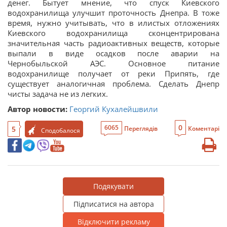
денег. Бытует мнение, что спуск Киевского
водохранилища улучшит проточность Днепра. В тоже
время, нужно учитывать, что в илистых отложениях
Киевского водохранилища сконцентрирована
значительная часть радиоактивных веществ, которые
выпали в виде осадков после аварии на
Чернобыльской АЭС. Основное питание
водохранилище получает от реки Припять, где
существует аналогичная проблема. Сделать Днепр
чисты задача не из легких.
Автор новости:
Георгий Кухалейшвили
0
6065
5
Переглядів
Коментарі
Сподобалося
Подякувати
Підписатися на автора
Відключити рекламу