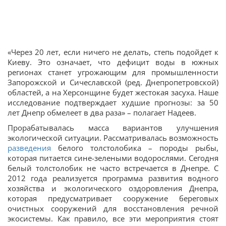
«Через 20 лет, если ничего не делать, степь подойдет к
Киеву. Это означает, что дефицит воды в южных
регионах станет угрожающим для промышленности
Запорожской и Сичеславской (ред. Днепропетровской)
областей, а на Херсонщине будет жестокая засуха. Наше
исследование подтверждает худшие прогнозы: за 50
лет Днепр обмелеет в два раза» – полагает Надеев.
Прорабатывалась масса вариантов улучшения
экологической ситуации. Рассматривалась возможность
разведения
белого толстолобика – породы рыбы,
которая питается сине-зелеными водорослями. Сегодня
белый толстолобик не часто встречается в Днепре. С
2012 года реализуется программа развития водного
хозяйства и экологического оздоровления Днепра,
которая предусматривает сооружение береговых
очистных сооружений для восстановления речной
экосистемы. Как правило, все эти мероприятия стоят