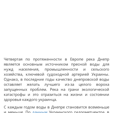
Четвертая по протяженности в Европе река Днепр
является основным источником пресной воды для
нужд населения, промышленности и сельского
хозяйства, ключевой судоходной артерией Украины.
Однако, в последние годы качество днепровской воды
оставляет желать лучшего из-за целого вороха
запущенных проблем. Река на грани экологической
катастрофы и это отразиться на жизни и состоянии
здоровья каждого украинца.
С каждым годом воды в Днепре становится всеменьше
и меньше. По
данным
Украинского гидрометцентра, в