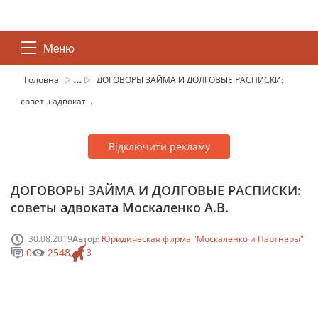
Меню
...
Головна
ДОГОВОРЫ ЗАЙМА И ДОЛГОВЫЕ РАСПИСКИ:
советы адвокат...
Відключити рекламу
ДОГОВОРЫ ЗАЙМА И ДОЛГОВЫЕ РАСПИСКИ:
советы адвоката Москаленко А.В.
30.08.2019
Автор:
Юридическая фирма "Москаленко и Партнеры"
0
2548
3