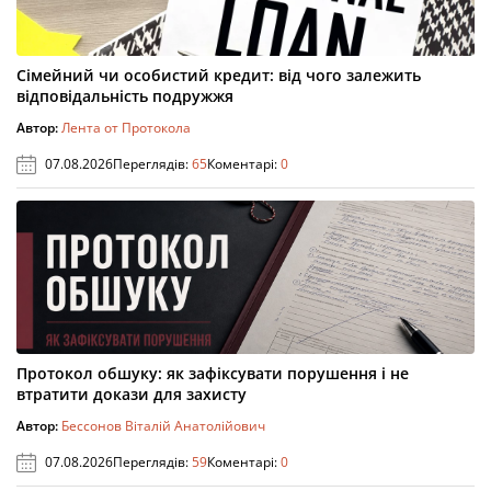
Сімейний чи особистий кредит: від чого залежить
відповідальність подружжя
Автор:
Лента от Протокола
07.08.2026
Переглядів:
65
Коментарі:
0
Протокол обшуку: як зафіксувати порушення і не
втратити докази для захисту
Автор:
Бессонов Віталій Анатолійович
07.08.2026
Переглядів:
59
Коментарі:
0