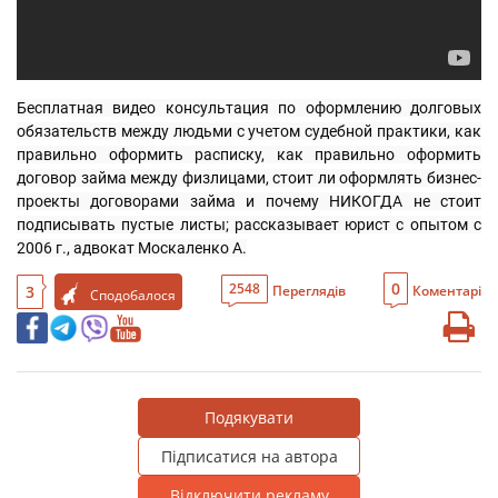
Бесплатная видео консультация по оформлению долговых 
обязательств между людьми с учетом судебной практики, как 
правильно оформить расписку, как правильно оформить 
договор займа между физлицами, стоит ли оформлять бизнес-
проекты договорами займа и почему НИКОГДА не стоит 
подписывать пустые листы; рассказывает юрист с опытом с 
2006 г., адвокат Москаленко А.
0
2548
3
Переглядів
Коментарі
Сподобалося
Подякувати
Підписатися на автора
Відключити рекламу