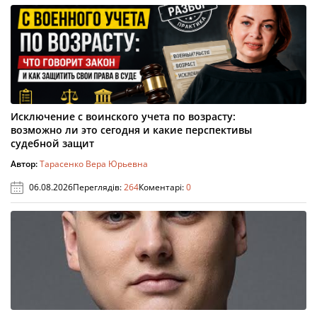
Исключение с воинского учета по возрасту:
возможно ли это сегодня и какие перспективы
судебной защит
Автор:
Тарасенко Вера Юрьевна
06.08.2026
Переглядів:
264
Коментарі:
0