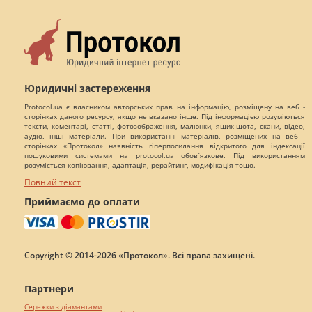
Юридичні застереження
Protocol.ua є власником авторських прав на інформацію, розміщену на веб -
сторінках даного ресурсу, якщо не вказано інше. Під інформацією розуміються
тексти, коментарі, статті, фотозображення, малюнки, ящик-шота, скани, відео,
аудіо, інші матеріали. При використанні матеріалів, розміщених на веб -
сторінках «Протокол» наявність гіперпосилання відкритого для індексації
пошуковими системами на protocol.ua обов`язкове. Під використанням
розуміється копіювання, адаптація, рерайтинг, модифікація тощо.
Повний текст
Приймаємо до оплати
Copyright © 2014-2026 «Протокол». Всі права захищені.
Партнери
Сережки з діамантами