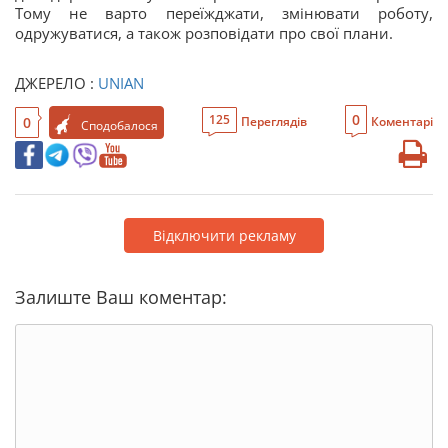
Тому не варто переїжджати, змінювати роботу,
одружуватися, а також розповідати про свої плани.
ДЖЕРЕЛО :
UNIAN
0
125
0
Переглядів
Коментарі
Сподобалося
Відключити рекламу
Залиште Ваш коментар: