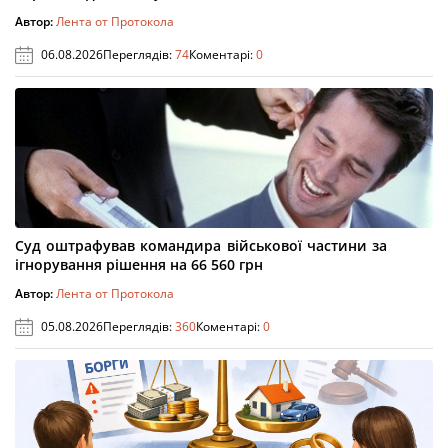
Автор:
Лента от Протокола
06.08.2026
Переглядів:
74
Коментарі:
0
Суд оштрафував командира військової частини за
ігнорування рішення на 66 560 грн
Автор:
Лента от Протокола
05.08.2026
Переглядів:
360
Коментарі:
0