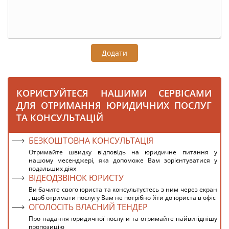
Додати
КОРИСТУЙТЕСЯ НАШИМИ СЕРВІСАМИ
ДЛЯ ОТРИМАННЯ ЮРИДИЧНИХ ПОСЛУГ
ТА КОНСУЛЬТАЦІЙ
БЕЗКОШТОВНА КОНСУЛЬТАЦІЯ
Отримайте швидку відповідь на юридичне питання у
нашому месенджері, яка допоможе Вам зорієнтуватися у
подальших діях
ВІДЕОДЗВІНОК ЮРИСТУ
Ви бачите свого юриста та консультуєтесь з ним через екран
, щоб отримати послугу Вам не потрібно йти до юриста в офіс
ОГОЛОСІТЬ ВЛАСНИЙ ТЕНДЕР
Про надання юридичної послуги та отримайте найвигіднішу
пропозицію