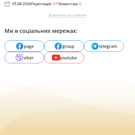
05.08.2026
Переглядів:
370
Коментарі:
0
Дивитись усі новини
Ми в соціальних мережах:
page
group
telegram
viber
youtube