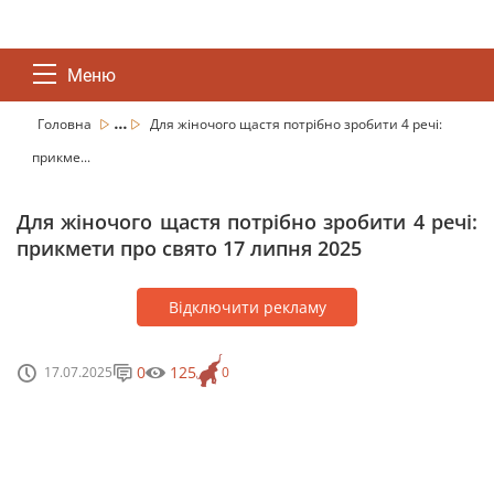
Меню
...
Головна
Для жіночого щастя потрібно зробити 4 речі:
прикме...
Для жіночого щастя потрібно зробити 4 речі:
прикмети про свято 17 липня 2025
Відключити рекламу
0
125
17.07.2025
0