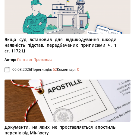
Якщо суд встановив для відшкодування шкоди
наявність підстав, передбачених приписами ч. 1
ст. 1172 Ц
Автор:
Лента от Протокола
06.08.2026
Переглядів:
62
Коментарі:
0
Документи, на яких не проставляється апостиль:
перелік від Мін’юсту