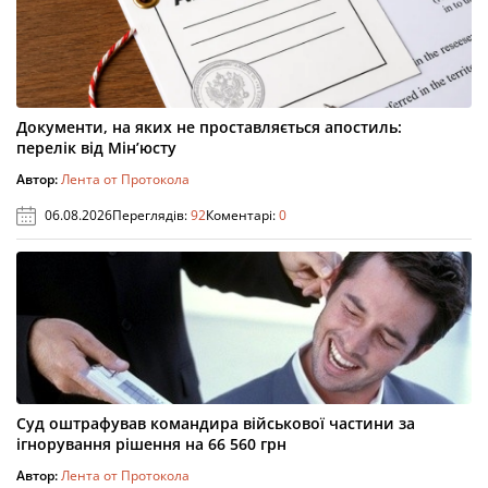
Документи, на яких не проставляється апостиль:
перелік від Мін’юсту
Автор:
Лента от Протокола
06.08.2026
Переглядів:
92
Коментарі:
0
Суд оштрафував командира військової частини за
ігнорування рішення на 66 560 грн
Автор:
Лента от Протокола