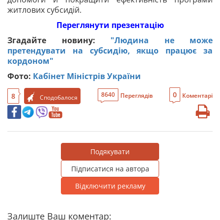
житлових субсидій.
Переглянути презентацію
Згадайте новину:
"Людина не може
претендувати на субсидію, якщо працює за
кордоном"
Фото:
Кабінет Міністрів України
0
8640
8
Переглядів
Коментарі
Сподобалося
Подякувати
Підписатися на автора
Відключити рекламу
Залиште Ваш коментар: