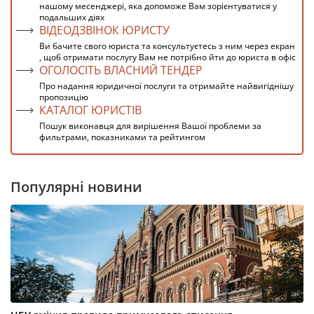
нашому месенджері, яка допоможе Вам зорієнтуватися у
подальших діях
ВІДЕОДЗВІНОК ЮРИСТУ
Ви бачите свого юриста та консультуєтесь з ним через екран
, щоб отримати послугу Вам не потрібно йти до юриста в офіс
ОГОЛОСІТЬ ВЛАСНИЙ ТЕНДЕР
Про надання юридичної послуги та отримайте найвигіднішу
пропозицію
КАТАЛОГ ЮРИСТІВ
Пошук виконавця для вирішення Вашої проблеми за
фильтрами, показниками та рейтингом
Популярні новини