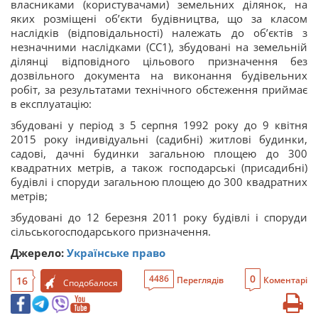
власниками (користувачами) земельних ділянок, на
яких розміщені об’єкти будівництва, що за класом
наслідків (відповідальності) належать до об’єктів з
незначними наслідками (СС1), збудовані на земельній
ділянці відповідного цільового призначення без
дозвільного документа на виконання будівельних
робіт, за результатами технічного обстеження приймає
в експлуатацію:
збудовані у період з 5 серпня 1992 року до 9 квітня
2015 року індивідуальні (садибні) житлові будинки,
садові, дачні будинки загальною площею до 300
квадратних метрів, а також господарські (присадибні)
будівлі і споруди загальною площею до 300 квадратних
метрів;
збудовані до 12 березня 2011 року будівлі і споруди
сільськогосподарського призначення.
Джерело:
Українське право
0
4486
16
Переглядів
Коментарі
Сподобалося