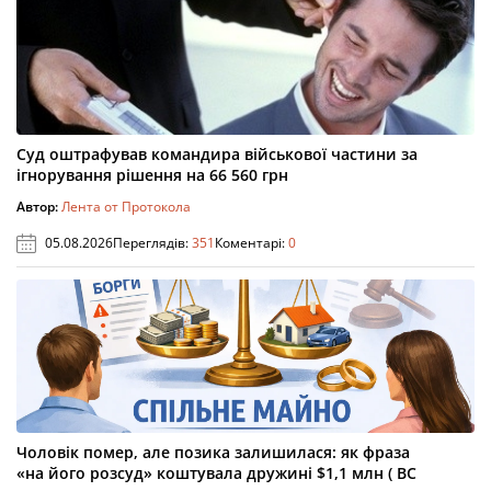
Суд оштрафував командира військової частини за
ігнорування рішення на 66 560 грн
Автор:
Лента от Протокола
05.08.2026
Переглядів:
351
Коментарі:
0
Чоловік помер, але позика залишилася: як фраза
«на його розсуд» коштувала дружині $1,1 млн ( ВС