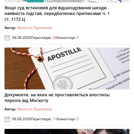
Якщо суд встановив для відшкодування шкоди
наявність підстав, передбачених приписами ч. 1
ст. 1172 Ц
Автор:
Лента от Протокола
06.08.2026
Переглядів:
58
Коментарі:
0
Документи, на яких не проставляється апостиль:
перелік від Мін’юсту
Автор:
Лента от Протокола
06.08.2026
Переглядів:
71
Коментарі:
0