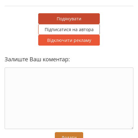
Подякувати
Підписатися на автора
Відключити рекламу
Залиште Ваш коментар:
Додати