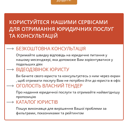
КОРИСТУЙТЕСЯ НАШИМИ СЕРВІСАМИ
ДЛЯ ОТРИМАННЯ ЮРИДИЧНИХ ПОСЛУГ
ТА КОНСУЛЬТАЦІЙ
БЕЗКОШТОВНА КОНСУЛЬТАЦІЯ
Отримайте швидку відповідь на юридичне питання у
нашому месенджері, яка допоможе Вам зорієнтуватися у
подальших діях
ВІДЕОДЗВІНОК ЮРИСТУ
Ви бачите свого юриста та консультуєтесь з ним через екран
, щоб отримати послугу Вам не потрібно йти до юриста в офіс
ОГОЛОСІТЬ ВЛАСНИЙ ТЕНДЕР
Про надання юридичної послуги та отримайте найвигіднішу
пропозицію
КАТАЛОГ ЮРИСТІВ
Пошук виконавця для вирішення Вашої проблеми за
фильтрами, показниками та рейтингом