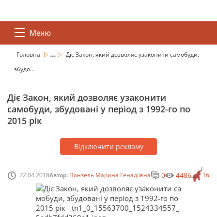
Меню
...
Головна
Діє Закон, який дозволяє узаконити самобуди,
збудо...
Діє Закон, який дозволяє узаконити
самобуди, збудовані у період з 1992-го по
2015 рік
Відключити рекламу
0
4486
22.04.2018
Автор:
Понзель Марина Генадіївна
16