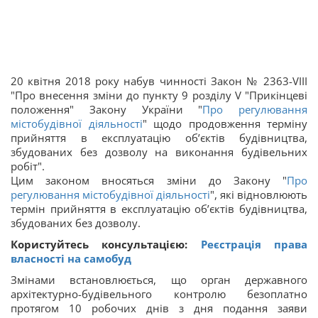
20 квітня 2018 року набув чинності Закон № 2363-VIII
"Про внесення зміни до пункту 9 розділу V "Прикінцеві
положення" Закону України "
Про регулювання
містобудівної діяльності
" щодо продовження терміну
прийняття в експлуатацію об’єктів будівництва,
збудованих без дозволу на виконання будівельних
робіт".
Цим законом вносяться зміни до Закону "
Про
регулювання містобудівної діяльності
", які відновлюють
термін прийняття в експлуатацію об’єктів будівництва,
збудованих без дозволу.
Користуйтесь консультацією:
Реєстрація права
власності на самобуд
Змінами встановлюється, що орган державного
архітектурно-будівельного контролю безоплатно
протягом 10 робочих днів з дня подання заяви