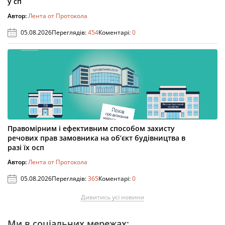
у сп
Автор:
Лента от Протокола
05.08.2026
Переглядів:
454
Коментарі:
0
Правомірним і ефективним способом захисту
речових прав замовника на об’єкт будівництва в
разі їх осп
Автор:
Лента от Протокола
05.08.2026
Переглядів:
365
Коментарі:
0
Дивитись усі новини
Ми в соціальних мережах: