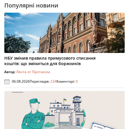
Популярні новини
НБУ змінив правила примусового списання
коштів: що зміниться для боржників
Автор:
Лента от Протокола
06.08.2026
Переглядів:
234
Коментарі:
0