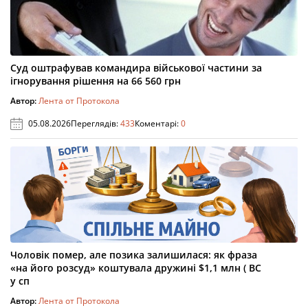
Суд оштрафував командира військової частини за
ігнорування рішення на 66 560 грн
Автор:
Лента от Протокола
05.08.2026
Переглядів:
433
Коментарі:
0
Чоловік помер, але позика залишилася: як фраза
«на його розсуд» коштувала дружині $1,1 млн ( ВС
у сп
Автор:
Лента от Протокола