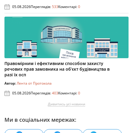
05.08.2026
Переглядів:
533
Коментарі:
0
Правомірним і ефективним способом захисту
речових прав замовника на об’єкт будівництва в
разі їх осп
Автор:
Лента от Протокола
05.08.2026
Переглядів:
403
Коментарі:
0
Дивитись усі новини
Ми в соціальних мережах: