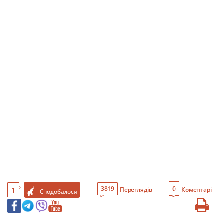
0
3819
1
Переглядів
Коментарі
Сподобалося