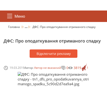
Меню
...
Головна
ДФС: Про оподаткування отриманого спадку
ДФС: Про оподаткування отриманого спадку
Відключити рекламу
0
3819
19.03.2019
Автор:
Автор не вказаний
1