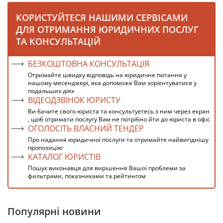
КОРИСТУЙТЕСЯ НАШИМИ СЕРВІСАМИ
ДЛЯ ОТРИМАННЯ ЮРИДИЧНИХ ПОСЛУГ
ТА КОНСУЛЬТАЦІЙ
БЕЗКОШТОВНА КОНСУЛЬТАЦІЯ
Отримайте швидку відповідь на юридичне питання у
нашому месенджері, яка допоможе Вам зорієнтуватися у
подальших діях
ВІДЕОДЗВІНОК ЮРИСТУ
Ви бачите свого юриста та консультуєтесь з ним через екран
, щоб отримати послугу Вам не потрібно йти до юриста в офіс
ОГОЛОСІТЬ ВЛАСНИЙ ТЕНДЕР
Про надання юридичної послуги та отримайте найвигіднішу
пропозицію
КАТАЛОГ ЮРИСТІВ
Пошук виконавця для вирішення Вашої проблеми за
фильтрами, показниками та рейтингом
Популярні новини