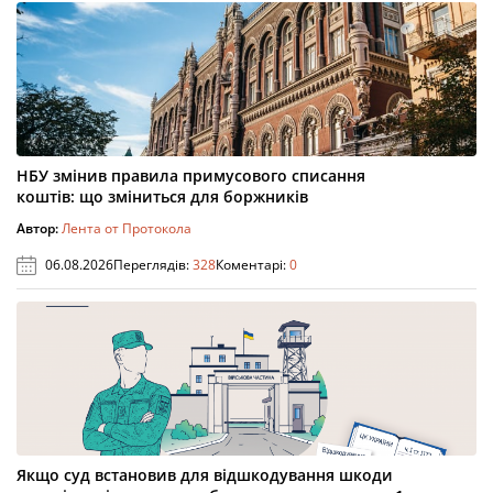
НБУ змінив правила примусового списання
коштів: що зміниться для боржників
Автор:
Лента от Протокола
06.08.2026
Переглядів:
328
Коментарі:
0
Якщо суд встановив для відшкодування шкоди