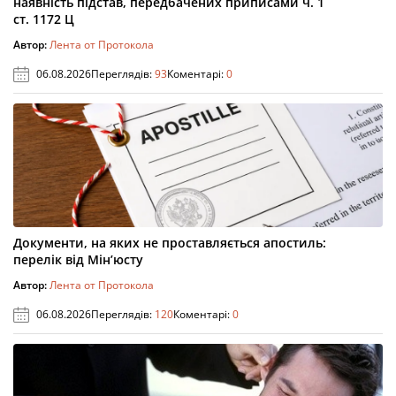
наявність підстав, передбачених приписами ч. 1
ст. 1172 Ц
Автор:
Лента от Протокола
06.08.2026
Переглядів:
93
Коментарі:
0
Документи, на яких не проставляється апостиль:
перелік від Мін’юсту
Автор:
Лента от Протокола
06.08.2026
Переглядів:
120
Коментарі:
0