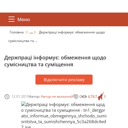
Меню
...
Головна
Держпраці інформує: обмеження щодо
сумісництва та ...
Держпраці інформує: обмеження щодо
сумісництва та суміщення
Відключити рекламу
0
6767
12.01.2019
Автор:
Автор не вказаний
3