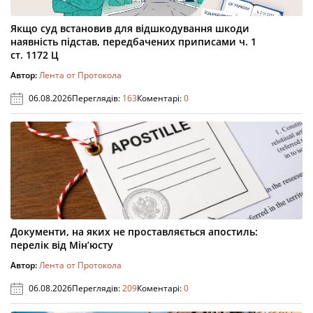
Якщо суд встановив для відшкодування шкоди
наявність підстав, передбачених приписами ч. 1
ст. 1172 Ц
Автор:
Лента от Протокола
06.08.2026
Переглядів:
163
Коментарі:
0
Документи, на яких не проставляється апостиль:
перелік від Мін’юсту
Автор:
Лента от Протокола
06.08.2026
Переглядів:
209
Коментарі:
0