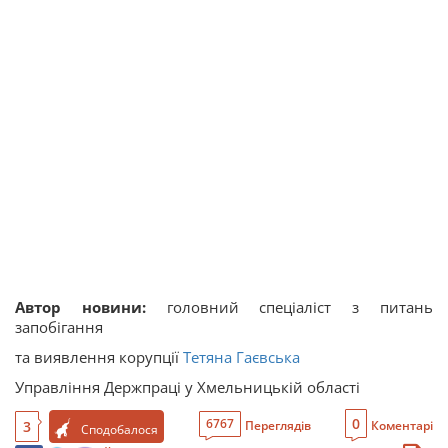
Автор новини:
головний спеціаліст з питань
запобігання
та виявлення корупції
Тетяна Гаєвська
Управління Держпраці у Хмельницькій області
0
6767
3
Переглядів
Коментарі
Сподобалося