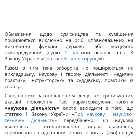
Обмеження щодо сумісництва та суміщення
поширюється виключно на осіб, уповноважених на
виконання функцій держави або місцевого
самоврядування (пункт 1 частини першої статті 3
Закону України «
Про запобігання корупції
»).
Разом з тим така заборона не поширюється на
викладацьку, наукову і творчу діяльності, медичну
практику, інструкторську та суддівську практики із
спорту.
Спеціальним законодавством дещо конкретизуються
вказані положення. Так, характеризуючи поняття
«наукова діяльність»
варто виходити з того, що
статтею 1 Закону України «
Про наукову і науково-
технічну діяльність
» передбачено, що наукова
діяльність - інтелектуальна творча діяльність,
спрямована на одержання нових знань та (або) пошук