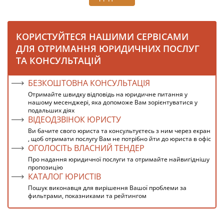
КОРИСТУЙТЕСЯ НАШИМИ СЕРВІСАМИ
ДЛЯ ОТРИМАННЯ ЮРИДИЧНИХ ПОСЛУГ
ТА КОНСУЛЬТАЦІЙ
БЕЗКОШТОВНА КОНСУЛЬТАЦІЯ
Отримайте швидку відповідь на юридичне питання у
нашому месенджері, яка допоможе Вам зорієнтуватися у
подальших діях
ВІДЕОДЗВІНОК ЮРИСТУ
Ви бачите свого юриста та консультуєтесь з ним через екран
, щоб отримати послугу Вам не потрібно йти до юриста в офіс
ОГОЛОСІТЬ ВЛАСНИЙ ТЕНДЕР
Про надання юридичної послуги та отримайте найвигіднішу
пропозицію
КАТАЛОГ ЮРИСТІВ
Пошук виконавця для вирішення Вашої проблеми за
фильтрами, показниками та рейтингом