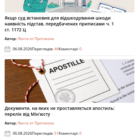
Якщо суд встановив для відшкодування шкоди
наявність підстав, передбачених приписами ч. 1
ст. 1172 Ц
Автор:
Лента от Протокола
06.08.2026
Переглядів:
46
Коментарі:
0
Документи, на яких не проставляється апостиль:
перелік від Мін’юсту
Автор:
Лента от Протокола
06.08.2026
Переглядів:
51
Коментарі:
0