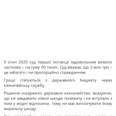
У січні 2020 суд першої інстанції задовольнив вимоги
частково – на суму 90 тисяч. Суд вважає, що 2 млн грн –
це забагато і не пропорційно стражданням.
Гроші стягуються з державного бюджету через
казначейську службу
Рішення оскаржило державне казначейство, вказуючи,
що не завдавало ніякої шкоди позивачу і не вступало з
ним у жодні відносини, тому не має виплачувати йому
моральну шкоду.