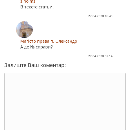
s.holms
В тексте статьи.
27.04.2020 18:49
Магістр права п. Олександр
А де № справи?
27.04.2020 02:14
Залиште Ваш коментар: