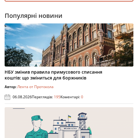
Популярні новини
НБУ змінив правила примусового списання
коштів: що зміниться для боржників
Автор:
Лента от Протокола
06.08.2026
Переглядів:
195
Коментарі:
0