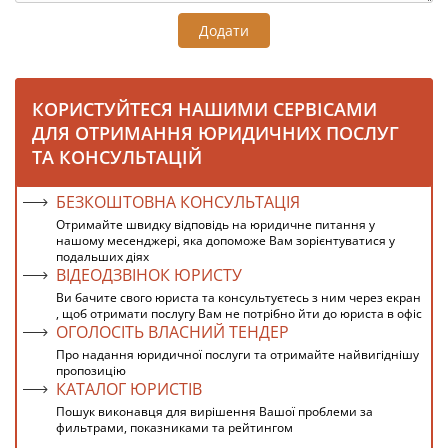
Додати
КОРИСТУЙТЕСЯ НАШИМИ СЕРВІСАМИ
ДЛЯ ОТРИМАННЯ ЮРИДИЧНИХ ПОСЛУГ
ТА КОНСУЛЬТАЦІЙ
БЕЗКОШТОВНА КОНСУЛЬТАЦІЯ
Отримайте швидку відповідь на юридичне питання у
нашому месенджері, яка допоможе Вам зорієнтуватися у
подальших діях
ВІДЕОДЗВІНОК ЮРИСТУ
Ви бачите свого юриста та консультуєтесь з ним через екран
, щоб отримати послугу Вам не потрібно йти до юриста в офіс
ОГОЛОСІТЬ ВЛАСНИЙ ТЕНДЕР
Про надання юридичної послуги та отримайте найвигіднішу
пропозицію
КАТАЛОГ ЮРИСТІВ
Пошук виконавця для вирішення Вашої проблеми за
фильтрами, показниками та рейтингом