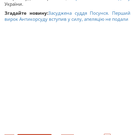
України.
Згадайте новину:
Засуджена суддя Посунся. Перший
вирок Антикорсуду вступив у силу, апеляцію не подали