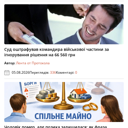
Суд оштрафував командира військової частини за
ігнорування рішення на 66 560 грн
Автор:
Лента от Протокола
05.08.2026
Переглядів:
336
Коментарі:
0
Чоловік помер, але позика залишилася: як фраза