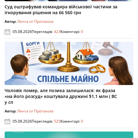
Суд оштрафував командира військової частини за
ігнорування рішення на 66 560 грн
Автор:
Лента от Протокола
05.08.2026
Переглядів:
423
Коментарі:
0
Чоловік помер, але позика залишилася: як фраза
«на його розсуд» коштувала дружині $1,1 млн ( ВС
у сп
Автор:
Лента от Протокола
05.08.2026
Переглядів:
525
Коментарі:
0