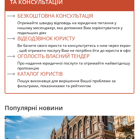
ТА КОНСУЛЬТАЦІЙ
БЕЗКОШТОВНА КОНСУЛЬТАЦІЯ
Отримайте швидку відповідь на юридичне питання у
нашому месенджері, яка допоможе Вам зорієнтуватися у
подальших діях
ВІДЕОДЗВІНОК ЮРИСТУ
Ви бачите свого юриста та консультуєтесь з ним через екран
, щоб отримати послугу Вам не потрібно йти до юриста в офіс
ОГОЛОСІТЬ ВЛАСНИЙ ТЕНДЕР
Про надання юридичної послуги та отримайте найвигіднішу
пропозицію
КАТАЛОГ ЮРИСТІВ
Пошук виконавця для вирішення Вашої проблеми за
фильтрами, показниками та рейтингом
Популярні новини