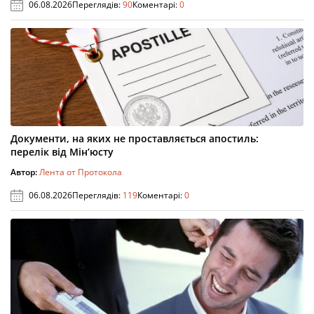
06.08.2026
Переглядів:
90
Коментарі:
0
Документи, на яких не проставляється апостиль:
перелік від Мін’юсту
Автор:
Лента от Протокола
06.08.2026
Переглядів:
119
Коментарі:
0