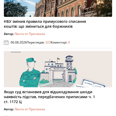
НБУ змінив правила примусового списання
коштів: що зміниться для боржників
Автор:
Лента от Протокола
06.08.2026
Переглядів:
323
Коментарі:
0
Якщо суд встановив для відшкодування шкоди
наявність підстав, передбачених приписами ч. 1
ст. 1172 Ц
Автор:
Лента от Протокола