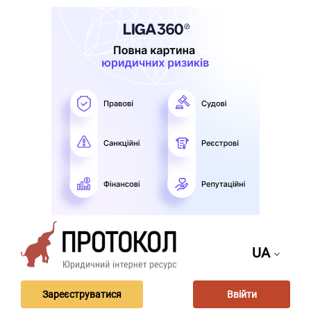
UA
Зареєструватися
Ввійти