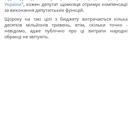
України
", кожен депутат щомісяця отримує компенсації
за виконання депутатських функцій.
Щороку на такі цілі з бюджету витрачається кілька
десятків мільйонів гривень, втім, скільки точно -
невідомо, адже публічно про ці витрати народні
обранці не звітують.