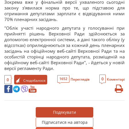
Зокрема вже у фінальній версії ухваленого сьогодні
закону з'явилася норма про те, що підставою для
отримання депутатами зарплати є відвідування ними
70% пленарних засідань.
"Облік участі народного депутата у голосуванні при
прийнятті рішень Верховної Ради здійснюється за
допомогою електронної системи, а дані такого обліку (у
відсотках) оприлюднюються за кожний день пленарних
засідань на офіційному веб-сайті Верховної Ради та на
особистій сторінці народного депутата, розміщеній на
офіційному веб-сайті Верховної Ради", - йдеться у новій
версії регламенту Ради.
0
1652
0
Переглядів
Коментарі
Сподобалося
Подякувати
Підписатися на автора