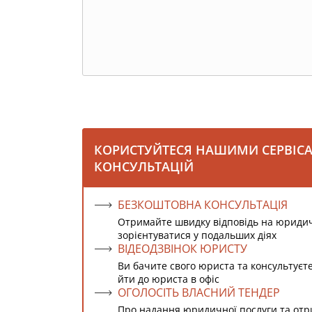
КОРИСТУЙТЕСЯ НАШИМИ СЕРВІС
КОНСУЛЬТАЦІЙ
БЕЗКОШТОВНА КОНСУЛЬТАЦІЯ
Отримайте швидку відповідь на юриди
зорієнтуватися у подальших діях
ВІДЕОДЗВІНОК ЮРИСТУ
Ви бачите свого юриста та консультуєт
йти до юриста в офіс
ОГОЛОСІТЬ ВЛАСНИЙ ТЕНДЕР
Про надання юридичної послуги та от