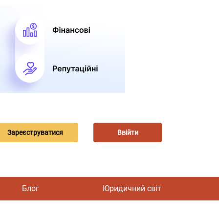
Зареєструватися
Ввійти
Блог
Юридичний світ