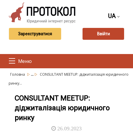
UA
Зареєструватися
Ввійти
Меню
...
Головна
CONSULTANT MEETUP: діджиталізація юридичного
ринку...
CONSULTANT MEETUP:
діджиталізація юридичного
ринку
26.09.2023