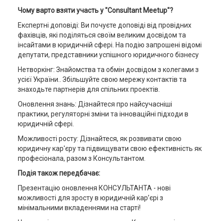
Чому варто взяти участь у "Consultant Meetup"?
Експертні доповіді: Ви почуєте доповіді від провідних
фахівців, які поділяться своїм великим досвідом та
інсайтами в юридичній сфері. На подію запрошені відомі
депутати, представники успішного юридичного бізнесу
Нетворкінг: Знайомства та обмін досвідом з колегами з
усієї України.. Збільшуйте свою мережу контактів та
знаходьте партнерів для спільних проектів.
Оновлення знань: Дізнайтеся про найсучасніші
практики, регуляторні зміни та інноваційні підходи в
юридичній сфері.
Можливості росту: Дізнайтеся, як розвивати свою
юридичну кар'єру та підвищувати свою ефективність як
професіонала, разом з Консультантом.
Подія також передбачає:
Презентацію оновлення КОНСУЛЬТАНТА - нові
можливості для зросту в юридичній кар’єрі з
мінімальними вкладеннями на старті!