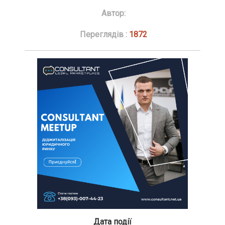
Автор:
Переглядів :
1872
Дата події