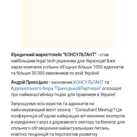
Юридичний маркетплейс “КОНСУЛЬТАНТ” -
став
найбільшим legal-tech рішенням для Українців! Вже
зараз компанія успішно об’єднує більше 1000 адвокатів
та більше 30 000 замовників по всій Україні!
Андрій Приходько -
засновник
КОНСУЛЬТАНТ
та
Адвокатського бюра “Приходько&Партнери”
оголошує
про наймасштабнішу подію для правників в Україні!
Запрошуємо всіх юристів та адвокатів на
найочікуваніший івент сезону - "Consultant Meetup"! Ця
конференція об'єднає найкращих вітчизняних експертів
в юридичної галуз з державного сектору та бізнесуі для
спільного обговорення найактуальніших питань,
новітніх тенденцій та перспектив розвитку.