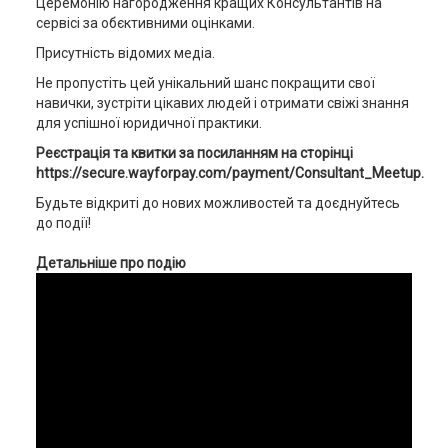
Церемонію нагородження кращих Консультантів на
сервісі за обєктивними оцінками.
Присутність відомих медіа.
Не пропустіть цей унікальний шанс покращити свої
навички, зустріти цікавих людей і отримати свіжі знання
для успішної юридичної практики.
Реєстрація та квитки за посиланням на сторінці
https://secure.wayforpay.com/payment/Consultant_Meetup.
Будьте відкриті до нових можливостей та доєднуйтесь
до події!
Детальніше про подію