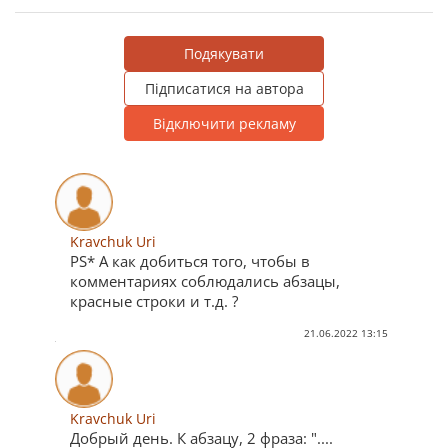
Подякувати
Підписатися на автора
Відключити рекламу
Kravchuk Uri
PS* А как добиться того, чтобы в
комментариях соблюдались абзацы,
красные строки и т.д. ?
21.06.2022 13:15
Kravchuk Uri
Добрый день. К абзацу, 2 фраза: "....