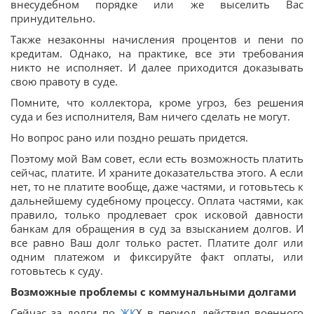
внесудебном порядке или же выселить Вас
принудительно.
Также незаконны начисления процентов и пени по
кредитам. Однако, на практике, все эти требования
никто не исполняет. И далее приходится доказывать
свою правоту в суде.
Помните, что коллектора, кроме угроз, без решения
суда и без исполнителя, Вам ничего сделать не могут.
Но вопрос рано или поздно решать придется.
Поэтому мой Вам совет, если есть возможность платить
сейчас, платите. И храните доказательства этого. А если
нет, то не платите вообще, даже частями, и готовьтесь к
дальнейшему судебному процессу. Оплата частями, как
правило, только продлевает срок исковой давности
банкам для обращения в суд за взысканием долгов. И
все равно Ваш долг только растет. Платите долг или
одним платежом и фиксируйте факт оплаты, или
готовьтесь к суду.
Возможные проблемы с коммунальными долгами
Сейчас за долги по
ЖК
Х в период действия военного