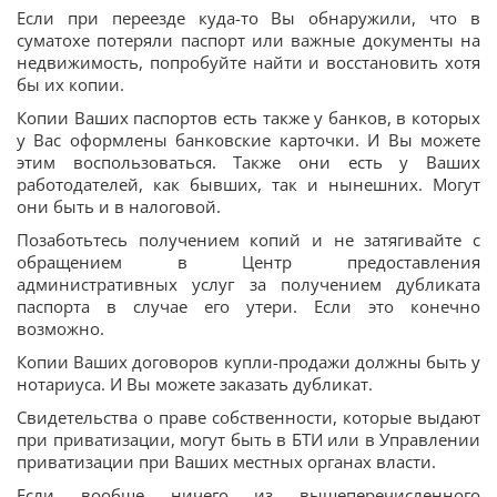
Если при переезде куда-то Вы обнаружили, что в
суматохе потеряли паспорт или важные документы на
недвижимость, попробуйте найти и восстановить хотя
бы их копии.
Копии Ваших паспортов есть также у банков, в которых
у Вас оформлены банковские карточки. И Вы можете
этим воспользоваться. Также они есть у Ваших
работодателей, как бывших, так и нынешних. Могут
они быть и в налоговой.
Позаботьтесь получением копий и не затягивайте с
обращением в Центр предоставления
административных услуг за получением дубликата
паспорта в случае его утери. Если это конечно
возможно.
Копии Ваших договоров купли-продажи должны быть у
нотариуса. И Вы можете заказать дубликат.
Свидетельства о праве собственности, которые выдают
при приватизации, могут быть в БТИ или в Управлении
приватизации при Ваших местных органах власти.
Если вообще ничего из вышеперечисленного