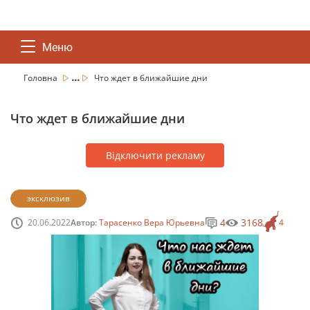
Меню
...
Головна
Что ждет в ближайшие дни
Что ждет в ближайшие дни
Відключити рекламу
эксклюзив
4
3168
20.06.2022
Автор:
Тарасенко Вера Юрьевна
4