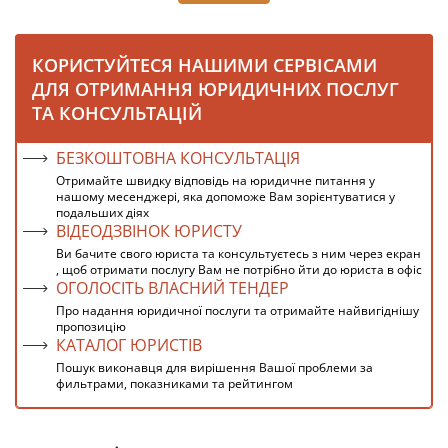
КОРИСТУЙТЕСЯ НАШИМИ СЕРВІСАМИ
ДЛЯ ОТРИМАННЯ ЮРИДИЧНИХ ПОСЛУГ
ТА КОНСУЛЬТАЦІЙ
БЕЗКОШТОВНА КОНСУЛЬТАЦІЯ
Отримайте швидку відповідь на юридичне питання у
нашому месенджері, яка допоможе Вам зорієнтуватися у
подальших діях
ВІДЕОДЗВІНОК ЮРИСТУ
Ви бачите свого юриста та консультуєтесь з ним через екран
, щоб отримати послугу Вам не потрібно йти до юриста в офіс
ОГОЛОСІТЬ ВЛАСНИЙ ТЕНДЕР
Про надання юридичної послуги та отримайте найвигіднішу
пропозицію
КАТАЛОГ ЮРИСТІВ
Пошук виконавця для вирішення Вашої проблеми за
фильтрами, показниками та рейтингом