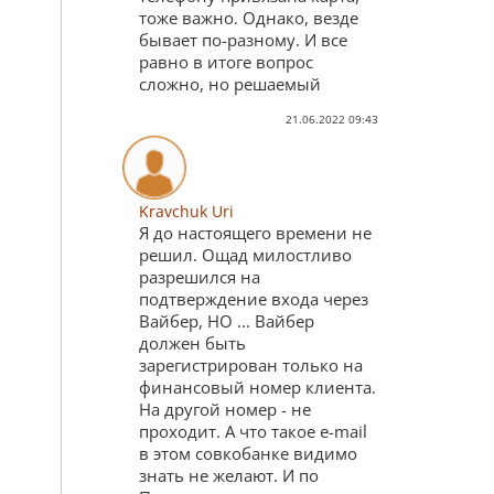
тоже важно. Однако, везде
бывает по-разному. И все
равно в итоге вопрос
сложно, но решаемый
21.06.2022 09:43
Kravchuk Uri
Я до настоящего времени не
решил. Ощад милостливо
разрешился на
подтверждение входа через
Вайбер, НО ... Вайбер
должен быть
зарегистрирован только на
финансовый номер клиента.
На другой номер - не
проходит. А что такое e-mail
в этом совкобанке видимо
знать не желают. И по