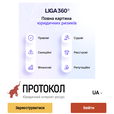
UA
Зареєструватися
Ввійти