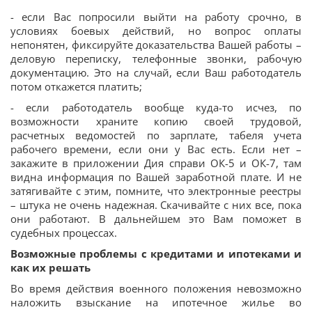
- если Вас попросили выйти на работу срочно, в
условиях боевых действий, но вопрос оплаты
непонятен, фиксируйте доказательства Вашей работы –
деловую переписку, телефонные звонки, рабочую
документацию. Это на случай, если Ваш работодатель
потом откажется платить;
- если работодатель вообще куда-то исчез, по
возможности храните копию своей трудовой,
расчетных ведомостей по зарплате, табеля учета
рабочего времени, если они у Вас есть. Если нет –
закажите в приложении Дия справи ОК-5 и ОК-7, там
видна информация по Вашей заработной плате. И не
затягивайте с этим, помните, что электронные реестры
– штука не очень надежная. Скачивайте с них все, пока
они работают. В дальнейшем это Вам поможет в
судебных процессах.
Возможные проблемы с кредитами и ипотеками и
как их решать
Во время действия военного положения невозможно
наложить взыскание на ипотечное жилье во