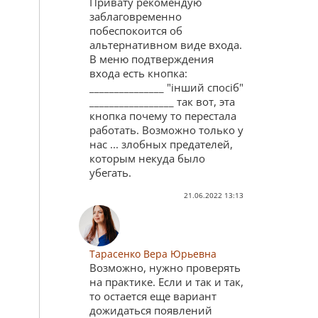
Привату рекомендую
заблаговременно
побеспокоится об
альтернативном виде входа.
В меню подтверждения
входа есть кнопка:
_______________ "інший спосіб"
_________________ так вот, эта
кнопка почему то перестала
работать. Возможно только у
нас ... злобных предателей,
которым некуда было
убегать.
21.06.2022 13:13
Тарасенко Вера Юрьевна
Возможно, нужно проверять
на практике. Если и так и так,
то остается еще вариант
дожидаться появлений