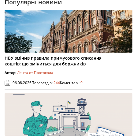
Популярні новини
НБУ змінив правила примусового списання
коштів: що зміниться для боржників
Автор:
Лента от Протокола
06.08.2026
Переглядів:
244
Коментарі:
0