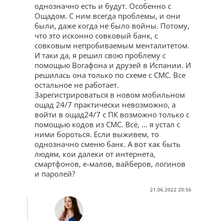
однозначно есть и будут. Особенно с
Ощадом. С ним всегда проблемы, и они
были, даже когда не было войны. Потому,
что это исконно совковый банк, с
совковым непробиваемым менталитетом.
И таки да, я решил свою проблему с
помощью Вогафона и друзей в Испании. И
решилась она только по схеме с СМС. Все
остальное не работает.
Зарегистрироваться в новом мобильном
ощад 24/7 практически невозможно, а
войти в ощад24/7 с ПК возможно только с
помощью кодов из СМС. Всё, ... я устал с
ними бороться. Если выживем, то
однозначно сменю банк. А вот как быть
людям, кои далеки от интернета,
смартфонов, е-малов, вайберов, логинов
и паролей?
21.06.2022 20:56