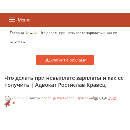
Меню
...
Головна
Что делать при невыплате зарплаты и как ее
получит...
Відключити рекламу
Что делать при невыплате зарплаты и как ее
получить | Адвокат Ростислав Кравец
0
2929
26.06.2020
Автор:
Кравець Ростислав Юрійович
16