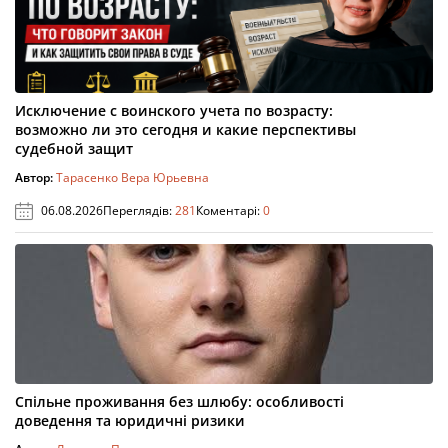
Исключение с воинского учета по возрасту:
возможно ли это сегодня и какие перспективы
судебной защит
Автор:
Тарасенко Вера Юрьевна
06.08.2026
Переглядів:
281
Коментарі:
0
Спільне проживання без шлюбу: особливості
доведення та юридичні ризики