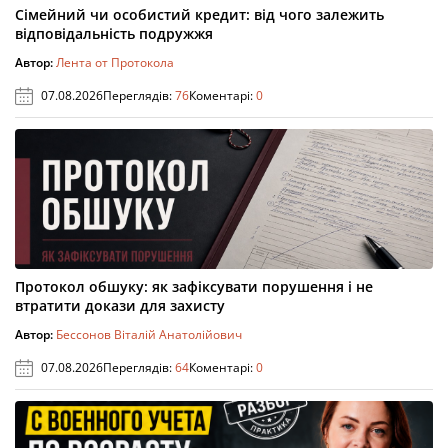
Сімейний чи особистий кредит: від чого залежить
відповідальність подружжя
Автор:
Лента от Протокола
07.08.2026
Переглядів:
76
Коментарі:
0
Протокол обшуку: як зафіксувати порушення і не
втратити докази для захисту
Автор:
Бессонов Віталій Анатолійович
07.08.2026
Переглядів:
64
Коментарі:
0