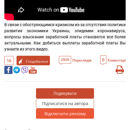
В связи с обостряющимся кризисом из-за отсутствия политики 
развития экономики Украины, эпидемии коронавируса, 
вопросы взыскания заработной платы становятся все более 
актуальными. Как добиться выплаты заработной платы Вы 
узнаете из этого видео.
0
2929
16
Переглядів
Коментарі
Сподобалося
Подякувати
Підписатися на автора
Відключити рекламу