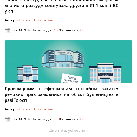
«на його розсуд» коштувала дружині $1,1 млн ( ВС
у сп
Автор:
Лента от Протокола
05.08.2026
Переглядів:
462
Коментарі:
0
Правомірним і ефективним способом захисту
речових прав замовника на об’єкт будівництва в
разі їх осп
Автор:
Лента от Протокола
05.08.2026
Переглядів:
370
Коментарі:
0
Дивитись усі новини