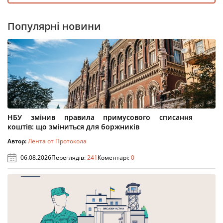
Популярні новини
НБУ змінив правила примусового списання
коштів: що зміниться для боржників
Автор:
Лента от Протокола
06.08.2026
Переглядів:
241
Коментарі:
0