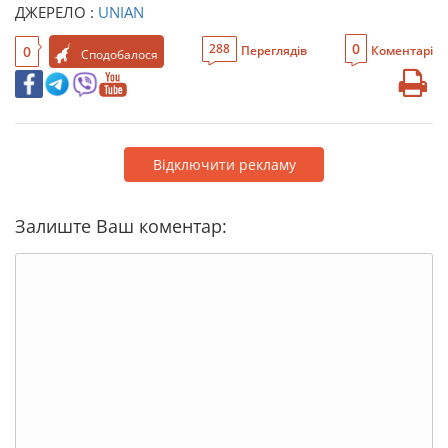
ДЖЕРЕЛО :
UNIAN
0
288
0
Переглядів
Коментарі
Сподобалося
Відключити рекламу
Залиште Ваш коментар: