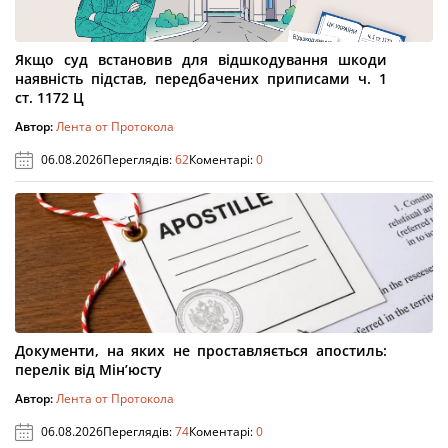
Якщо суд встановив для відшкодування шкоди
наявність підстав, передбачених приписами ч. 1
ст. 1172 Ц
Автор:
Лента от Протокола
06.08.2026
Переглядів:
62
Коментарі:
0
Документи, на яких не проставляється апостиль:
перелік від Мін’юсту
Автор:
Лента от Протокола
06.08.2026
Переглядів:
74
Коментарі:
0