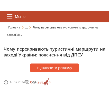
Меню
...
Головна
Чому перекривають туристичні маршрути на
заході Ук...
Чому перекривають туристичні маршрути на
заході України: пояснення від ДПСУ
Відключити рекламу
0
288
16.07.2024
0