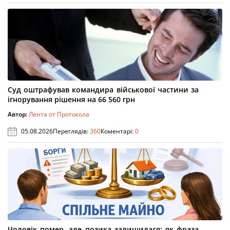
Суд оштрафував командира військової частини за
ігнорування рішення на 66 560 грн
Автор:
Лента от Протокола
05.08.2026
Переглядів:
360
Коментарі:
0
Чоловік помер, але позика залишилася: як фраза