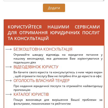
Додати
КОРИСТУЙТЕСЯ НАШИМИ СЕРВІСАМИ
ДЛЯ ОТРИМАННЯ ЮРИДИЧНИХ ПОСЛУГ
ТА КОНСУЛЬТАЦІЙ
БЕЗКОШТОВНА КОНСУЛЬТАЦІЯ
Отримайте швидку відповідь на юридичне питання у
нашому месенджері, яка допоможе Вам зорієнтуватися у
подальших діях
ВІДЕОДЗВІНОК ЮРИСТУ
Ви бачите свого юриста та консультуєтесь з ним через екран
, щоб отримати послугу Вам не потрібно йти до юриста в офіс
ОГОЛОСІТЬ ВЛАСНИЙ ТЕНДЕР
Про надання юридичної послуги та отримайте найвигіднішу
пропозицію
КАТАЛОГ ЮРИСТІВ
Пошук виконавця для вирішення Вашої проблеми за
фильтрами, показниками та рейтингом