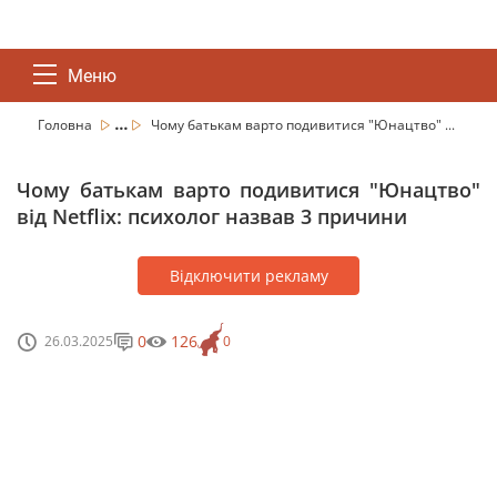
Меню
...
Головна
Чому батькам варто подивитися "Юнацтво" ...
Чому батькам варто подивитися "Юнацтво"
від Netflix: психолог назвав 3 причини
Відключити рекламу
0
126
26.03.2025
0