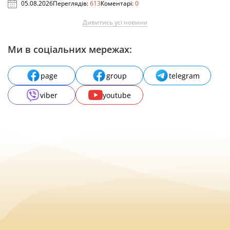
05.08.2026
Переглядів:
613
Коментарі:
0
Дивитись усі новини
Ми в соціальних мережах:
page
group
telegram
viber
youtube