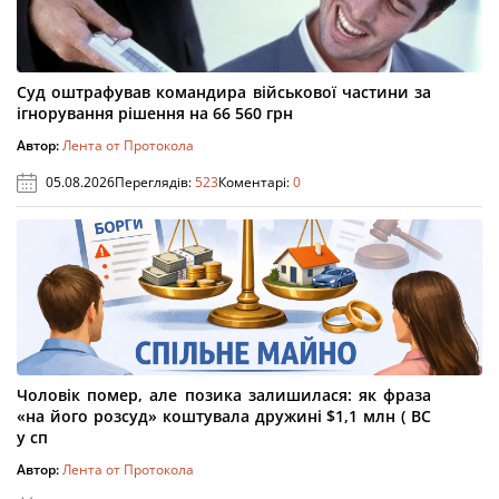
Суд оштрафував командира військової частини за
ігнорування рішення на 66 560 грн
Автор:
Лента от Протокола
05.08.2026
Переглядів:
523
Коментарі:
0
Чоловік помер, але позика залишилася: як фраза
«на його розсуд» коштувала дружині $1,1 млн ( ВС
у сп
Автор:
Лента от Протокола