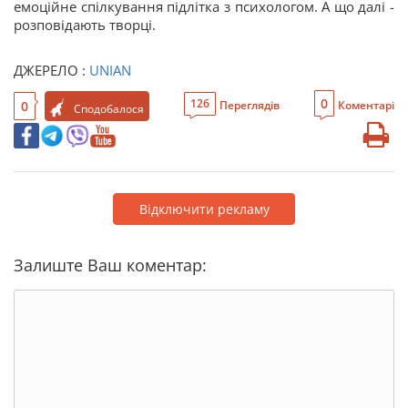
емоційне спілкування підлітка з психологом. А що далі -
розповідають творці.
ДЖЕРЕЛО :
UNIAN
0
126
0
Переглядів
Коментарі
Сподобалося
Відключити рекламу
Залиште Ваш коментар: