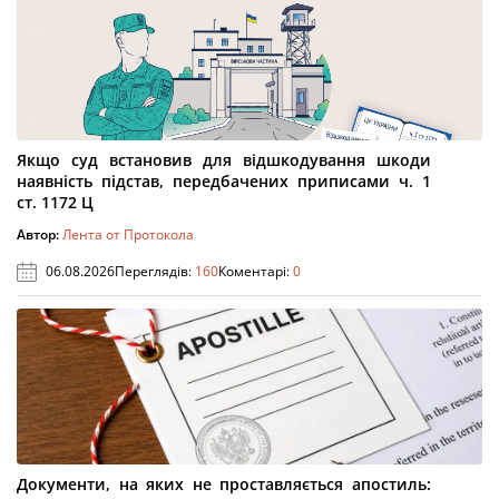
Якщо суд встановив для відшкодування шкоди
наявність підстав, передбачених приписами ч. 1
ст. 1172 Ц
Автор:
Лента от Протокола
06.08.2026
Переглядів:
160
Коментарі:
0
Документи, на яких не проставляється апостиль: