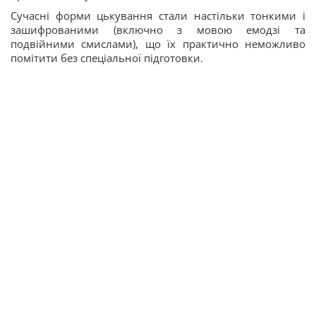
Сучасні форми цькування стали настільки тонкими і
зашифрованими (включно з мовою емодзі та
подвійними смислами), що їх практично неможливо
помітити без спеціальної підготовки.