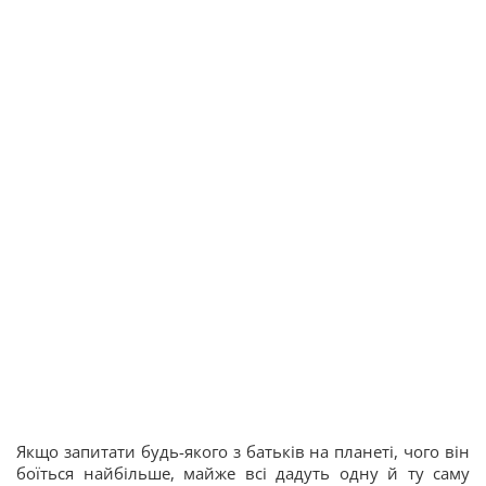
Якщо запитати будь-якого з батьків на планеті, чого він
боїться найбільше, майже всі дадуть одну й ту саму