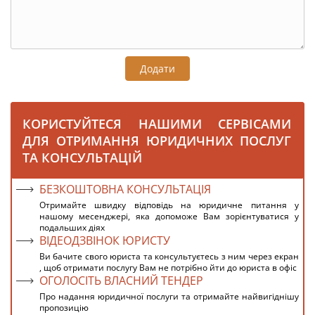
Додати
КОРИСТУЙТЕСЯ НАШИМИ СЕРВІСАМИ
ДЛЯ ОТРИМАННЯ ЮРИДИЧНИХ ПОСЛУГ
ТА КОНСУЛЬТАЦІЙ
БЕЗКОШТОВНА КОНСУЛЬТАЦІЯ
Отримайте швидку відповідь на юридичне питання у
нашому месенджері, яка допоможе Вам зорієнтуватися у
подальших діях
ВІДЕОДЗВІНОК ЮРИСТУ
Ви бачите свого юриста та консультуєтесь з ним через екран
, щоб отримати послугу Вам не потрібно йти до юриста в офіс
ОГОЛОСІТЬ ВЛАСНИЙ ТЕНДЕР
Про надання юридичної послуги та отримайте найвигіднішу
пропозицію