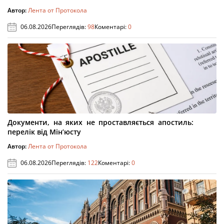
Автор:
Лента от Протокола
06.08.2026
Переглядів:
98
Коментарі:
0
Документи, на яких не проставляється апостиль:
перелік від Мін’юсту
Автор:
Лента от Протокола
06.08.2026
Переглядів:
122
Коментарі:
0