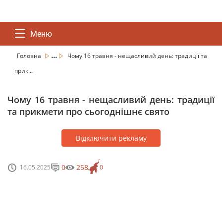
Меню
...
Головна
Чому 16 травня - нещасливий день: традиції та
прик...
Чому 16 травня - нещасливий день: традиції
та прикмети про сьогоднішнє свято
Відключити рекламу
0
258
16.05.2025
0