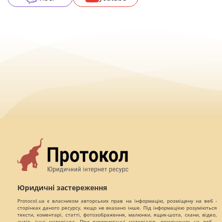
Юридичні застереження
Protocol.ua є власником авторських прав на інформацію, розміщену на веб -
сторінках даного ресурсу, якщо не вказано інше. Під інформацією розуміються
тексти, коментарі, статті, фотозображення, малюнки, ящик-шота, скани, відео,
аудіо, інші матеріали. При використанні матеріалів, розміщених на веб -