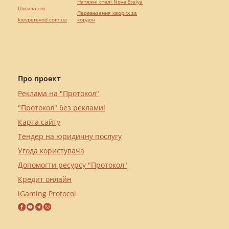
Натяжні стелі Nova Stelya
Посилання
Перевезення хворих за
kievperevod.com.ua
кордон
Про проект
Реклама на "Протокол"
"Протокол" без реклами!
Карта сайту
Тендер на юридичну послугу
Угода користувача
Допомогти ресурсу "Протокол"
Кредит онлайн
iGaming Protocol