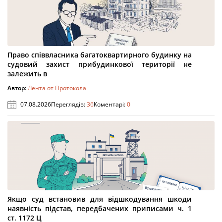
Право співвласника багатоквартирного будинку на
судовий захист прибудинкової території не
залежить в
Автор:
Лента от Протокола
07.08.2026
Переглядів:
36
Коментарі:
0
Якщо суд встановив для відшкодування шкоди
наявність підстав, передбачених приписами ч. 1
ст. 1172 Ц