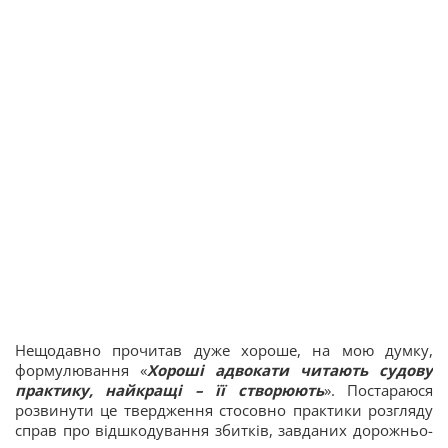
Нещодавно прочитав дуже хороше, на мою думку,
формулювання «
Хороші адвокати читають судову
практику, найкращі – її створюють
». Постараюся
розвинути це твердження стосовно практики розгляду
справ про відшкодування збитків, завданих дорожньо-