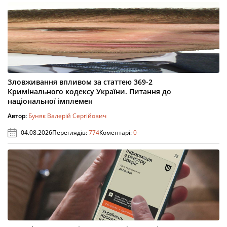
Зловживання впливом за статтею 369-2
Кримінального кодексу України. Питання до
національної імплемен
Автор:
Буняк Валерій Сергійович
04.08.2026
Переглядів:
774
Коментарі:
0