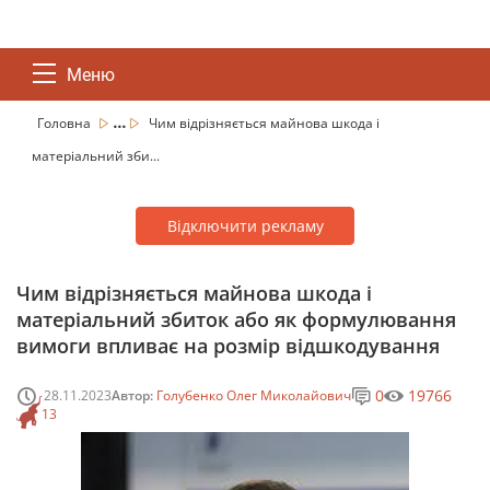
Меню
...
Головна
Чим відрізняється майнова шкода і
матеріальний зби...
Відключити рекламу
Чим відрізняється майнова шкода і
матеріальний збиток або як формулювання
вимоги впливає на розмір відшкодування
0
19766
28.11.2023
Автор:
Голубенко Олег Миколайович
13