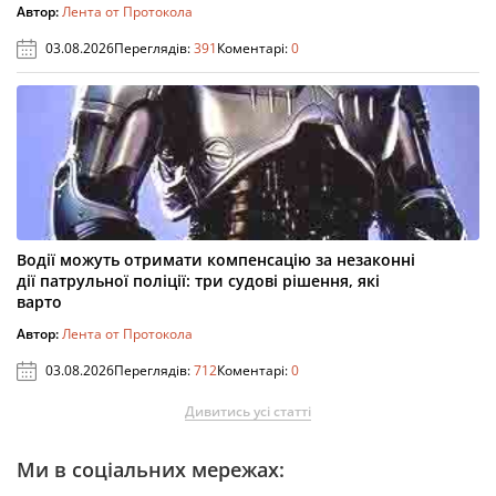
Автор:
Лента от Протокола
03.08.2026
Переглядів:
391
Коментарі:
0
Водії можуть отримати компенсацію за незаконні
дії патрульної поліції: три судові рішення, які
варто
Автор:
Лента от Протокола
03.08.2026
Переглядів:
712
Коментарі:
0
Дивитись усі статті
Ми в соціальних мережах: