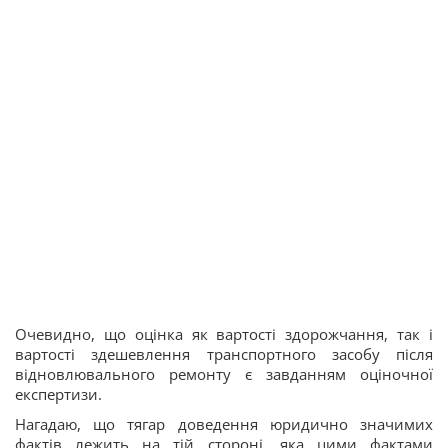
Очевидно, що оцінка як вартості здорожчання, так і
вартості здешевлення транспортного засобу після
відновлювального ремонту є завданням оціночної
експертизи.
Нагадаю, що тягар доведення юридично значимих
фактів лежить на тій стороні, яка цими фактами