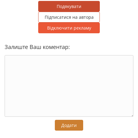
Подякувати
Підписатися на автора
Відключити рекламу
Залиште Ваш коментар:
Додати