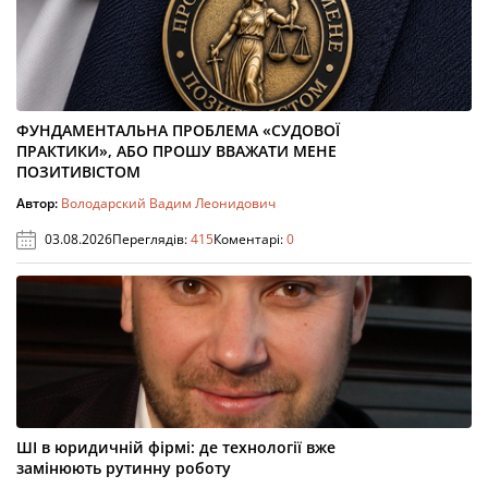
ФУНДАМЕНТАЛЬНА ПРОБЛЕМА «СУДОВОЇ
ПРАКТИКИ», АБО ПРОШУ ВВАЖАТИ МЕНЕ
ПОЗИТИВІСТОМ
Автор:
Володарский Вадим Леонидович
03.08.2026
Переглядів:
415
Коментарі:
0
ШІ в юридичній фірмі: де технології вже
замінюють рутинну роботу