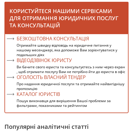
КОРИСТУЙТЕСЯ НАШИМИ СЕРВІСАМИ
ДЛЯ ОТРИМАННЯ ЮРИДИЧНИХ ПОСЛУГ
ТА КОНСУЛЬТАЦІЙ
БЕЗКОШТОВНА КОНСУЛЬТАЦІЯ
Отримайте швидку відповідь на юридичне питання у
нашому месенджері, яка допоможе Вам зорієнтуватися у
подальших діях
ВІДЕОДЗВІНОК ЮРИСТУ
Ви бачите свого юриста та консультуєтесь з ним через екран
, щоб отримати послугу Вам не потрібно йти до юриста в офіс
ОГОЛОСІТЬ ВЛАСНИЙ ТЕНДЕР
Про надання юридичної послуги та отримайте найвигіднішу
пропозицію
КАТАЛОГ ЮРИСТІВ
Пошук виконавця для вирішення Вашої проблеми за
фильтрами, показниками та рейтингом
Популярні аналітичні статті