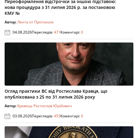
Переоформлення відстрочки за іншою підставою:
нова процедура з 31 липня 2026 р. за постановою
КМУ №
Автор:
Лента от Протокола
04.08.2026
Переглядів:
471
Коментарі:
0
Огляд практики ВС від Ростислава Кравця, що
опублікована з 25 по 31 липня 2026 року
Автор:
Кравець Ростислав Юрійович
03.08.2026
Переглядів:
455
Коментарі:
0