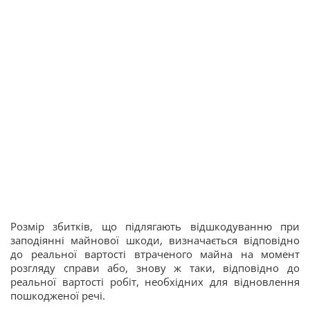
Розмір збитків, що підлягають відшкодуванню при
заподіянні майнової шкоди, визначається відповідно
до реальної вартості втраченого майна на момент
розгляду справи або, знову ж таки, відповідно до
реальної вартості робіт, необхідних для відновлення
пошкодженої речі.