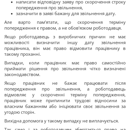
написати відповідну заяву про скорочення строку
попередження про звільнення,
зазначити в заяві бажану для звільнення дату.
Але варто пам’ятати, що скорочення терміну
попередження є правом, а не обов’язком роботодавця.
Якщо роботодавець з виробничих причин не має
можливості визначити іншу дату звільнення
працівника, він має право відмовити працівнику в
такому проханні.
Випадки, коли працівник має право самостійно
приймати рішення про звільнення чітко визначені
законодавством.
Якщо працівник не бажає працювати після
попередження про звільнення, а роботодавець
відмовляє у скороченні терміну попередження,
працівник може припинити трудові відносини за
власним бажанням або ініціювати своє звільнення за
угодою сторін.
Вихідна допомога у такому випадку не виплачується.
Так само і за роботодавцем зберігається право на