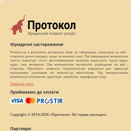
Юридичні застереження
Protocol.ua є власником авторських прав на інформацію, розміщену на веб -
сторінках даного ресурсу, якщо не вказано інше. Під інформацією розуміються
тексти, коментарі, статті, фотозображення, малюнки, ящик-шота, скани, відео,
аудіо, інші матеріали. При використанні матеріалів, розміщених на веб -
сторінках «Протокол» наявність гіперпосилання відкритого для індексації
пошуковими системами на protocol.ua обов`язкове. Під використанням
розуміється копіювання, адаптація, рерайтинг, модифікація тощо.
Повний текст
Приймаємо до оплати
Copyright © 2014-2026 «Протокол». Всі права захищені.
Партнери