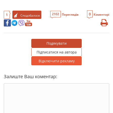
0
2102
1
Переглядів
Коментарі
Сподобалося
Подякувати
Підписатися на автора
Відключити рекламу
Залиште Ваш коментар: