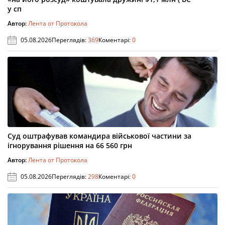
у сп
Автор:
Лента от Протокола
05.08.2026
Переглядів:
369
Коментарі:
0
Суд оштрафував командира військової частини за
ігнорування рішення на 66 560 грн
Автор:
Лента от Протокола
05.08.2026
Переглядів:
298
Коментарі:
0