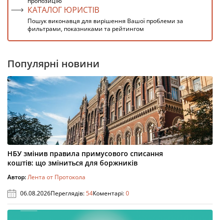
пропозицію
КАТАЛОГ ЮРИСТІВ
Пошук виконавця для вирішення Вашої проблеми за
фильтрами, показниками та рейтингом
Популярні новини
НБУ змінив правила примусового списання
коштів: що зміниться для боржників
Автор:
Лента от Протокола
06.08.2026
Переглядів:
54
Коментарі:
0