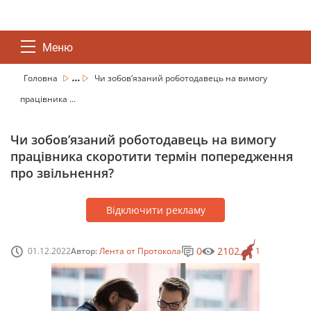
Меню
...
Головна
Чи зобов’язаний роботодавець на вимогу
працівника ...
Чи зобов’язаний роботодавець на вимогу
працівника скоротити термін попередження
про звільнення?
Відключити рекламу
0
2102
01.12.2022
Автор:
Лента от Протокола
1