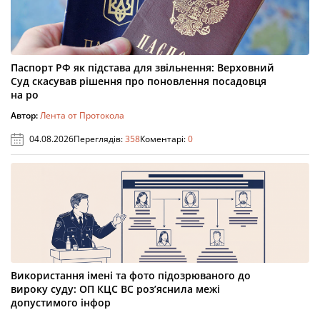
Паспорт РФ як підстава для звільнення: Верховний
Суд скасував рішення про поновлення посадовця
на ро
Автор:
Лента от Протокола
04.08.2026
Переглядів:
358
Коментарі:
0
Використання імені та фото підозрюваного до
вироку суду: ОП КЦС ВС роз’яснила межі
допустимого інфор