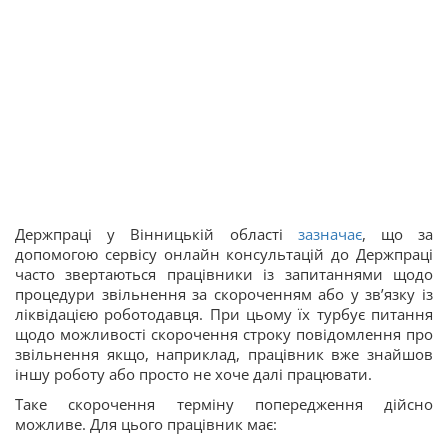
Держпраці у Вінницькій області
зазначає
, що за
допомогою сервісу онлайн консультацій до Держпраці
часто звертаються працівники із запитаннями щодо
процедури звільнення за скороченням або у зв’язку із
ліквідацією роботодавця. При цьому їх турбує питання
щодо можливості скорочення строку повідомлення про
звільнення якщо, наприклад, працівник вже знайшов
іншу роботу або просто не хоче далі працювати.
Таке скорочення терміну попередження дійсно
можливе. Для цього працівник має: