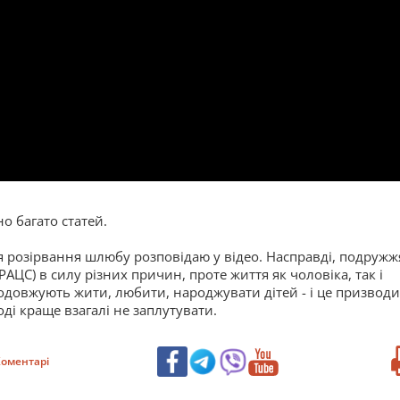
 багато статей.
я розірвання шлюбу розповідаю у відео. Насправді, подружж
РАЦС) в силу різних причин, проте життя як чоловіка, так і
одовжують жити, любити, народжувати дітей - і це призвод
ді краще взагалі не заплутувати.
оментарі