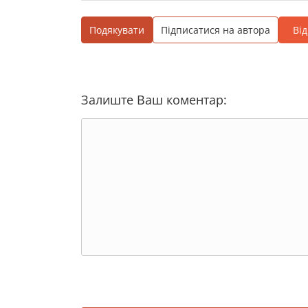
Подякувати
Підписатися на автора
Ві
Залиште Ваш коментар: