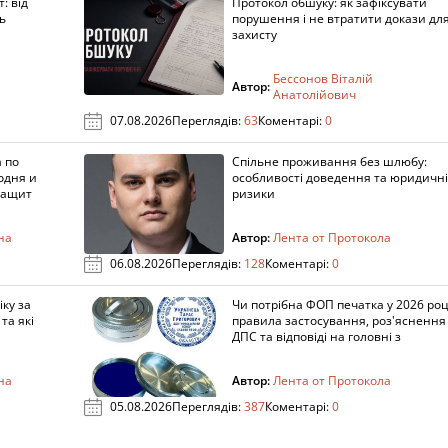
: від
Протокол обшуку: як зафіксувати
ь
порушення і не втратити докази дл
захисту
Бессонов Віталій
Автор:
Анатолійович
07.08.2026
Переглядів:
63
Коментарі:
0
 по
Спільне проживання без шлюбу:
одня и
особливості доведення та юридичні
защит
ризики
на
Автор:
Лента от Протокола
06.08.2026
Переглядів:
128
Коментарі:
0
ку за
Чи потрібна ФОП печатка у 2026 роц
та які
правила застосування, роз'яснення
ДПС та відповіді на головні з
на
Автор:
Лента от Протокола
05.08.2026
Переглядів:
387
Коментарі:
0