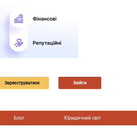
Зареєструватися
Ввійти
Блог
Юридичний світ