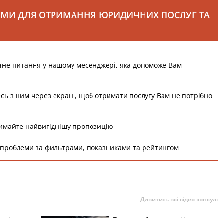
АМИ ДЛЯ ОТРИМАННЯ ЮРИДИЧНИХ ПОСЛУГ ТА
чне питання у нашому месенджері, яка допоможе Вам
есь з ним через екран , щоб отримати послугу Вам не потрібно
римайте найвигіднішу пропозицію
 проблеми за фильтрами, показниками та рейтингом
Дивитись всі відео консуль