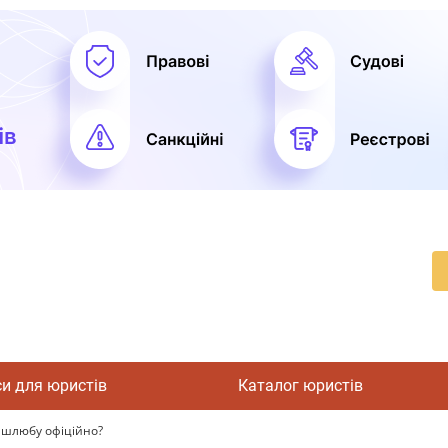
си для юристів
Каталог юристів
 шлюбу офіційно?