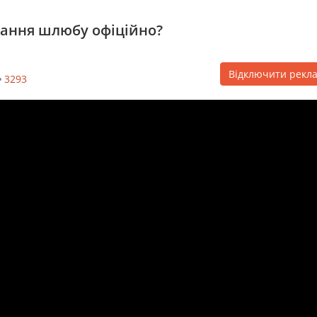
вання шлюбу офіційно?
Відключити рекл
3293