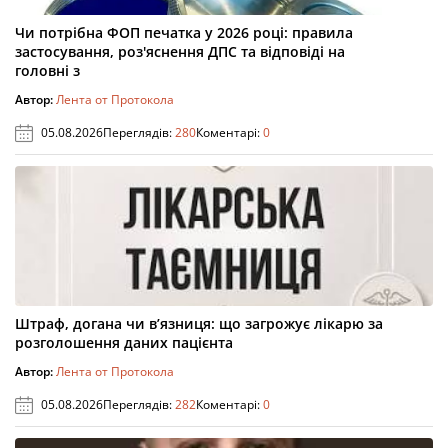
Чи потрібна ФОП печатка у 2026 році: правила
застосування, роз'яснення ДПС та відповіді на
головні з
Автор:
Лента от Протокола
05.08.2026
Переглядів:
280
Коментарі:
0
Штраф, догана чи в’язниця: що загрожує лікарю за
розголошення даних пацієнта
Автор:
Лента от Протокола
05.08.2026
Переглядів:
282
Коментарі:
0