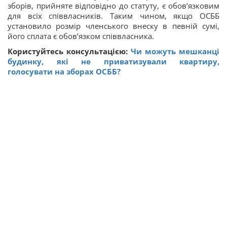
зборів, прийняте відповідно до статуту, є обов’язковим
для всіх співвласників. Таким чином, якщо ОСББ
установило розмір членського внеску в певній сумі,
його сплата є обов’язком співвласника.
Користуйтесь консультацією:
Чи можуть мешканці
будинку, які не приватизували квартиру,
голосувати на зборах ОСББ?