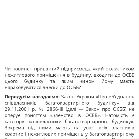
Чи повинен приватний підприємець, який є власником
нежитлового приміщення в будинку, входити до ОСББ
цього будинку та яким чином йому мають
нараховуватися внески до ОСББ?
Передусім нагадаємо:
Закон України «Про об’єднання
співвласників багатоквартирного будинку» від
29.11.2001 р. № 2866-III (далі — Закон про ОСББ) не
оперує поняттям «членство в ОСББ». Натомість є
категорія «співвласники багатоквартирного будинку».
Зокрема під ними мають на увазі всіх власників
квартир і нежитлових приміщень у багатоквартирному