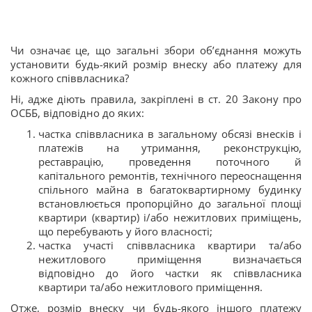
Чи означає це, що загальні збори об’єднання можуть
установити будь-який розмір внеску або платежу для
кожного співвласника?
Ні, адже діють правила, закріплені в ст. 20 Закону про
ОСББ, відповідно до яких:
частка співвласника в загальному обсязі внесків і
платежів на утримання, реконструкцію,
реставрацію, проведення поточного й
капітального ремонтів, технічного переоснащення
спільного майна в багатоквартирному будинку
встановлюється пропорційно до загальної площі
квартири (квартир) і/або нежитлових приміщень,
що перебувають у його власності;
частка участі співвласника квартири та/або
нежитлового приміщення визначається
відповідно до його частки як співвласника
квартири та/або нежитлового приміщення.
Отже, розмір внеску чи будь-якого іншого платежу