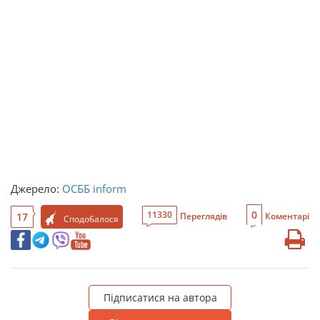
Джерело:
ОСББ inform
0
11330
17
Переглядів
Коментарі
Сподобалося
Підписатися на автора