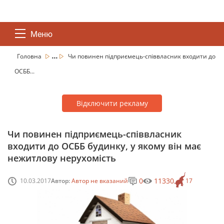
Меню
...
Головна
Чи повинен підприємець-співвласник входити до
ОСББ...
Відключити рекламу
Чи повинен підприємець-співвласник
входити до ОСББ будинку, у якому він має
нежитлову нерухомість
0
11330
10.03.2017
Автор:
Автор не вказаний
17