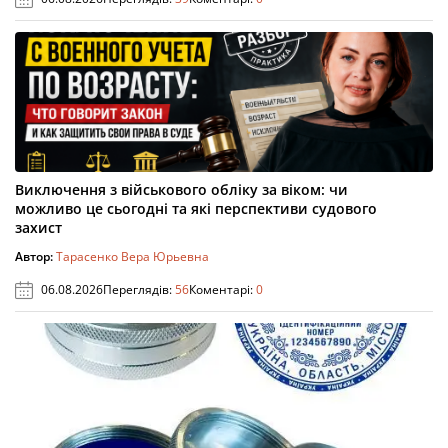
Виключення з військового обліку за віком: чи
можливо це сьогодні та які перспективи судового
захист
Автор:
Тарасенко Вера Юрьевна
06.08.2026
Переглядів:
56
Коментарі:
0