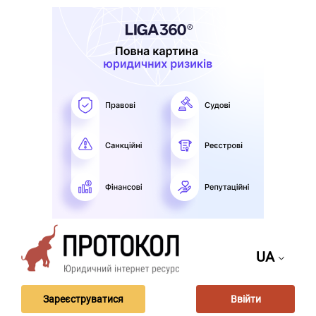
UA
Зареєструватися
Ввійти