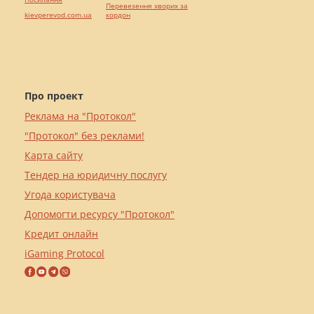
Перевезення хворих за
kievperevod.com.ua
кордон
Про проект
Реклама на "Протокол"
"Протокол" без реклами!
Карта сайту
Тендер на юридичну послугу
Угода користувача
Допомогти ресурсу "Протокол"
Кредит онлайн
iGaming Protocol