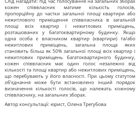
Слід нагадати: під час голосування на загальних зборах
кожен співвласник матиме кількість голосів,
пропорційну до частки загальної площі квартири або
нежитлового приміщення співвласника в загальній
площі всіх квартир і нежитлових приміщень,
розташованих у багатоквартирному будинку. Якщо
одна особа є власником квартир (квартири) та/або
нежитлових приміщень, загальна площа яких
становить більш як 50% загальної площі всіх квартир і
нежитлових приміщень багатоквартирного будинку,
кожен співвласник має один голос незалежно від
кількості та площі квартир або нежитлових приміщень,
що перебувають у його власності. При цьому статутом
об’єднання може бути встановлено інший порядок
визначення кількості голосів, що належать кожному
співвласнику, на загальних зборах.
Автор консультації: юрист, Олена Трегубова