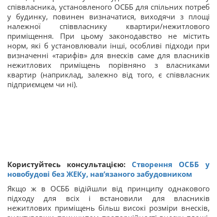
співвласника, установленого ОСББ для спільних потреб
у будинку, повинен визначатися, виходячи з площі
належної співвласнику квартири/нежитлового
приміщення. При цьому законодавство не містить
норм, які б установлювали інші, особливі підходи при
визначенні «тарифів» для внесків саме для власників
нежитлових приміщень порівняно з власниками
квартир (наприклад, залежно від того, є співвласник
підприємцем чи ні).
Користуйтесь консультацією:
Створення ОСББ у
новобудові без ЖЕКу, нав’язаного забудовником
Якщо ж в ОСББ відійшли від принципу однакового
підходу для всіх і встановили для власників
нежитлових приміщень більш високі розміри внесків,