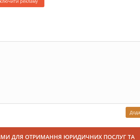
дключити рекламу
Дод
АМИ ДЛЯ ОТРИМАННЯ ЮРИДИЧНИХ ПОСЛУГ ТА