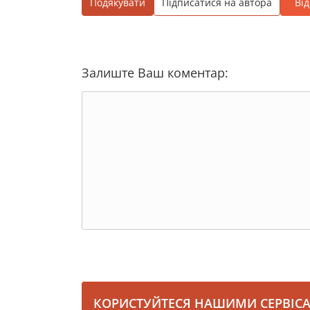
Подякувати
Підписатися на автора
Ві
Залиште Ваш коментар:
КОРИСТУЙТЕСЯ НАШИМИ СЕРВІС