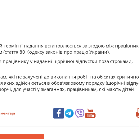
й термін її надання встановлюється за згодою між працівник
стаття 80 Кодексу законів про працю України).
працівнику у наданні щорічної відпустки поза строками,
, які не залучені до виконання робіт на об’єктах критично
ня яких здійснюється в обов’язковому порядку (щорічні відпу
орчі, для участі у змаганнях, працівникам, які мають дітей
ментарі