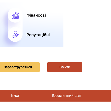
Зареєструватися
Ввійти
Блог
Юридичний світ