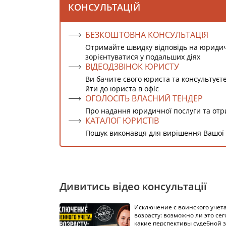
КОНСУЛЬТАЦІЙ
БЕЗКОШТОВНА КОНСУЛЬТАЦІЯ
Отримайте швидку відповідь на юриди
зорієнтуватися у подальших діях
ВІДЕОДЗВІНОК ЮРИСТУ
Ви бачите свого юриста та консультуєт
йти до юриста в офіс
ОГОЛОСІТЬ ВЛАСНИЙ ТЕНДЕР
Про надання юридичної послуги та от
КАТАЛОГ ЮРИСТІВ
Пошук виконавця для вирішення Вашої
Дивитись відео консультації
Исключение с воинского учета
возрасту: возможно ли это сег
какие перспективы судебной 