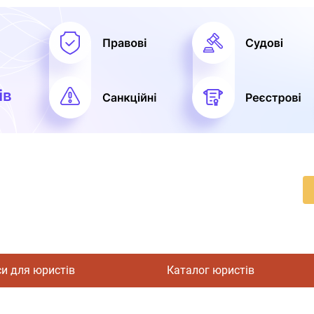
си для юристів
Каталог юристів