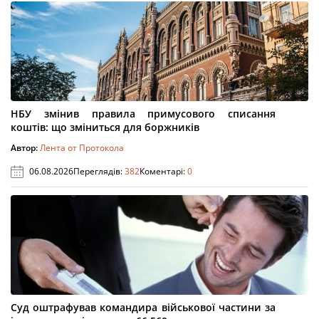
НБУ змінив правила примусового списання
коштів: що зміниться для боржників
Автор:
Лента от Протокола
06.08.2026
Переглядів:
382
Коментарі:
0
Суд оштрафував командира військової частини за