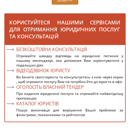
КОРИСТУЙТЕСЯ НАШИМИ СЕРВІСАМИ
ДЛЯ ОТРИМАННЯ ЮРИДИЧНИХ ПОСЛУГ
ТА КОНСУЛЬТАЦІЙ
БЕЗКОШТОВНА КОНСУЛЬТАЦІЯ
Отримайте швидку відповідь на юридичне питання у
нашому месенджері, яка допоможе Вам зорієнтуватися у
подальших діях
ВІДЕОДЗВІНОК ЮРИСТУ
Ви бачите свого юриста та консультуєтесь з ним через екран
, щоб отримати послугу Вам не потрібно йти до юриста в офіс
ОГОЛОСІТЬ ВЛАСНИЙ ТЕНДЕР
Про надання юридичної послуги та отримайте найвигіднішу
пропозицію
КАТАЛОГ ЮРИСТІВ
Пошук виконавця для вирішення Вашої проблеми за
фильтрами, показниками та рейтингом