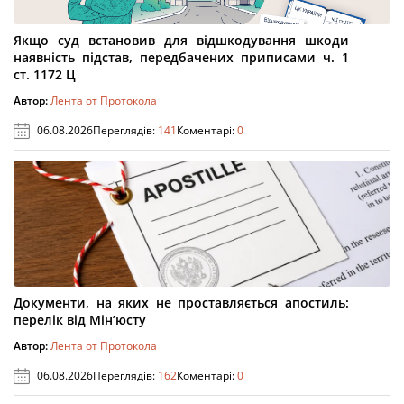
Якщо суд встановив для відшкодування шкоди
наявність підстав, передбачених приписами ч. 1
ст. 1172 Ц
Автор:
Лента от Протокола
06.08.2026
Переглядів:
141
Коментарі:
0
Документи, на яких не проставляється апостиль:
перелік від Мін’юсту
Автор:
Лента от Протокола
06.08.2026
Переглядів:
162
Коментарі:
0