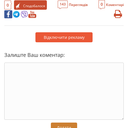
0
143
0
Переглядів
Коментарі
Сподобалося
Відключити рекламу
Залиште Ваш коментар:
Додати