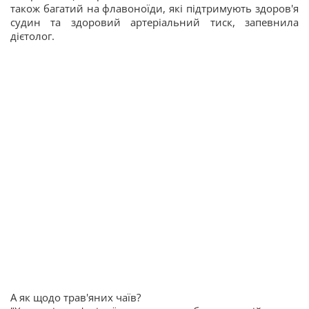
також багатий на флавоноїди, які підтримують здоров'я
судин та здоровий артеріальний тиск, запевнила
дієтолог.
А як щодо трав'яних чаїв?