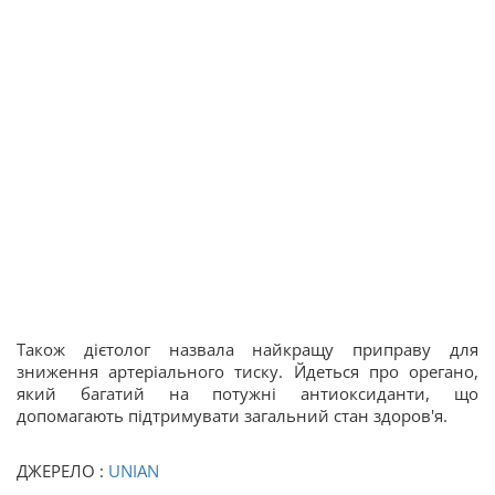
Також дієтолог назвала найкращу приправу для
зниження артеріального тиску. Йдеться про орегано,
який багатий на потужні антиоксиданти, що
допомагають підтримувати загальний стан здоров'я.
ДЖЕРЕЛО :
UNIAN