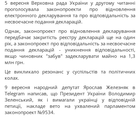
5 вересня Верховна рада України у другому читанні
проголосувала законопроекти про відновлення
електронного декларування та про відповідальність за
несвоєчасне подання декларацій.
Однак, законопроект про відновлення декларування
передбачає закритість реєстру декларацій ще на один
рік, а законопроект про відповідальність за несвоєчасне
подання декларацій - уникнення відповідальності,
якщо чиновник "забув" задекларувати майно на 1,3
млн грн.
Це викликало резонанс у суспільстів та політичних
колах.
9 вересня народний депутат Ярослав Железняк в
Telegram написав, що Президент України Володимир
Зеленський, як і вимагали українці у відповідній
петиції, накладе вето на ухвалений парламентом
законопроект №9534.