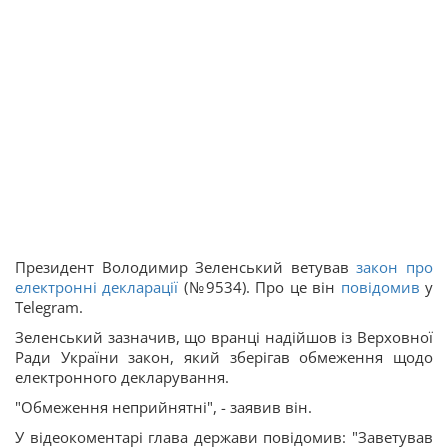
Президент Володимир Зеленський ветував
закон про
електронні декларації
(№9534). Про це він
повідомив
у
Telegram.
Зеленський зазначив, що вранці надійшов із Верховної
Ради України закон, який зберігав обмеження щодо
електронного декларування.
"Обмеження неприйнятні", - заявив він.
У відеокоментарі глава держави повідомив: "Заветував