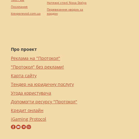
Натяжні стелі Nova Stelya
Посилання
Перевезення хворих за
kievperevod.com.ua
кордон
Про проект
Реклама на "Протокол"
"Протокол" без реклами!
Карта сайту
Тендер на юридичну послугу
Угода користувача
Допомогти ресурсу "Протокол"
Кредит онлайн
iGaming Protocol