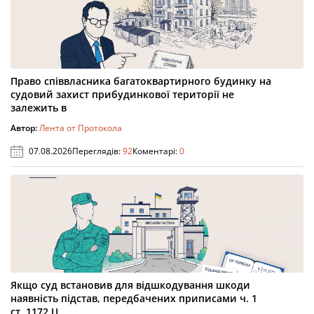
Право співвласника багатоквартирного будинку на
судовий захист прибудинкової території не
залежить в
Автор:
Лента от Протокола
07.08.2026
Переглядів:
92
Коментарі:
0
Якщо суд встановив для відшкодування шкоди
наявність підстав, передбачених приписами ч. 1
ст. 1172 Ц