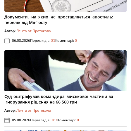
Документи, на яких не проставляється апостиль:
перелік від Мін’юсту
Автор:
Лента от Протокола
06.08.2026
Переглядів:
85
Коментарі:
0
Суд оштрафував командира військової частини за
ігнорування рішення на 66 560 грн
Автор:
Лента от Протокола
05.08.2026
Переглядів:
367
Коментарі:
0