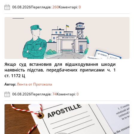
06.08.2026
Переглядів:
260
Коментарі:
0
Якщо суд встановив для відшкодування шкоди
наявність підстав, передбачених приписами ч. 1
ст. 1172 Ц
Автор:
Лента от Протокола
06.08.2026
Переглядів:
74
Коментарі:
0