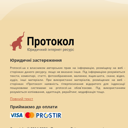
Юридичні застереження
Protocol.ua є власником авторських прав на інформацію, розміщену на веб -
сторінках даного ресурсу, якщо не вказано інше. Під інформацією розуміються
тексти, коментарі, статті, фотозображення, малюнки, ящик-шота, скани, відео,
аудіо, інші матеріали. При використанні матеріалів, розміщених на веб -
сторінках «Протокол» наявність гіперпосилання відкритого для індексації
пошуковими системами на protocol.ua обов`язкове. Під використанням
розуміється копіювання, адаптація, рерайтинг, модифікація тощо.
Повний текст
Приймаємо до оплати