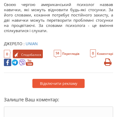
Своєю чергою американський психолог назвав
навички, які можуть відновити будь-які стосунки. За
його словами, кохання потребує постійного захисту, а
дві навички можуть перетворити проблемні стосунки
на процвітаючі. За словами психолога - це вміння
спілкуватися і слухати.
ДЖЕРЕЛО :
UNIAN
0
58
0
Переглядів
Коментарі
Сподобалося
Відключити рекламу
Залиште Ваш коментар: