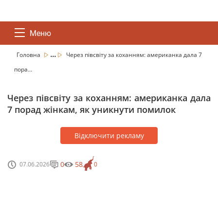
Меню
...
Головна
Через півсвіту за коханням: американка дала 7
пора...
Через півсвіту за коханням: американка дала
7 порад жінкам, як уникнути помилок
Відключити рекламу
0
58
07.06.2026
0