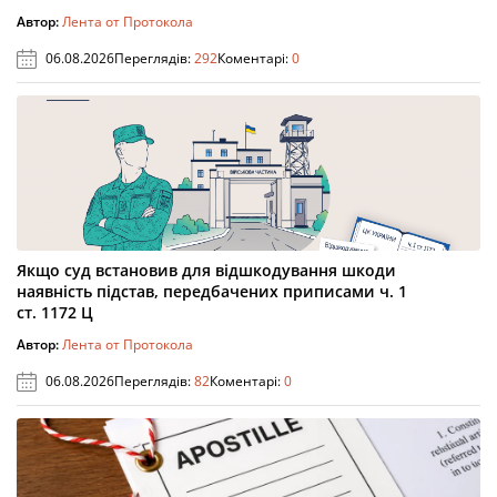
Автор:
Лента от Протокола
06.08.2026
Переглядів:
292
Коментарі:
0
Якщо суд встановив для відшкодування шкоди
наявність підстав, передбачених приписами ч. 1
ст. 1172 Ц
Автор:
Лента от Протокола
06.08.2026
Переглядів:
82
Коментарі:
0