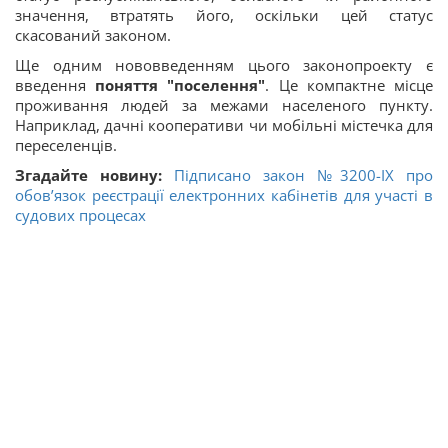
значення, втратять його, оскільки цей статус
скасований законом.
Ще одним нововведенням цього законопроекту є
введення
поняття "поселення"
. Це компактне місце
проживання людей за межами населеного пункту.
Наприклад, дачні кооперативи чи мобільні містечка для
переселенців.
Згадайте новину:
Підписано закон №3200-IX про
обов’язок реєстрації електронних кабінетів для участі в
судових процесах