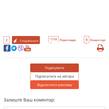
0
1718
2
Переглядів
Коментарі
Сподобалося
Подякувати
Підписатися на автора
Відключити рекламу
Залиште Ваш коментар: