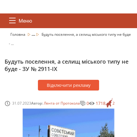
Меню
...
Головна
Будуть поселення, а селищ міського типу не буде
- ...
Будуть поселення, а селищ міського типу не
буде - ЗУ № 2911-IX
Відключити рекламу
0
1718
31.07.2023
Автор:
Лента от Протокола
2