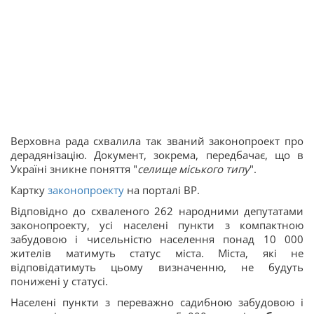
Верховна рада схвалила так званий законопроект про
дерадянізацію. Документ, зокрема, передбачає, що в
Україні зникне поняття "
селище міського типу
".
Картку
законопроекту
на порталі ВР.
Відповідно до схваленого 262 народними депутатами
законопроекту, усі населені пункти з компактною
забудовою і чисельністю населення понад 10 000
жителів матимуть статус міста. Міста, які не
відповідатимуть цьому визначенню, не будуть
понижені у статусі.
Населені пункти з переважно садибною забудовою і