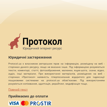
Юридичні застереження
Protocol.ua є власником авторських прав на інформацію, розміщену на веб -
сторінках даного ресурсу, якщо не вказано інше. Під інформацією розуміються
тексти, коментарі, статті, фотозображення, малюнки, ящик-шота, скани, відео,
аудіо, інші матеріали. При використанні матеріалів, розміщених на веб -
сторінках «Протокол» наявність гіперпосилання відкритого для індексації
пошуковими системами на protocol.ua обов`язкове. Під використанням
розуміється копіювання, адаптація, рерайтинг, модифікація тощо.
Повний текст
Приймаємо до оплати