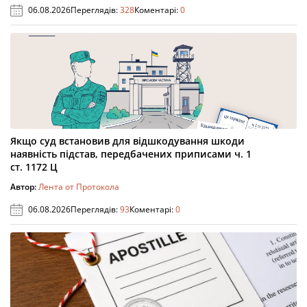
06.08.2026
Переглядів:
328
Коментарі:
0
Якщо суд встановив для відшкодування шкоди
наявність підстав, передбачених приписами ч. 1
ст. 1172 Ц
Автор:
Лента от Протокола
06.08.2026
Переглядів:
93
Коментарі:
0