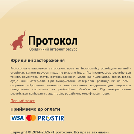
Юридичні застереження
Protocol.ua є власником авторських прав на інформацію, розміщену на веб -
сторінках даного ресурсу, якщо не вказано інше. Під інформацією розуміються
тексти, коментарі, статті, фотозображення, малюнки, ящик-шота, скани, відео,
аудіо, інші матеріали. При використанні матеріалів, розміщених на веб -
сторінках «Протокол» наявність гіперпосилання відкритого для індексації
пошуковими системами на protocol.ua обов`язкове. Під використанням
розуміється копіювання, адаптація, рерайтинг, модифікація тощо.
Повний текст
Приймаємо до оплати
Copyright © 2014-2026 «Протокол». Всі права захищені.