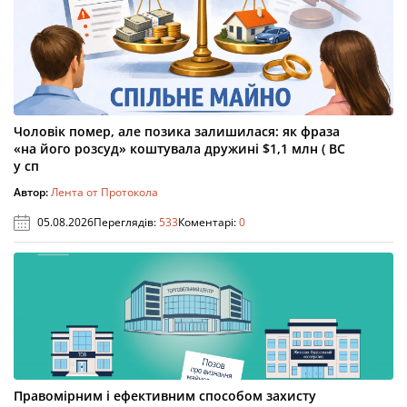
Чоловік помер, але позика залишилася: як фраза
«на його розсуд» коштувала дружині $1,1 млн ( ВС
у сп
Автор:
Лента от Протокола
05.08.2026
Переглядів:
533
Коментарі:
0
Правомірним і ефективним способом захисту