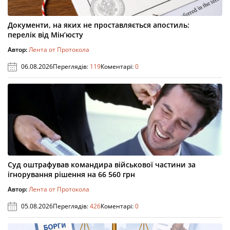
Документи, на яких не проставляється апостиль:
перелік від Мін’юсту
Автор:
Лента от Протокола
06.08.2026
Переглядів:
119
Коментарі:
0
Суд оштрафував командира військової частини за
ігнорування рішення на 66 560 грн
Автор:
Лента от Протокола
05.08.2026
Переглядів:
426
Коментарі:
0