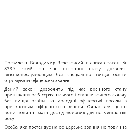
Президент Володимир Зеленський підписав закон №
8339, який на час воєнного стану дозволяє
військовослужбовцям без спеціальної вищої освіти
отримувати офіцерські звання.
Даний закон дозволить під час воєнного стану
призначати осіб сержантського і старшинського складу
без вищої освіти на молодші офіцерські посади з
присвоєнням офіцерського звання. Однак для цього
вони повинні мати досвід бойових дій не менше пів
року.
Особа, яка претендує на офіцерське звання не повинна