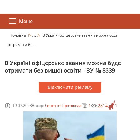
Меню
...
Головна
В Україні офіцерське звання можна буде
отримати бе...
В Україні офіцерське звання можна буде
отримати без вищої освіти - ЗУ № 8339
Відключити рекламу
1
2814
19.07.2023
Автор:
Лента от Протокола
1