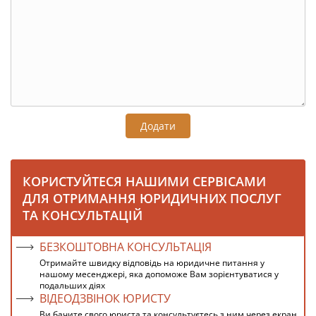
Додати
КОРИСТУЙТЕСЯ НАШИМИ СЕРВІСАМИ
ДЛЯ ОТРИМАННЯ ЮРИДИЧНИХ ПОСЛУГ
ТА КОНСУЛЬТАЦІЙ
БЕЗКОШТОВНА КОНСУЛЬТАЦІЯ
Отримайте швидку відповідь на юридичне питання у
нашому месенджері, яка допоможе Вам зорієнтуватися у
подальших діях
ВІДЕОДЗВІНОК ЮРИСТУ
Ви бачите свого юриста та консультуєтесь з ним через екран