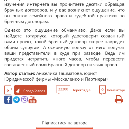
изучения интернета вы прочитаете десятки образцов
брачных договоров, и у вас возникнет ощущение, что
вы знаток семейного права и судебной практики по
брачным договорам.
Однако это ощущение обманчиво. Даже если вы
найдете нотариуса, который удостоверит созданный
вами проект, такой брачный договор скорее навредит
обоим супругам. А основную пользу от него получат
ваши представители в суде при разводе. Ведь им
придется истратить много часов, чтобы перевести
составленный вами брачный договор на язык права.
Автор статьи:
Анжелика Ташматова, юрист
Юридической фирмы «Москаленко и Партнеры»
0
22200
6
Переглядів
Коментарі
Сподобалося
Підписатися на автора