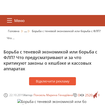
Меню
...
Головна
Борьба с теневой экономикой или борьба с ФЛП?
Что ...
Борьба с теневой экономикой или борьба с
ФЛП? Что предусматривают и за что
критикуют законы о кешбэке и кассовых
аппаратах
Відключити рекламу
0
2520
22.10.2019
Автор:
Понзель Марина Генадіївна
0