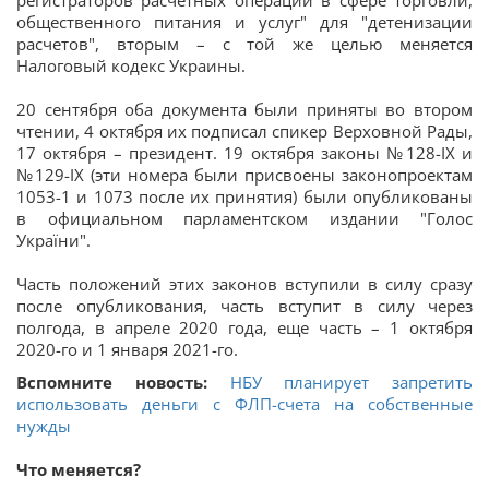
регистраторов расчетных операций в сфере торговли,
общественного питания и услуг" для "детенизации
расчетов", вторым – с той же целью меняется
Налоговый кодекс Украины.
20 сентября оба документа были приняты во втором
чтении, 4 октября их подписал спикер Верховной Рады,
17 октября – президент. 19 октября законы №128-IX и
№129-IX (эти номера были присвоены законопроектам
1053-1 и 1073 после их принятия) были опубликованы
в официальном парламентском издании "Голос
України".
Часть положений этих законов вступили в силу сразу
после опубликования, часть вступит в силу через
полгода, в апреле 2020 года, еще часть – 1 октября
2020-го и 1 января 2021-го.
Вспомните новость:
НБУ планирует запретить
использовать деньги с ФЛП-счета на собственные
нужды
Что меняется?