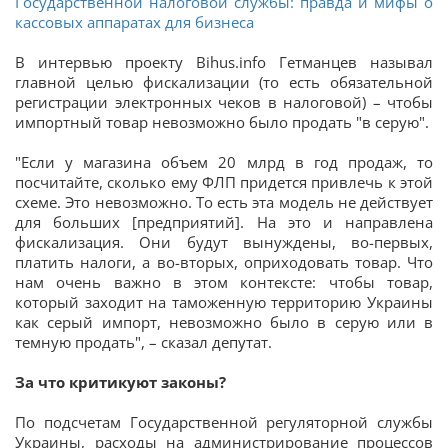
Государственной налоговой службы: правда и мифы о
кассовых аппаратах для бизнеса
В интервью проекту Bihus.info Гетманцев называл
главной целью фискализации (то есть обязательной
регистрации электронных чеков в налоговой) – чтобы
импортный товар невозможно было продать "в серую".
"Если у магазина объем 20 млрд в год продаж, то
посчитайте, сколько ему ФЛП придется привлечь к этой
схеме. Это невозможно. То есть эта модель не действует
для больших [предприятий]. На это и направлена
фискализация. Они будут вынуждены, во-первых,
платить налоги, а во-вторых, оприходовать товар. Что
нам очень важно в этом контексте: чтобы товар,
который заходит на таможенную территорию Украины
как серый импорт, невозможно было в серую или в
темную продать", – сказал депутат.
За что критикуют законы?
По подсчетам Государственной регуляторной службы
Украины, расходы на администрирование процессов