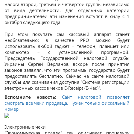
налога второй, третьей и четвертой группы независимо
от вида деятельности. Для отдельных категорий
предпринимателей эти изменения вступят в силу с 1
октября следующего года.
При этом покупать сам кассовый аппарат станет
необязательно: в качестве РРО можно будет
использовать любой гаджет – телефон, планшет или
компьютер – с установленной программой.
Председатель Государственной налоговой службы
Украины Сергей Верланов вскоре после принятия
законов заявлял, что эти программы государство будет
предоставлять бесплатно. Сейчас на сайте налоговой
службы для скачивания доступна "Система регистрации
электронных кассов чеков E-Receipt (Е-Чек)".
Вспомните новость:
Сайт налоговой позволяет
смотреть все чеки продавца. Нужен только фискальный
номер
Электронные чеки
"Экономическая правда" так описывает процедуру