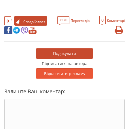
0
2520
0
Переглядів
Коментарі
Сподобалося
Подякувати
Підписатися на автора
Відключити рекламу
Залиште Ваш коментар: