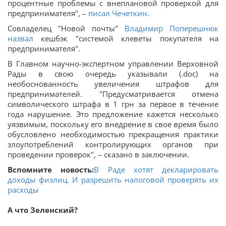
процентные проблемы с внеплановой проверкой для
предпринимателя", –
писал Чечеткин
.
Совладелец "Новой почты"
Владимир Поперешнюк
назвал
кешбэк "системой клеветы покупателя на
предпринимателя".
В Главном научно-экспертном управлении Верховной
Рады в свою очередь указывали (.doc) на
необоснованность увеличения штрафов для
предпринимателей. "Предусматривается отмена
символического штрафа в 1 грн за первое в течение
года нарушение. Это предложение кажется несколько
уязвимым, поскольку его внедрение в свое время было
обусловлено необходимостью прекращения практики
злоупотреблений контролирующих органов при
проведении проверок", – сказано в заключении.
Вспомните новость:
В Раде хотят декларировать
доходы физлиц. И разрешить налоговой проверять их
расходы
А что Зеленский?