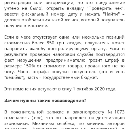
регистрации или авторизации, но это предложение
учтено не было), открыть вкладку "Проверить чек",
ввести фискальный номер, дату и нажать "Найти" –
должен отобразиться такой же чек, который покупатель
получил в магазине.
Если в чеке отсутствует одна или несколько позиций
стоимостью более 850 грн каждая, покупатель может
направить жалобу контролирующему органу. Если в
результате проверки налоговой службы подтвердится
факт нарушения, предпринимателю грозит штраф в
размере 150% от стоимости товара, проданного не по
чеку. Часть штрафа получит покупатель (это и есть
"кешбэк"), часть – государственный бюджет.
Эти изменения вступают в силу 1 октября 2020 года.
Зачем нужны такие нововведения?
В пояснительной записке к законопроекту №1073
отмечалось (.doc), что он направлен на детенизацию
экономики. Механизм кешбэка, по мнению авторов