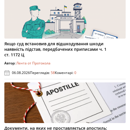
Якщо суд встановив для відшкодування шкоди
наявність підстав, передбачених приписами ч. 1
ст. 1172 Ц
Автор:
Лента от Протокола
06.08.2026
Переглядів:
58
Коментарі:
0
Документи, на яких не проставляється апостиль: