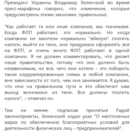
Президент Украины Владимир Зеленский во время
пресс-марафона говорил, что изменения, которые
предусмотрены этими законами, правильные.
"Как работает та или иная компания, мы понимаем.
Когда ФЛП работают, это нормально. Но когда
компании не захотели нормально "вбелую" платить
налоги, выйти из тени, они придумали оформлять все
на ФЛП, и очень много ФЛП работают в одной
компании. Я не должен комментировать, что делает
наше правительство, потому что оно должно быть
независимым, но все, чего они хотели – это побороть
такие коррумпированные схемы в любой компании,
вне зависимости от того, чем она занимается. Я думаю,
что они на правильном пути и это обеспечит нам
выход экономики из тени. Все должны платить
налоги", – отмечал он.
Тем не менее, подписав принятые Радой
законопроекты, Зеленский издал указ "О неотложных
мерах по обеспечению благоприятных условий для
деятельности физических лиц – предпринимателей".