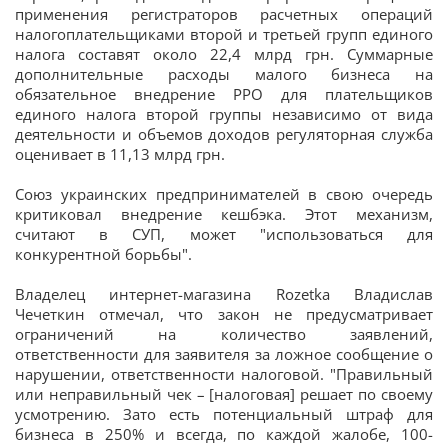
применения регистраторов расчетных операций
налогоплательщиками второй и третьей групп единого
налога составят около 22,4 млрд грн. Суммарные
дополнительные расходы малого бизнеса на
обязательное внедрение РРО для плательщиков
единого налога второй группы независимо от вида
деятельности и объемов доходов регуляторная служба
оценивает в 11,13 млрд грн.
Союз украинских предпринимателей в свою очередь
критиковал внедрение кешбэка. Этот механизм,
считают в СУП, может "использоваться для
конкурентной борьбы".
Владелец интернет-магазина Rozetka Владислав
Чечеткин отмечал, что закон не предусматривает
ограничений на количество заявлений,
ответственности для заявителя за ложное сообщение о
нарушении, ответственности налоговой. "Правильный
или неправильный чек – [налоговая] решает по своему
усмотрению. Зато есть потенциальный штраф для
бизнеса в 250% и всегда, по каждой жалобе, 100-