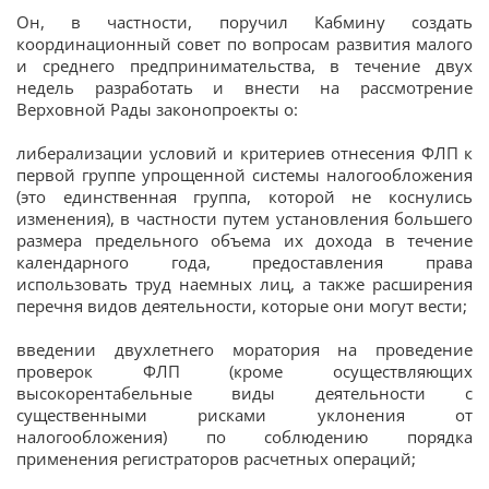
Он, в частности, поручил Кабмину создать
координационный совет по вопросам развития малого
и среднего предпринимательства, в течение двух
недель разработать и внести на рассмотрение
Верховной Рады законопроекты о:
либерализации условий и критериев отнесения ФЛП к
первой группе упрощенной системы налогообложения
(это единственная группа, которой не коснулись
изменения), в частности путем установления большего
размера предельного объема их дохода в течение
календарного года, предоставления права
использовать труд наемных лиц, а также расширения
перечня видов деятельности, которые они могут вести;
введении двухлетнего моратория на проведение
проверок ФЛП (кроме осуществляющих
высокорентабельные виды деятельности с
существенными рисками уклонения от
налогообложения) по соблюдению порядка
применения регистраторов расчетных операций;