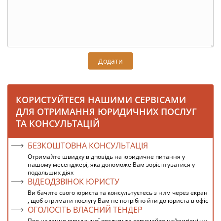
Додати
КОРИСТУЙТЕСЯ НАШИМИ СЕРВІСАМИ
ДЛЯ ОТРИМАННЯ ЮРИДИЧНИХ ПОСЛУГ
ТА КОНСУЛЬТАЦІЙ
БЕЗКОШТОВНА КОНСУЛЬТАЦІЯ
Отримайте швидку відповідь на юридичне питання у
нашому месенджері, яка допоможе Вам зорієнтуватися у
подальших діях
ВІДЕОДЗВІНОК ЮРИСТУ
Ви бачите свого юриста та консультуєтесь з ним через екран
, щоб отримати послугу Вам не потрібно йти до юриста в офіс
ОГОЛОСІТЬ ВЛАСНИЙ ТЕНДЕР
Про надання юридичної послуги та отримайте найвигіднішу