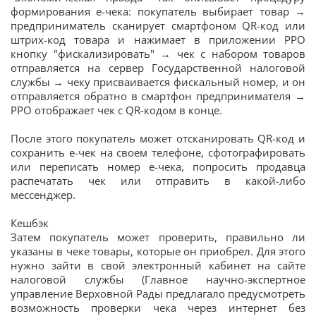
формирования е-чека: покупатель выбирает товар →
предприниматель сканирует смартфоном QR-код или
штрих-код товара и нажимает в приложении РРО
кнопку "фискализировать" → чек с набором товаров
отправляется на сервер Государственной налоговой
службы → чеку присваивается фискальный номер, и он
отправляется обратно в смартфон предпринимателя →
РРО отображает чек с QR-кодом в конце.
После этого покупатель может отсканировать QR-код и
сохранить е-чек на своем телефоне, сфотографировать
или переписать номер е-чека, попросить продавца
распечатать чек или отправить в какой-либо
мессенджер.
Кешбэк
Затем покупатель может проверить, правильно ли
указаны в чеке товары, которые он приобрел. Для этого
нужно зайти в свой электронный кабинет на сайте
налоговой службы (Главное научно-экспертное
управление Верховной Рады предлагало предусмотреть
возможность проверки чека через интернет без