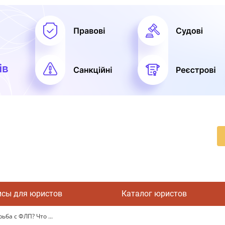
исы для юристов
Каталог юристов
ба с ФЛП? Что ...