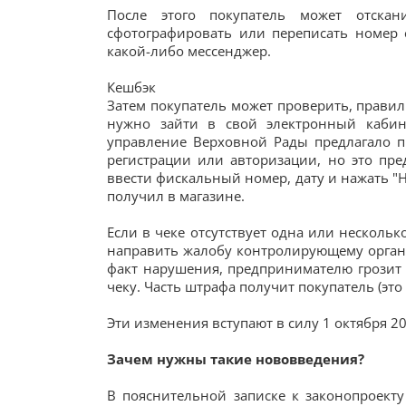
После этого покупатель может отскан
сфотографировать или переписать номер е
какой-либо мессенджер.
Кешбэк
Затем покупатель может проверить, правил
нужно зайти в свой электронный кабине
управление Верховной Рады предлагало п
регистрации или авторизации, но это пре
ввести фискальный номер, дату и нажать "Н
получил в магазине.
Если в чеке отсутствует одна или несколь
направить жалобу контролирующему органу
факт нарушения, предпринимателю грозит 
чеку. Часть штрафа получит покупатель (это 
Эти изменения вступают в силу 1 октября 20
Зачем нужны такие нововведения?
В пояснительной записке к законопроекту