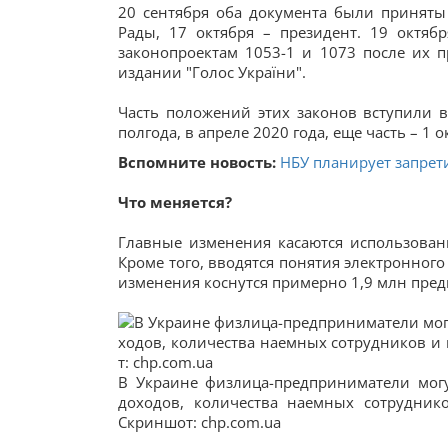
20 сентября оба документа были приняты
Рады, 17 октября – президент. 19 октя
законопроектам 1053-1 и 1073 после их
издании "Голос України".
Часть положений этих законов вступили в 
полгода, в апреле 2020 года, еще часть – 1 о
Вспомните новость:
НБУ планирует запрет
Что меняется?
Главные изменения касаются использован
Кроме того, вводятся понятия электронного
изменения коснутся примерно 1,9 млн пре
В Украине физлица-предприниматели могу
доходов, количества наемных сотрудник
Скриншот: chp.com.ua