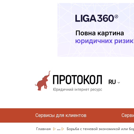
RU
Сервисы для клиентов
Серв
...
Главная
Борьба с теневой экономикой или борь