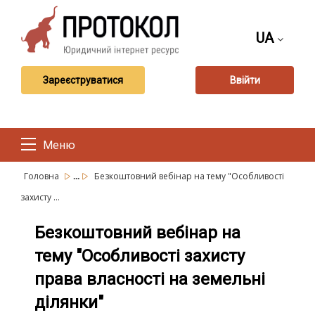
UA
Зареєструватися
Ввійти
Меню
...
Головна
Безкоштовний вебінар на тему "Особливості
захисту ...
Безкоштовний вебінар на
тему "Особливості захисту
права власності на земельні
ділянки"