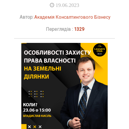
19.06.2023
Автор:
Академія Консалтингового Бізнесу
Переглядів :
1329