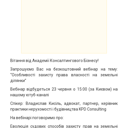
Вітання від Академії Консалтингового Бізнесу!
Запрошуємо Вас на безкоштовний вебінар на тему:
“Особливості захисту права власності на земельні
ділянки”
Вебінар відбудеться 23 червня о 15:00 (за Києвом) на
нашому ютуб-каналі
Спікер: Владислав Кисіль, адвокат, партнер, керівник
практики нерухомості і будівництва KPD Consulting
На вебінарі поговоримо про:
Еволюція судових способів захисту прав на земельні