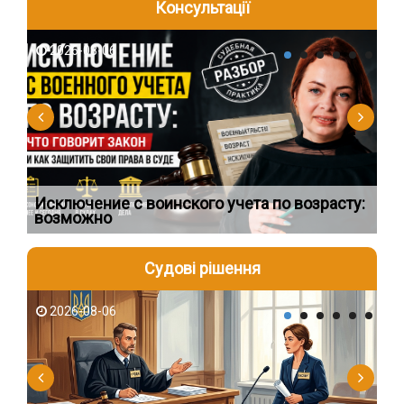
Консультації
2026-08-06
2
Исключение с воинского учета по возрасту:
Сп
возможно
ос
Судові рішення
2026-08-06
2