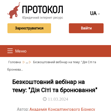
UA
Зареєструватися
Ввійти
Меню
...
Головна
Безкоштовний вебінар на тему: "Дія Сіті та
бронюва...
Безкоштовний вебінар на
тему: "Дія Сіті та бронювання"
11.03.2024
Автор:
Академія Консалтингового Бізнесу