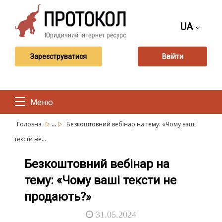
UA
Зареєструватися
Ввійти
Меню
...
Головна
Безкоштовний вебінар на тему: «Чому ваші
тексти не...
Безкоштовний вебінар на
тему: «Чому ваші тексти не
продають?»
31.05.2024