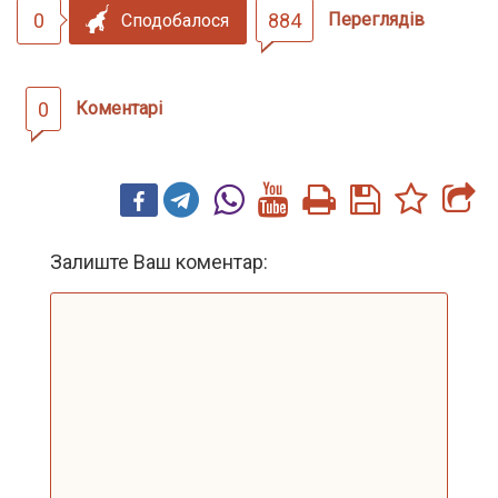
0
884
Переглядів
Сподобалося
0
Коментарі
Залиште Ваш коментар: